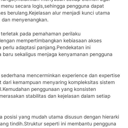
r menu secara logis,sehingga pengguna dapat
es berulang.Kejelasan alur menjadi kunci utama
n dan menyenangkan.
 terletak pada pemahaman perilaku
engan mempertimbangkan kebiasaan akses
pa perlu adaptasi panjang.Pendekatan ini
na baru sekaligus menjaga kenyamanan pengguna
g sederhana mencerminkan experience dan expertise
hat dari kemampuan menyaring kompleksitas sistem
nal.Kemudahan penggunaan yang konsisten
asakan stabilitas dan kejelasan dalam setiap
posisi yang mudah utama disusun dengan hierarki
mpang tindih.Struktur seperti ini membantu pengguna