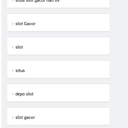
situs slot gacor hari ini
slot Gacor
slot
situs
depo slot
slot gacor