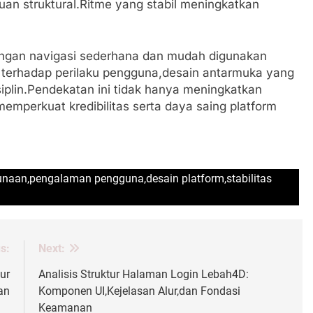
n struktural.Ritme yang stabil meningkatkan
gan navigasi sederhana dan mudah digunakan
terhadap perilaku pengguna,desain antarmuka yang
siplin.Pendekatan ini tidak hanya meningkatkan
emperkuat kredibilitas serta daya saing platform
aan,pengalaman pengguna,desain platform,stabilitas
s:
Next:
ur
Analisis Struktur Halaman Login Lebah4D:
an
Komponen UI,Kejelasan Alur,dan Fondasi
Keamanan