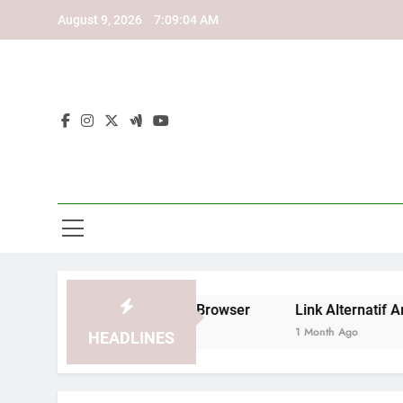
Skip
August 9, 2026
7:09:05 AM
to
content
Clo
Dapatkan 
D Login melalui Browser
Link Alternatif Aman untuk 
1 Month Ago
HEADLINES