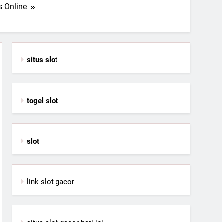
s Online
situs slot
togel slot
slot
link slot gacor