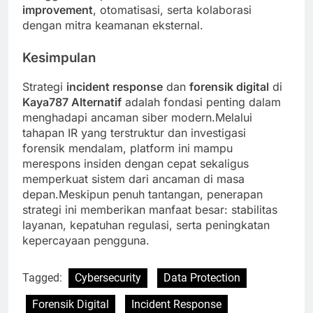
improvement
, otomatisasi, serta kolaborasi
dengan mitra keamanan eksternal.
Kesimpulan
Strategi
incident response
dan
forensik digital
di
Kaya787 Alternatif
adalah fondasi penting dalam
menghadapi ancaman siber modern.Melalui
tahapan IR yang terstruktur dan investigasi
forensik mendalam, platform ini mampu
merespons insiden dengan cepat sekaligus
memperkuat sistem dari ancaman di masa
depan.Meskipun penuh tantangan, penerapan
strategi ini memberikan manfaat besar: stabilitas
layanan, kepatuhan regulasi, serta peningkatan
kepercayaan pengguna.
Tagged:
Cybersecurity
Data Protection
Forensik Digital
Incident Response