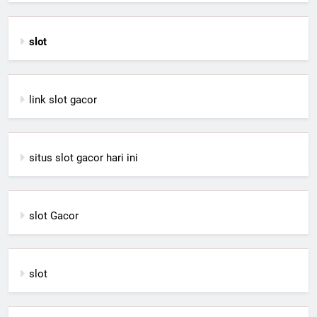
slot
link slot gacor
situs slot gacor hari ini
slot Gacor
slot