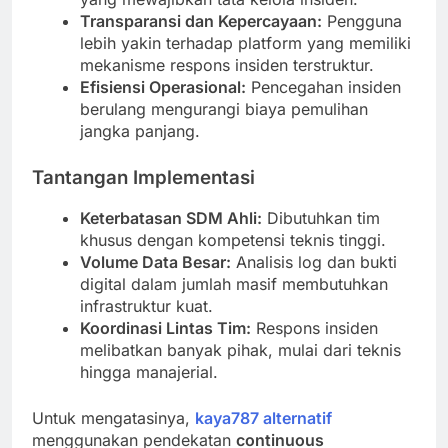
Transparansi dan Kepercayaan:
Pengguna
lebih yakin terhadap platform yang memiliki
mekanisme respons insiden terstruktur.
Efisiensi Operasional:
Pencegahan insiden
berulang mengurangi biaya pemulihan
jangka panjang.
Tantangan Implementasi
Keterbatasan SDM Ahli:
Dibutuhkan tim
khusus dengan kompetensi teknis tinggi.
Volume Data Besar:
Analisis log dan bukti
digital dalam jumlah masif membutuhkan
infrastruktur kuat.
Koordinasi Lintas Tim:
Respons insiden
melibatkan banyak pihak, mulai dari teknis
hingga manajerial.
Untuk mengatasinya,
kaya787 alternatif
menggunakan pendekatan
continuous