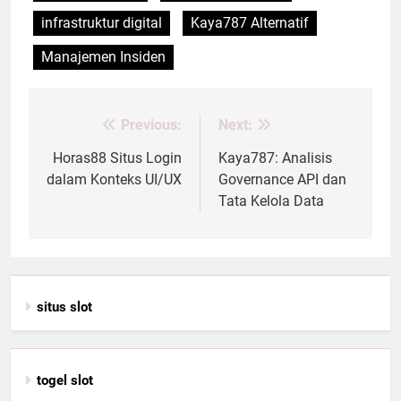
infrastruktur digital
Kaya787 Alternatif
Manajemen Insiden
Previous:
Next:
Post
navigation
Horas88 Situs Login
Kaya787: Analisis
dalam Konteks UI/UX
Governance API dan
Tata Kelola Data
situs slot
togel slot