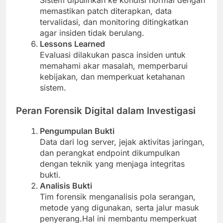
memastikan patch diterapkan, data
tervalidasi, dan monitoring ditingkatkan
agar insiden tidak berulang.
Lessons Learned
Evaluasi dilakukan pasca insiden untuk
memahami akar masalah, memperbarui
kebijakan, dan memperkuat ketahanan
sistem.
Peran Forensik Digital dalam Investigasi
Pengumpulan Bukti
Data dari log server, jejak aktivitas jaringan,
dan perangkat endpoint dikumpulkan
dengan teknik yang menjaga integritas
bukti.
Analisis Bukti
Tim forensik menganalisis pola serangan,
metode yang digunakan, serta jalur masuk
penyerang.Hal ini membantu memperkuat