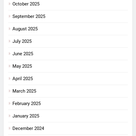
October 2025
September 2025
August 2025
July 2025
June 2025
May 2025
April 2025
March 2025
February 2025
January 2025
December 2024