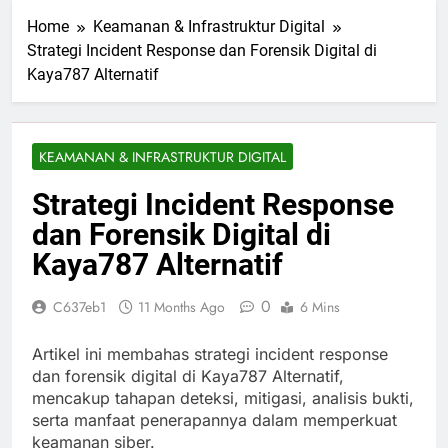
Home
Keamanan & Infrastruktur Digital
Strategi Incident Response dan Forensik Digital di
Kaya787 Alternatif
KEAMANAN & INFRASTRUKTUR DIGITAL
Strategi Incident Response
dan Forensik Digital di
Kaya787 Alternatif
0
C637eb1
11 Months Ago
6 Mins
Artikel ini membahas strategi incident response
dan forensik digital di Kaya787 Alternatif,
mencakup tahapan deteksi, mitigasi, analisis bukti,
serta manfaat penerapannya dalam memperkuat
keamanan siber.