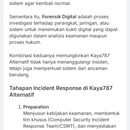
sistem agar kembali normal.
Sementara itu,
Forensik Digital
adalah proses
investigasi terhadap perangkat, jaringan, atau
sistem untuk menemukan bukti digital yang dapat
digunakan dalam analisis keamanan maupun
proses hukum.
Kombinasi keduanya memungkinkan Kaya787
Alternatif tidak hanya menanggulangi insiden,
tetapi juga memperkuat sistem dari ancaman
berulang.
Tahapan Incident Response di Kaya787
Alternatif
Preparation
Menyusun kebijakan keamanan, membentuk
tim khusus (Computer Security Incident
Response Team/CSIRT), dan menyediakan