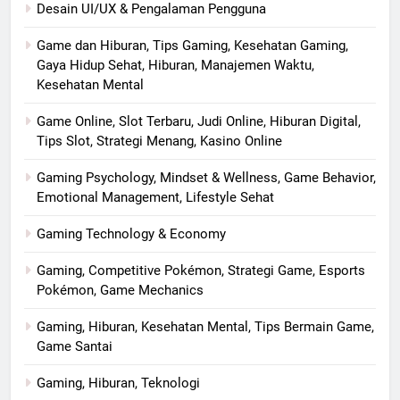
Desain UI/UX & Pengalaman Pengguna
Game dan Hiburan, Tips Gaming, Kesehatan Gaming,
Gaya Hidup Sehat, Hiburan, Manajemen Waktu,
Kesehatan Mental
Game Online, Slot Terbaru, Judi Online, Hiburan Digital,
Tips Slot, Strategi Menang, Kasino Online
Gaming Psychology, Mindset & Wellness, Game Behavior,
Emotional Management, Lifestyle Sehat
Gaming Technology & Economy
Gaming, Competitive Pokémon, Strategi Game, Esports
Pokémon, Game Mechanics
Gaming, Hiburan, Kesehatan Mental, Tips Bermain Game,
Game Santai
Gaming, Hiburan, Teknologi