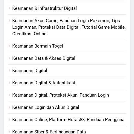
Keamanan & Infrastruktur Digital
Keamanan Akun Game, Panduan Login Pokemon, Tips
Login Aman, Proteksi Data Digital, Tutorial Game Mobile,
Otentikasi Online
Keamanan Bermain Togel
Keamanan Data & Akses Digital
Keamanan Digital
Keamanan Digital & Autentikasi
Keamanan Digital, Proteksi Akun, Panduan Login
Keamanan Login dan Akun Digital
Keamanan Online, Platform Horas88, Panduan Pengguna
Keamanan Siber & Perlindungan Data