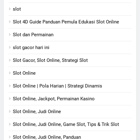
slot
Slot 4D Guide Panduan Pemula Edukasi Slot Online
Slot dan Permainan
slot gacor hari ini
Slot Gacor, Slot Online, Strategi Slot
Slot Online
Slot Online | Pola Harian | Strategi Dinamis
Slot Online, Jackpot, Permainan Kasino
Slot Online, Judi Online
Slot Online, Judi Online, Game Slot, Tips & Trik Slot
Slot Online, Judi Online, Panduan