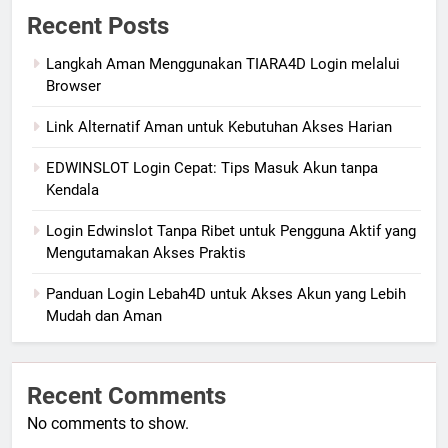
Recent Posts
Langkah Aman Menggunakan TIARA4D Login melalui
Browser
Link Alternatif Aman untuk Kebutuhan Akses Harian
EDWINSLOT Login Cepat: Tips Masuk Akun tanpa
Kendala
Login Edwinslot Tanpa Ribet untuk Pengguna Aktif yang
Mengutamakan Akses Praktis
Panduan Login Lebah4D untuk Akses Akun yang Lebih
Mudah dan Aman
Recent Comments
No comments to show.