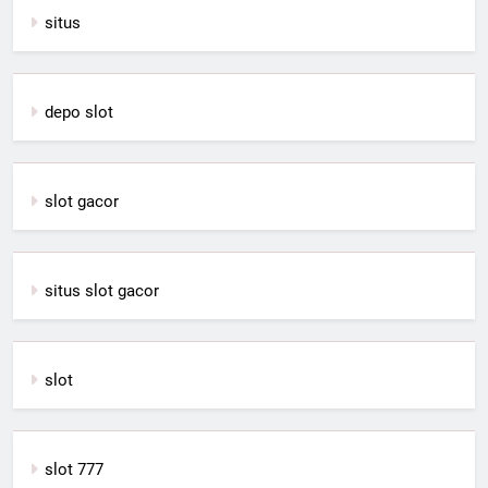
situs
depo slot
slot gacor
situs slot gacor
slot
slot 777