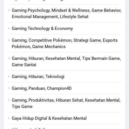
Gaming Psychology, Mindset & Wellness, Game Behavior,
Emotional Management, Lifestyle Sehat
Gaming Technology & Economy
Gaming, Competitive Pokémon, Strategi Game, Esports
Pokémon, Game Mechanics
Gaming, Hiburan, Kesehatan Mental, Tips Bermain Game,
Game Santai
Gaming, Hiburan, Teknologi
Gaming, Panduan, Champion4D
Gaming, Produktivitas, Hiburan Sehat, Kesehatan Mental,
Tips Game
Gaya Hidup Digital & Kesehatan Mental