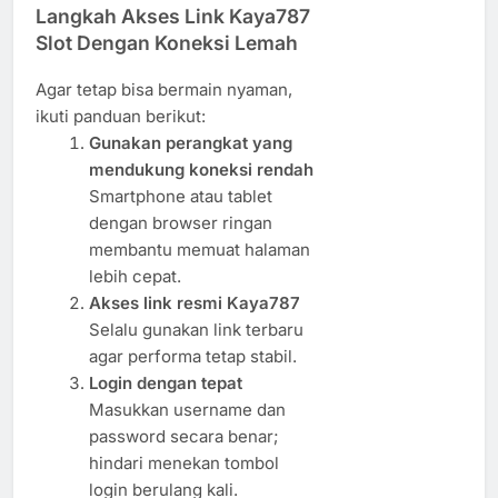
Langkah Akses Link Kaya787
Slot Dengan Koneksi Lemah
Agar tetap bisa bermain nyaman,
ikuti panduan berikut:
Gunakan perangkat yang
mendukung koneksi rendah
Smartphone atau tablet
dengan browser ringan
membantu memuat halaman
lebih cepat.
Akses link resmi Kaya787
Selalu gunakan link terbaru
agar performa tetap stabil.
Login dengan tepat
Masukkan username dan
password secara benar;
hindari menekan tombol
login berulang kali.