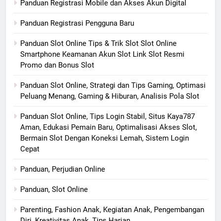
Panduan Registrasi Mobile dan Akses Akun Digital
Panduan Registrasi Pengguna Baru
Panduan Slot Online Tips & Trik Slot Slot Online
Smartphone Keamanan Akun Slot Link Slot Resmi
Promo dan Bonus Slot
Panduan Slot Online, Strategi dan Tips Gaming, Optimasi
Peluang Menang, Gaming & Hiburan, Analisis Pola Slot
Panduan Slot Online, Tips Login Stabil, Situs Kaya787
Aman, Edukasi Pemain Baru, Optimalisasi Akses Slot,
Bermain Slot Dengan Koneksi Lemah, Sistem Login
Cepat
Panduan, Perjudian Online
Panduan, Slot Online
Parenting, Fashion Anak, Kegiatan Anak, Pengembangan
Diri, Kreativitas Anak, Tips Harian