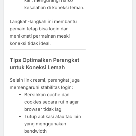
kali, mengurangi risiko
kesalahan di koneksi lemah.
Langkah-langkah ini membantu
pemain tetap bisa login dan
menikmati permainan meski
koneksi tidak ideal.
Tips Optimalkan Perangkat
untuk Koneksi Lemah
Selain link resmi, perangkat juga
memengaruhi stabilitas login:
Bersihkan cache dan
cookies secara rutin agar
browser tidak lag
Tutup aplikasi atau tab lain
yang menggunakan
bandwidth