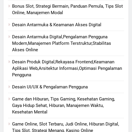
Bonus Slot, Strategi Bermain, Panduan Pemula, Tips Slot
Online, Manajemen Modal
Desain Antarmuka & Keamanan Akses Digital
Desain Antarmuka Digital,Pengalaman Pengguna
Modern,Manajemen Platform Terstruktur,Stabilitas
Akses Online
Desain Produk Digital,Rekayasa Frontend,Keamanan
Aplikasi Web,Arsitektur Informasi,Optimasi Pengalaman
Pengguna
Desain UI/UX & Pengalaman Pengguna
Game dan Hiburan, Tips Gaming, Kesehatan Gaming,
Gaya Hidup Sehat, Hiburan, Manajemen Waktu,
Kesehatan Mental
Game Online, Slot Terbaru, Judi Online, Hiburan Digital,
Tips Slot, Strategi Menang, Kasino Online