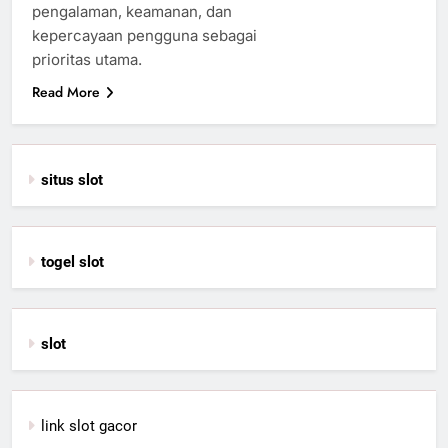
pengalaman, keamanan, dan
kepercayaan pengguna sebagai
prioritas utama.
Read More
situs slot
togel slot
slot
link slot gacor