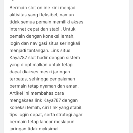
Bermain slot online kini menjadi
aktivitas yang fleksibel, namun
tidak semua pemain memiliki akses
internet cepat dan stabil. Untuk
pemain dengan koneksi lemah,
login dan navigasi situs seringkali
menjadi tantangan. Link situs
Kaya787 slot hadir dengan sistem
yang dioptimalkan untuk tetap
dapat diakses meski jaringan
terbatas, sehingga pengalaman
bermain tetap nyaman dan aman.
Artikel ini membahas cara
mengakses link Kaya787 dengan
koneksi lemah, ciri link yang stabil,
tips login cepat, serta strategi agar
bermain tetap lancar meskipun
jaringan tidak maksimal.