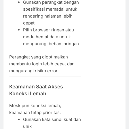
Gunakan perangkat dengan
spesifikasi memadai untuk
rendering halaman lebih
cepat
Pilih browser ringan atau
mode hemat data untuk
mengurangi beban jaringan
Perangkat yang dioptimalkan
membantu login lebih cepat dan
mengurangi risiko error.
Keamanan Saat Akses
Koneksi Lemah
Meskipun koneksi lemah,
keamanan tetap prioritas:
Gunakan kata sandi kuat dan
unik