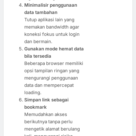
Minimalisir penggunaan
data tambahan
Tutup aplikasi lain yang
memakan bandwidth agar
koneksi fokus untuk login
dan bermain.
Gunakan mode hemat data
bila tersedia
Beberapa browser memiliki
opsi tampilan ringan yang
mengurangi penggunaan
data dan mempercepat
loading.
Simpan link sebagai
bookmark
Memudahkan akses
berikutnya tanpa perlu
mengetik alamat berulang