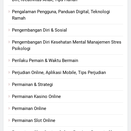
Pengalaman Pengguna, Panduan Digital, Teknologi
Ramah
Pengembangan Diri & Sosial
Pengembangan Diri Kesehatan Mental Manajemen Stres
Psikologi
Perilaku Pemain & Waktu Bermain
Perjudian Online, Aplikasi Mobile, Tips Perjudian
Permainan & Strategi
Permainan Kasino Online
Permainan Online
Permainan Slot Online