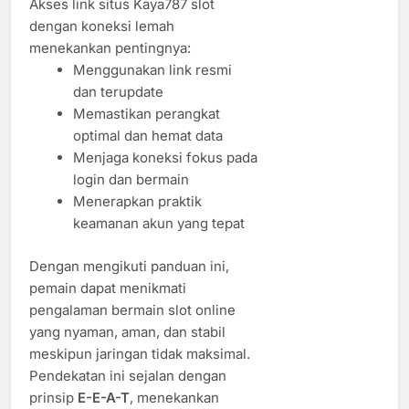
Akses link situs Kaya787 slot
dengan koneksi lemah
menekankan pentingnya:
Menggunakan link resmi
dan terupdate
Memastikan perangkat
optimal dan hemat data
Menjaga koneksi fokus pada
login dan bermain
Menerapkan praktik
keamanan akun yang tepat
Dengan mengikuti panduan ini,
pemain dapat menikmati
pengalaman bermain slot online
yang nyaman, aman, dan stabil
meskipun jaringan tidak maksimal.
Pendekatan ini sejalan dengan
prinsip
E-E-A-T
, menekankan