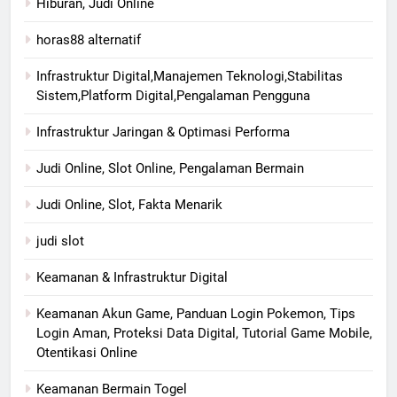
Hiburan, Judi Online
horas88 alternatif
Infrastruktur Digital,Manajemen Teknologi,Stabilitas
Sistem,Platform Digital,Pengalaman Pengguna
Infrastruktur Jaringan & Optimasi Performa
Judi Online, Slot Online, Pengalaman Bermain
Judi Online, Slot, Fakta Menarik
judi slot
Keamanan & Infrastruktur Digital
Keamanan Akun Game, Panduan Login Pokemon, Tips
Login Aman, Proteksi Data Digital, Tutorial Game Mobile,
Otentikasi Online
Keamanan Bermain Togel