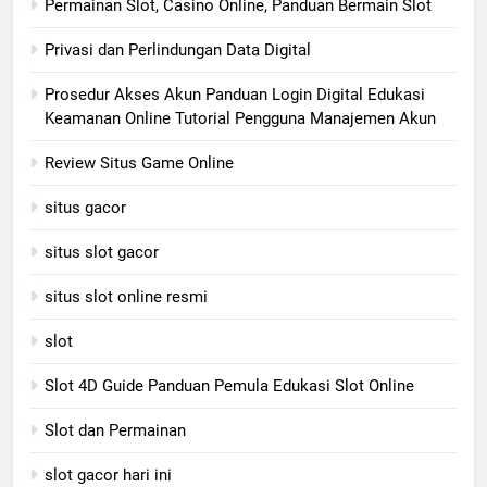
Permainan Slot, Casino Online, Panduan Bermain Slot
Privasi dan Perlindungan Data Digital
Prosedur Akses Akun Panduan Login Digital Edukasi
Keamanan Online Tutorial Pengguna Manajemen Akun
Review Situs Game Online
situs gacor
situs slot gacor
situs slot online resmi
slot
Slot 4D Guide Panduan Pemula Edukasi Slot Online
Slot dan Permainan
slot gacor hari ini