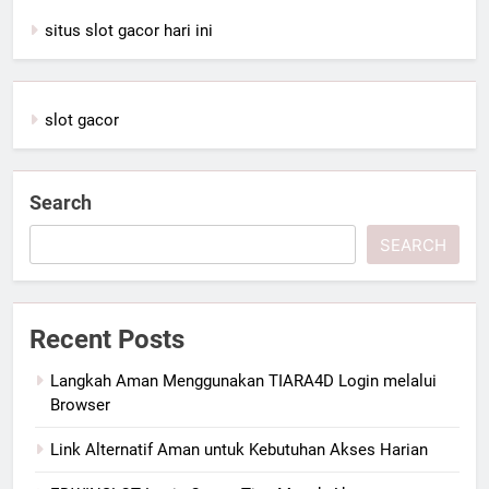
situs slot gacor hari ini
slot gacor
Search
SEARCH
Recent Posts
Langkah Aman Menggunakan TIARA4D Login melalui
Browser
Link Alternatif Aman untuk Kebutuhan Akses Harian