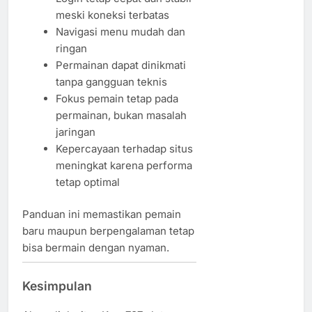
meski koneksi terbatas
Navigasi menu mudah dan
ringan
Permainan dapat dinikmati
tanpa gangguan teknis
Fokus pemain tetap pada
permainan, bukan masalah
jaringan
Kepercayaan terhadap situs
meningkat karena performa
tetap optimal
Panduan ini memastikan pemain
baru maupun berpengalaman tetap
bisa bermain dengan nyaman.
Kesimpulan