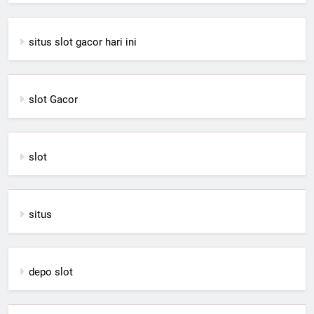
situs slot gacor hari ini
slot Gacor
slot
situs
depo slot