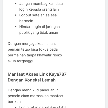
Jangan membagikan data
login kepada orang lain
Logout setelah selesai
bermain
Hindari login di jaringan
publik yang tidak aman
Dengan menjaga keamanan,
pemain tetap bisa fokus pada
permainan tanpa khawatir risiko
akun terganggu.
Manfaat Akses Link Kaya787
Dengan Koneksi Lemah
Dengan mengikuti panduan ini,
pemain akan merasakan manfaat
berikut:
Login tetap cepat dan stabil