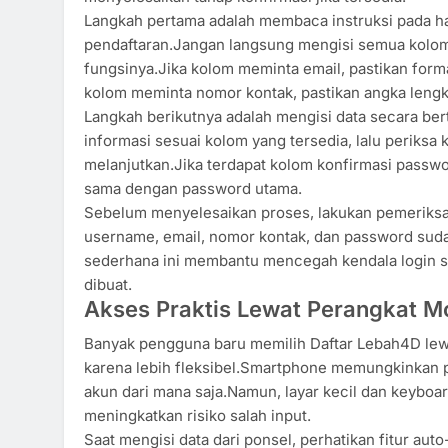
Langkah pertama adalah membaca instruksi pada h
pendaftaran.Jangan langsung mengisi semua kol
fungsinya.Jika kolom meminta email, pastikan form
kolom meminta nomor kontak, pastikan angka lengka
Langkah berikutnya adalah mengisi data secara be
informasi sesuai kolom yang tersedia, lalu periksa
melanjutkan.Jika terdapat kolom konfirmasi passwor
sama dengan password utama.
Sebelum menyelesaikan proses, lakukan pemeriksaa
username, email, nomor kontak, dan password sud
sederhana ini membantu mencegah kendala login se
dibuat.
Akses Praktis Lewat Perangkat M
Banyak pengguna baru memilih Daftar Lebah4D lew
karena lebih fleksibel.Smartphone memungkinka
akun dari mana saja.Namun, layar kecil dan keyboar
meningkatkan risiko salah input.
Saat mengisi data dari ponsel, perhatikan fitur auto