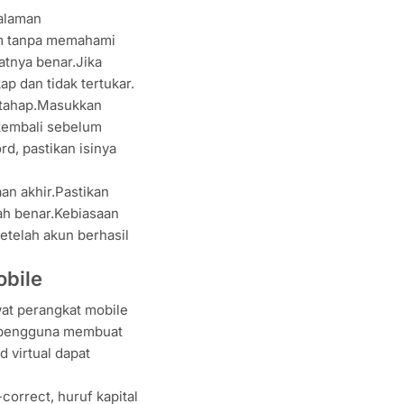
alaman
om tanpa memahami
atnya benar.Jika
p dan tidak tertukar.
rtahap.Masukkan
 kembali sebelum
d, pastikan isinya
n akhir.Pastikan
ah benar.Kebiasaan
telah akun berhasil
obile
at perangkat mobile
n pengguna membuat
d virtual dapat
-correct, huruf kapital