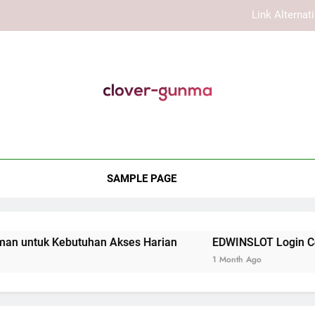
Link Alterna
EDWINSLOT Login C
Login Edwinslot Tanpa Ribet untuk Pengguna A
Langkah Aman Menggun
ver Gunma
Link Alterna
Produk Alami Yang Mendukung Keberlanjutan Lingkungan Dari
EDWINSLOT Login C
SAMPLE PAGE
Login Edwinslot Tanpa Ribet untuk Pengguna A
Kebutuhan Akses Harian
EDWINSLOT Login Cepat: Tips M
1 Month Ago