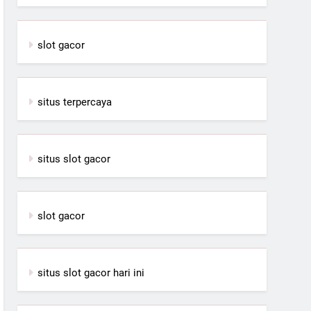
slot gacor
situs terpercaya
situs slot gacor
slot gacor
situs slot gacor hari ini