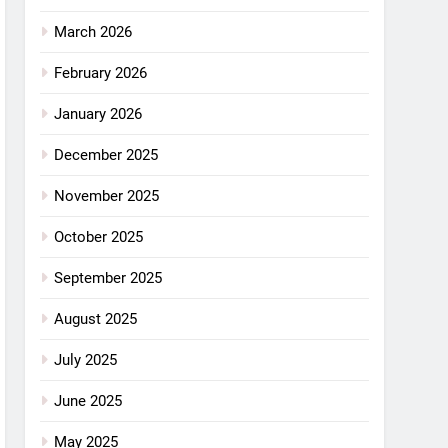
March 2026
February 2026
January 2026
December 2025
November 2025
October 2025
September 2025
August 2025
July 2025
June 2025
May 2025