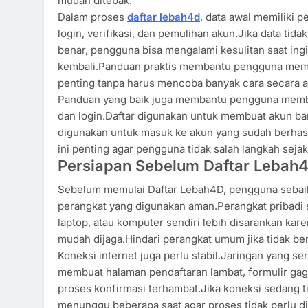
mudah ditebak.
Dalam proses
daftar lebah4d
, data awal memiliki p
login, verifikasi, dan pemulihan akun.Jika data tid
benar, pengguna bisa mengalami kesulitan saat ing
kembali.Panduan praktis membantu pengguna mem
penting tanpa harus mencoba banyak cara secara a
Panduan yang baik juga membantu pengguna membe
dan login.Daftar digunakan untuk membuat akun ba
digunakan untuk masuk ke akun yang sudah berhas
ini penting agar pengguna tidak salah langkah sejak
Persiapan Sebelum Daftar Lebah
Sebelum memulai Daftar Lebah4D, pengguna seba
perangkat yang digunakan aman.Perangkat pribadi 
laptop, atau komputer sendiri lebih disarankan kare
mudah dijaga.Hindari perangkat umum jika tidak be
Koneksi internet juga perlu stabil.Jaringan yang se
membuat halaman pendaftaran lambat, formulir gagal
proses konfirmasi terhambat.Jika koneksi sedang tid
menunggu beberapa saat agar proses tidak perlu di