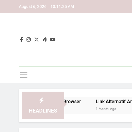
Skip
August 6, 2026
10:11:26 AM
to
content
Clo
Dapatkan 
D Login melalui Browser
Link Alternatif Aman untuk 
1 Month Ago
HEADLINES