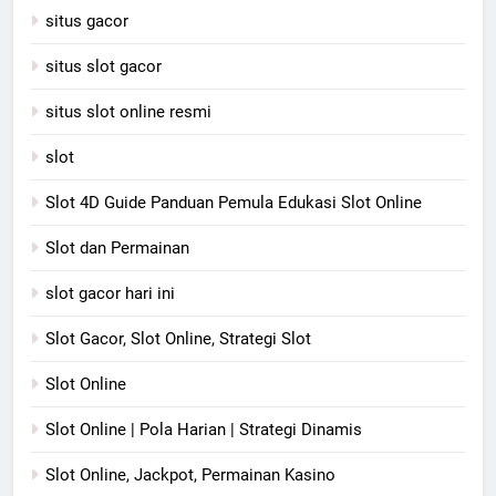
situs gacor
situs slot gacor
situs slot online resmi
slot
Slot 4D Guide Panduan Pemula Edukasi Slot Online
Slot dan Permainan
slot gacor hari ini
Slot Gacor, Slot Online, Strategi Slot
Slot Online
Slot Online | Pola Harian | Strategi Dinamis
Slot Online, Jackpot, Permainan Kasino