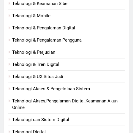
Teknologi & Keamanan Siber
Teknologi & Mobile
Teknologi & Pengalaman Digital
Teknologi & Pengalaman Pengguna
Teknologi & Perjudian
Teknologi & Tren Digital
Teknologi & UX Situs Judi
Teknologi Akses & Pengelolaan Sistem
Teknologi Akses,Pengalaman Digital,Keamanan Akun
Online
Teknologi dan Sistem Digital
Teknologi Digital