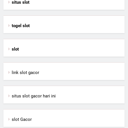
situs slot
togel slot
slot
link slot gacor
situs slot gacor hari ini
slot Gacor