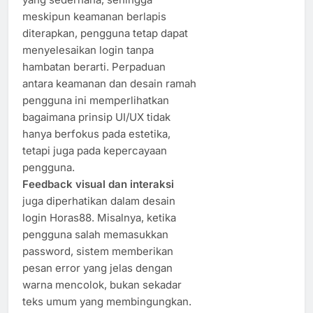
meskipun keamanan berlapis
diterapkan, pengguna tetap dapat
menyelesaikan login tanpa
hambatan berarti. Perpaduan
antara keamanan dan desain ramah
pengguna ini memperlihatkan
bagaimana prinsip UI/UX tidak
hanya berfokus pada estetika,
tetapi juga pada kepercayaan
pengguna.
Feedback visual dan interaksi
juga diperhatikan dalam desain
login Horas88. Misalnya, ketika
pengguna salah memasukkan
password, sistem memberikan
pesan error yang jelas dengan
warna mencolok, bukan sekadar
teks umum yang membingungkan.