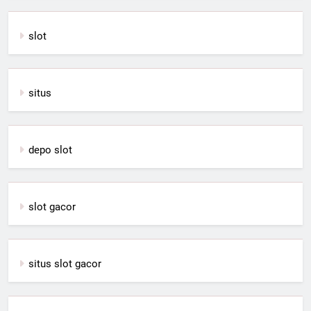
slot
situs
depo slot
slot gacor
situs slot gacor