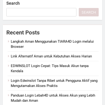
Search
SEARCH
Recent Posts
Langkah Aman Menggunakan TIARA4D Login melalui
Browser
Link Alternatif Aman untuk Kebutuhan Akses Harian
EDWINSLOT Login Cepat: Tips Masuk Akun tanpa
Kendala
Login Edwinslot Tanpa Ribet untuk Pengguna Aktif yang
Mengutamakan Akses Praktis
Panduan Login Lebah4D untuk Akses Akun yang Lebih
Mudah dan Aman