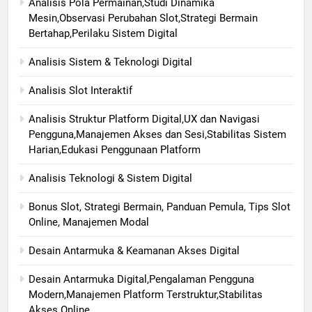
Analisis Pola Permainan,Studi Dinamika
Mesin,Observasi Perubahan Slot,Strategi Bermain
Bertahap,Perilaku Sistem Digital
Analisis Sistem & Teknologi Digital
Analisis Slot Interaktif
Analisis Struktur Platform Digital,UX dan Navigasi
Pengguna,Manajemen Akses dan Sesi,Stabilitas Sistem
Harian,Edukasi Penggunaan Platform
Analisis Teknologi & Sistem Digital
Bonus Slot, Strategi Bermain, Panduan Pemula, Tips Slot
Online, Manajemen Modal
Desain Antarmuka & Keamanan Akses Digital
Desain Antarmuka Digital,Pengalaman Pengguna
Modern,Manajemen Platform Terstruktur,Stabilitas
Akses Online