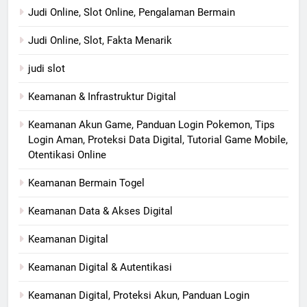
Judi Online, Slot Online, Pengalaman Bermain
Judi Online, Slot, Fakta Menarik
judi slot
Keamanan & Infrastruktur Digital
Keamanan Akun Game, Panduan Login Pokemon, Tips
Login Aman, Proteksi Data Digital, Tutorial Game Mobile,
Otentikasi Online
Keamanan Bermain Togel
Keamanan Data & Akses Digital
Keamanan Digital
Keamanan Digital & Autentikasi
Keamanan Digital, Proteksi Akun, Panduan Login