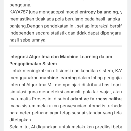
pengguna.
KAYA787 juga mengadopsi model
entropy balancing
, yang
memastikan tidak ada pola berulang pada hasil jangka
panjang.Dengan pendekatan ini, setiap interaksi bersifat
independen secara statistik dan tidak dapat dipengaruhi o
hasil sebelumnya.
Integrasi Algoritma dan Machine Learning dalam
Pengoptimalan Sistem
Untuk meningkatkan efisiensi dan keadilan sistem, KAYA7
menggunakan
machine learning
dalam tahap pengujian
internal.Algoritma ML mempelajari distribusi hasil dari mili
simulasi guna mendeteksi anomali, pola tak wajar, atau bia
matematis.Proses ini disebut
adaptive fairness calibration
mana sistem melakukan penyesuaian otomatis terhadap
parameter peluang agar tetap sesuai standar yang telah
ditetapkan.
Selain itu, AI digunakan untuk melakukan prediksi beban