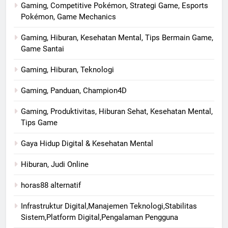
Gaming, Competitive Pokémon, Strategi Game, Esports
Pokémon, Game Mechanics
Gaming, Hiburan, Kesehatan Mental, Tips Bermain Game,
Game Santai
Gaming, Hiburan, Teknologi
Gaming, Panduan, Champion4D
Gaming, Produktivitas, Hiburan Sehat, Kesehatan Mental,
Tips Game
Gaya Hidup Digital & Kesehatan Mental
Hiburan, Judi Online
horas88 alternatif
Infrastruktur Digital,Manajemen Teknologi,Stabilitas
Sistem,Platform Digital,Pengalaman Pengguna