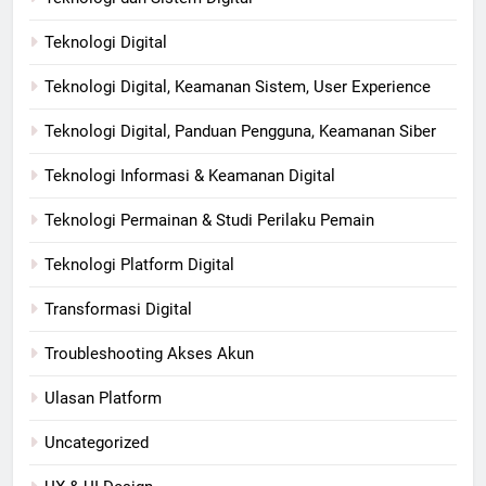
Teknologi Digital
Teknologi Digital, Keamanan Sistem, User Experience
Teknologi Digital, Panduan Pengguna, Keamanan Siber
Teknologi Informasi & Keamanan Digital
Teknologi Permainan & Studi Perilaku Pemain
Teknologi Platform Digital
Transformasi Digital
Troubleshooting Akses Akun
Ulasan Platform
Uncategorized