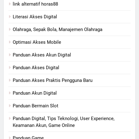
link alternatif horas88
Literasi Akses Digital
Olahraga, Sepak Bola, Manajemen Olahraga
Optimasi Akses Mobile
Panduan Akses Akun Digital
Panduan Akses Digital
Panduan Akses Praktis Pengguna Baru
Panduan Akun Digital
Panduan Bermain Slot
Panduan Digital, Tips Teknologi, User Experience,
Keamanan Akun, Game Online
Panduan Game