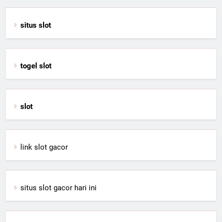
situs slot
togel slot
slot
link slot gacor
situs slot gacor hari ini