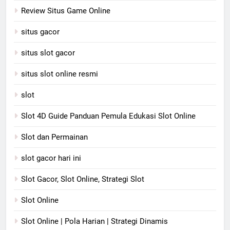
Review Situs Game Online
situs gacor
situs slot gacor
situs slot online resmi
slot
Slot 4D Guide Panduan Pemula Edukasi Slot Online
Slot dan Permainan
slot gacor hari ini
Slot Gacor, Slot Online, Strategi Slot
Slot Online
Slot Online | Pola Harian | Strategi Dinamis