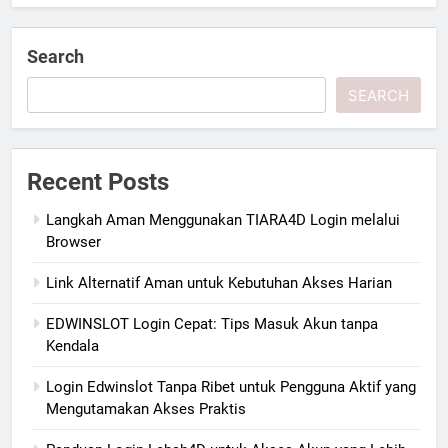
Search
SEARCH
Recent Posts
Langkah Aman Menggunakan TIARA4D Login melalui
Browser
Link Alternatif Aman untuk Kebutuhan Akses Harian
EDWINSLOT Login Cepat: Tips Masuk Akun tanpa
Kendala
Login Edwinslot Tanpa Ribet untuk Pengguna Aktif yang
Mengutamakan Akses Praktis