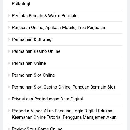
Psikologi
Perilaku Pemain & Waktu Bermain
Perjudian Online, Aplikasi Mobile, Tips Perjudian
Permainan & Strategi
Permainan Kasino Online
Permainan Online
Permainan Slot Online
Permainan Slot, Casino Online, Panduan Bermain Slot
Privasi dan Perlindungan Data Digital
Prosedur Akses Akun Panduan Login Digital Edukasi
Keamanan Online Tutorial Pengguna Manajemen Akun
Review Situs Game Online