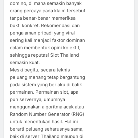
domino, di mana semakin banyak
orang percaya pada klaim tersebut
tanpa benar-benar memeriksa
bukti konkret. Rekomendasi dan
pengalaman pribadi yang viral
sering kali menjadi faktor dominan
dalam membentuk opini kolektif,
sehingga reputasi Slot Thailand
semakin kuat.
Meski begitu, secara teknis
peluang menang tetap bergantung
pada sistem yang berlaku di balik
permainan. Permainan slot, apa
pun servernya, umumnya
menggunakan algoritma acak atau
Random Number Generator (RNG)
untuk menentukan hasil. Hal ini
berarti peluang seharusnya sama,
baik di server Thailand maupun di