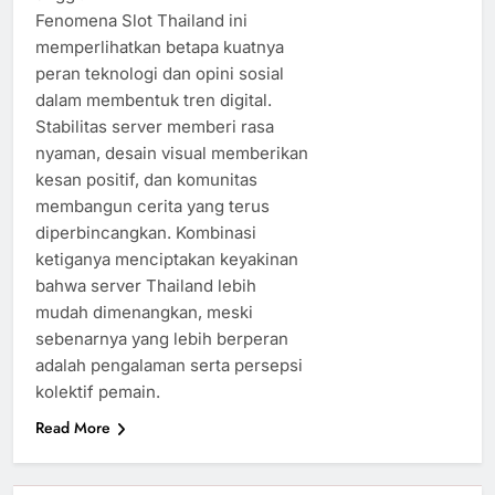
Fenomena Slot Thailand ini
memperlihatkan betapa kuatnya
peran teknologi dan opini sosial
dalam membentuk tren digital.
Stabilitas server memberi rasa
nyaman, desain visual memberikan
kesan positif, dan komunitas
membangun cerita yang terus
diperbincangkan. Kombinasi
ketiganya menciptakan keyakinan
bahwa server Thailand lebih
mudah dimenangkan, meski
sebenarnya yang lebih berperan
adalah pengalaman serta persepsi
kolektif pemain.
Read More