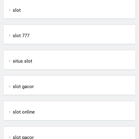
slot
slot 777
situs slot
slot gacor
slot online
slot gacor