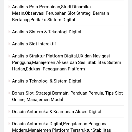
Analisis Pola Permainan,Studi Dinamika
Mesin,Observasi Perubahan Slot,Strategi Bermain
Bertahap,Perilaku Sistem Digital
Analisis Sistem & Teknologi Digital
Analisis Slot Interaktif
Analisis Struktur Platform Digital,UX dan Navigasi
Pengguna,Manajemen Akses dan Sesi,Stabilitas Sistem
Harian,Edukasi Penggunaan Platform
Analisis Teknologi & Sistem Digital
Bonus Slot, Strategi Bermain, Panduan Pemula, Tips Slot
Online, Manajemen Modal
Desain Antarmuka & Keamanan Akses Digital
Desain Antarmuka Digital,Pengalaman Pengguna
Modern,Manajemen Platform Terstruktur,Stabilitas