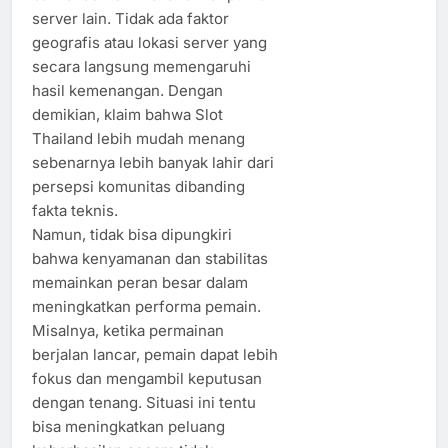
server lain. Tidak ada faktor
geografis atau lokasi server yang
secara langsung memengaruhi
hasil kemenangan. Dengan
demikian, klaim bahwa Slot
Thailand lebih mudah menang
sebenarnya lebih banyak lahir dari
persepsi komunitas dibanding
fakta teknis.
Namun, tidak bisa dipungkiri
bahwa kenyamanan dan stabilitas
memainkan peran besar dalam
meningkatkan performa pemain.
Misalnya, ketika permainan
berjalan lancar, pemain dapat lebih
fokus dan mengambil keputusan
dengan tenang. Situasi ini tentu
bisa meningkatkan peluang