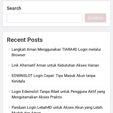
Search
SEARCH
Recent Posts
Langkah Aman Menggunakan TIARA4D Login melalui
Browser
Link Alternatif Aman untuk Kebutuhan Akses Harian
EDWINSLOT Login Cepat: Tips Masuk Akun tanpa
Kendala
Login Edwinslot Tanpa Ribet untuk Pengguna Aktif yang
Mengutamakan Akses Praktis
Panduan Login Lebah4D untuk Akses Akun yang Lebih