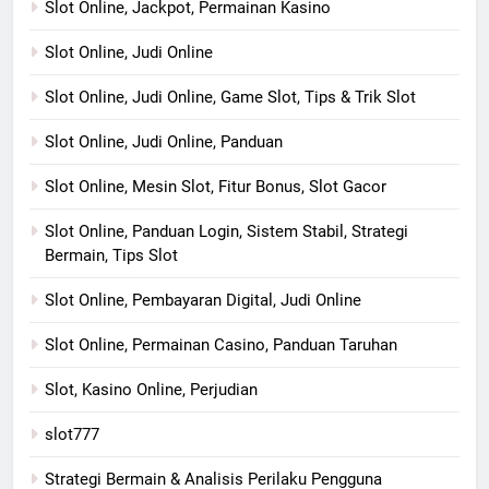
Slot Online, Jackpot, Permainan Kasino
Slot Online, Judi Online
Slot Online, Judi Online, Game Slot, Tips & Trik Slot
Slot Online, Judi Online, Panduan
Slot Online, Mesin Slot, Fitur Bonus, Slot Gacor
Slot Online, Panduan Login, Sistem Stabil, Strategi
Bermain, Tips Slot
Slot Online, Pembayaran Digital, Judi Online
Slot Online, Permainan Casino, Panduan Taruhan
Slot, Kasino Online, Perjudian
slot777
Strategi Bermain & Analisis Perilaku Pengguna