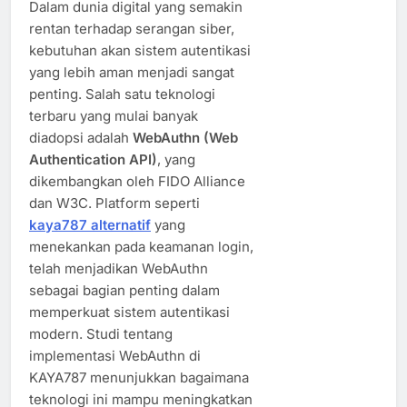
Dalam dunia digital yang semakin
rentan terhadap serangan siber,
kebutuhan akan sistem autentikasi
yang lebih aman menjadi sangat
penting. Salah satu teknologi
terbaru yang mulai banyak
diadopsi adalah
WebAuthn (Web
Authentication API)
, yang
dikembangkan oleh FIDO Alliance
dan W3C. Platform seperti
kaya787 alternatif
yang
menekankan pada keamanan login,
telah menjadikan WebAuthn
sebagai bagian penting dalam
memperkuat sistem autentikasi
modern. Studi tentang
implementasi WebAuthn di
KAYA787 menunjukkan bagaimana
teknologi ini mampu meningkatkan