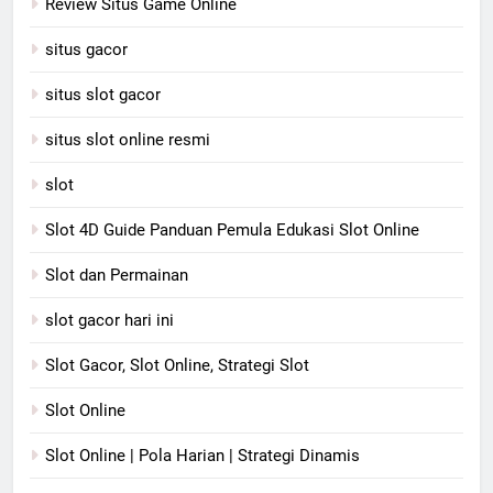
Review Situs Game Online
situs gacor
situs slot gacor
situs slot online resmi
slot
Slot 4D Guide Panduan Pemula Edukasi Slot Online
Slot dan Permainan
slot gacor hari ini
Slot Gacor, Slot Online, Strategi Slot
Slot Online
Slot Online | Pola Harian | Strategi Dinamis