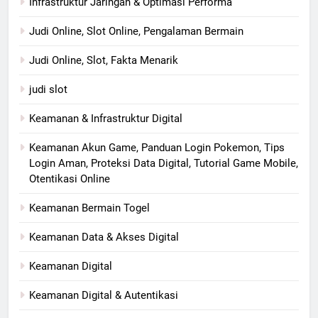
Infrastruktur Jaringan & Optimasi Performa
Judi Online, Slot Online, Pengalaman Bermain
Judi Online, Slot, Fakta Menarik
judi slot
Keamanan & Infrastruktur Digital
Keamanan Akun Game, Panduan Login Pokemon, Tips
Login Aman, Proteksi Data Digital, Tutorial Game Mobile,
Otentikasi Online
Keamanan Bermain Togel
Keamanan Data & Akses Digital
Keamanan Digital
Keamanan Digital & Autentikasi