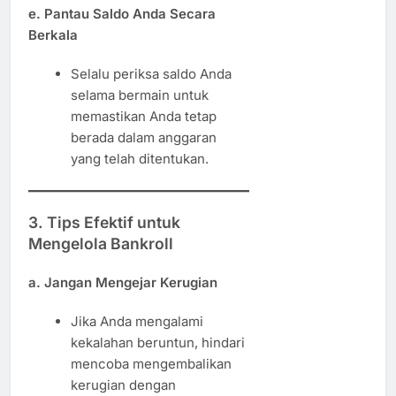
e. Pantau Saldo Anda Secara
Berkala
Selalu periksa saldo Anda
selama bermain untuk
memastikan Anda tetap
berada dalam anggaran
yang telah ditentukan.
3. Tips Efektif untuk
Mengelola Bankroll
a. Jangan Mengejar Kerugian
Jika Anda mengalami
kekalahan beruntun, hindari
mencoba mengembalikan
kerugian dengan