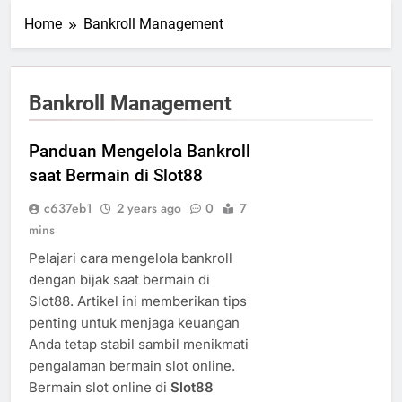
Home
Bankroll Management
Bankroll Management
Panduan Mengelola Bankroll
saat Bermain di Slot88
c637eb1
2 years ago
0
7
mins
Pelajari cara mengelola bankroll
dengan bijak saat bermain di
Slot88. Artikel ini memberikan tips
penting untuk menjaga keuangan
Anda tetap stabil sambil menikmati
pengalaman bermain slot online.
Bermain slot online di
Slot88