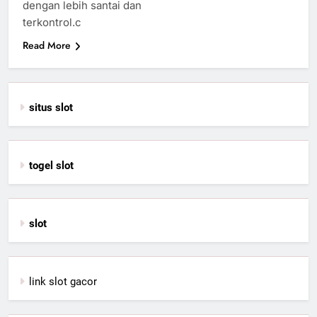
dengan lebih santai dan
terkontrol.c
Read More
situs slot
togel slot
slot
link slot gacor