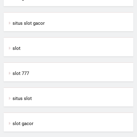
situs slot gacor
slot
slot 777
situs slot
slot gacor