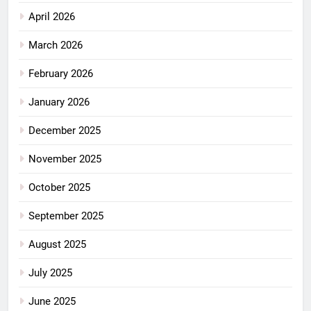
April 2026
March 2026
February 2026
January 2026
December 2025
November 2025
October 2025
September 2025
August 2025
July 2025
June 2025