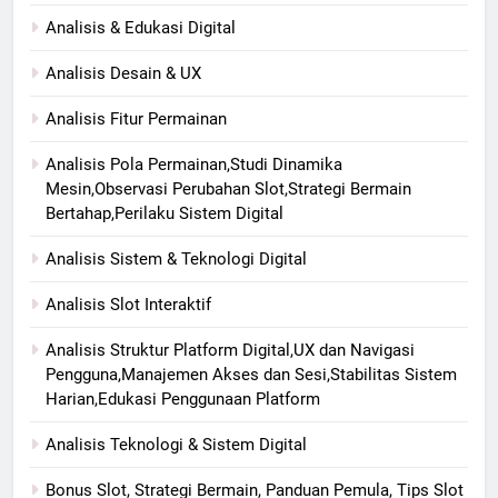
Analisis & Edukasi Digital
Analisis Desain & UX
Analisis Fitur Permainan
Analisis Pola Permainan,Studi Dinamika
Mesin,Observasi Perubahan Slot,Strategi Bermain
Bertahap,Perilaku Sistem Digital
Analisis Sistem & Teknologi Digital
Analisis Slot Interaktif
Analisis Struktur Platform Digital,UX dan Navigasi
Pengguna,Manajemen Akses dan Sesi,Stabilitas Sistem
Harian,Edukasi Penggunaan Platform
Analisis Teknologi & Sistem Digital
Bonus Slot, Strategi Bermain, Panduan Pemula, Tips Slot