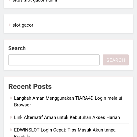
situs slot gacor hari ini
slot gacor
Search
SEARCH
Recent Posts
Langkah Aman Menggunakan TIARA4D Login melalui
Browser
Link Alternatif Aman untuk Kebutuhan Akses Harian
EDWINSLOT Login Cepat: Tips Masuk Akun tanpa
Kendala