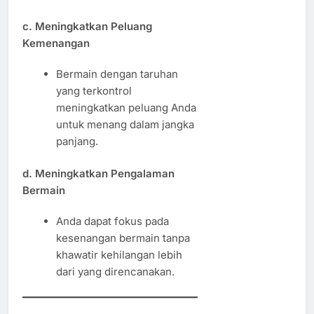
c. Meningkatkan Peluang
Kemenangan
Bermain dengan taruhan
yang terkontrol
meningkatkan peluang Anda
untuk menang dalam jangka
panjang.
d. Meningkatkan Pengalaman
Bermain
Anda dapat fokus pada
kesenangan bermain tanpa
khawatir kehilangan lebih
dari yang direncanakan.