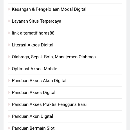
Keuangan & Pengelolaan Modal Digital
Layanan Situs Terpercaya
link alternatif horas88
Literasi Akses Digital
Olahraga, Sepak Bola, Manajemen Olahraga
Optimasi Akses Mobile
Panduan Akses Akun Digital
Panduan Akses Digital
Panduan Akses Praktis Pengguna Baru
Panduan Akun Digital
Panduan Bermain Slot