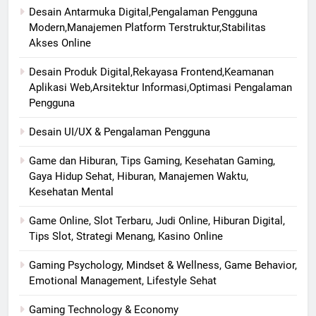
Desain Antarmuka Digital,Pengalaman Pengguna
Modern,Manajemen Platform Terstruktur,Stabilitas
Akses Online
Desain Produk Digital,Rekayasa Frontend,Keamanan
Aplikasi Web,Arsitektur Informasi,Optimasi Pengalaman
Pengguna
Desain UI/UX & Pengalaman Pengguna
Game dan Hiburan, Tips Gaming, Kesehatan Gaming,
Gaya Hidup Sehat, Hiburan, Manajemen Waktu,
Kesehatan Mental
Game Online, Slot Terbaru, Judi Online, Hiburan Digital,
Tips Slot, Strategi Menang, Kasino Online
Gaming Psychology, Mindset & Wellness, Game Behavior,
Emotional Management, Lifestyle Sehat
Gaming Technology & Economy