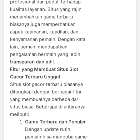
profesional dan peduli terhadap
kualitas layanan. Situs yang rajin
menambahkan game terbaru
biasanya juga memperhatikan
aspek keamanan, keadilan, dan
kenyamanan pemain. Dengan kata
lain, pemain mendapatkan
pengalaman bermain yang lebih
transparan dan adil
.
Fitur yang Membuat Situs Slot
Gacor Terbaru Unggul
Situs slot gacor terbaru biasanya
dilengkapi dengan berbagai fitur
yang membuatnya berbeda dari
situs biasa. Beberapa di antaranya
meliputi:
Game Terbaru dan Populer
Dengan update rutin,
pemain bisa mencoba game