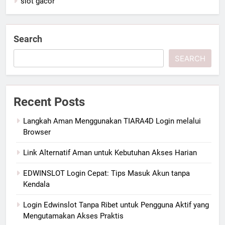
slot gacor
Search
SEARCH
Recent Posts
Langkah Aman Menggunakan TIARA4D Login melalui
Browser
Link Alternatif Aman untuk Kebutuhan Akses Harian
EDWINSLOT Login Cepat: Tips Masuk Akun tanpa
Kendala
Login Edwinslot Tanpa Ribet untuk Pengguna Aktif yang
Mengutamakan Akses Praktis