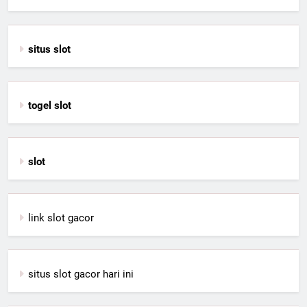
situs slot
togel slot
slot
link slot gacor
situs slot gacor hari ini