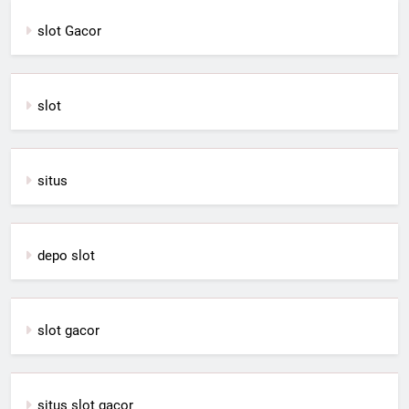
slot Gacor
slot
situs
depo slot
slot gacor
situs slot gacor