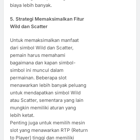
biaya lebih banyak.
5.
Strategi Memaksimalkan Fitur
Wild dan Scatter
Untuk memaksimalkan manfaat
dari simbol Wild dan Scatter,
pemain harus memahami
bagaimana dan kapan simbol-
simbol ini muncul dalam
permainan. Beberapa slot
menawarkan lebih banyak peluang
untuk mendapatkan simbol Wild
atau Scatter, sementara yang lain
mungkin memiliki aturan yang
lebih ketat.
Penting juga untuk memilih mesin
slot yang menawarkan RTP (Return
to Player) tinggi dan memiliki