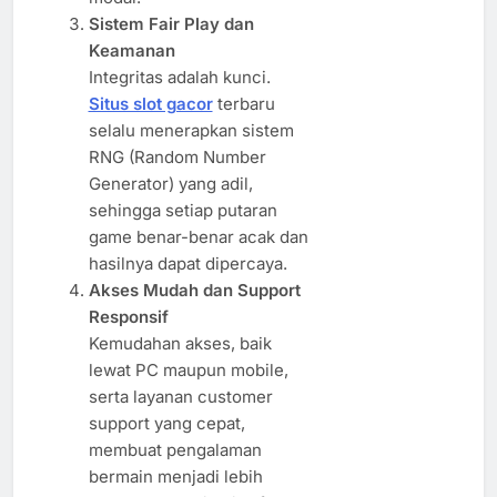
Sistem Fair Play dan
Keamanan
Integritas adalah kunci.
Situs slot gacor
terbaru
selalu menerapkan sistem
RNG (Random Number
Generator) yang adil,
sehingga setiap putaran
game benar-benar acak dan
hasilnya dapat dipercaya.
Akses Mudah dan Support
Responsif
Kemudahan akses, baik
lewat PC maupun mobile,
serta layanan customer
support yang cepat,
membuat pengalaman
bermain menjadi lebih