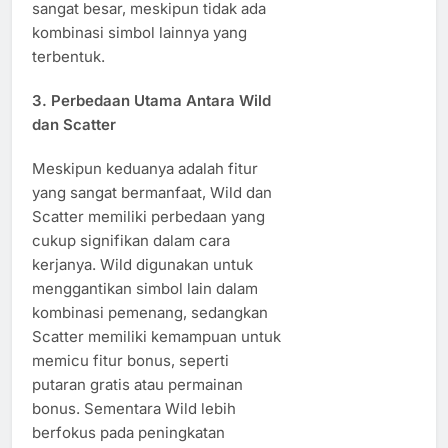
sangat besar, meskipun tidak ada
kombinasi simbol lainnya yang
terbentuk.
3.
Perbedaan Utama Antara Wild
dan Scatter
Meskipun keduanya adalah fitur
yang sangat bermanfaat, Wild dan
Scatter memiliki perbedaan yang
cukup signifikan dalam cara
kerjanya. Wild digunakan untuk
menggantikan simbol lain dalam
kombinasi pemenang, sedangkan
Scatter memiliki kemampuan untuk
memicu fitur bonus, seperti
putaran gratis atau permainan
bonus. Sementara Wild lebih
berfokus pada peningkatan