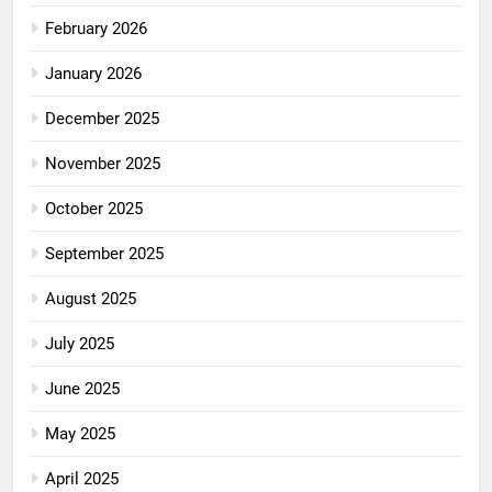
February 2026
January 2026
December 2025
November 2025
October 2025
September 2025
August 2025
July 2025
June 2025
May 2025
April 2025