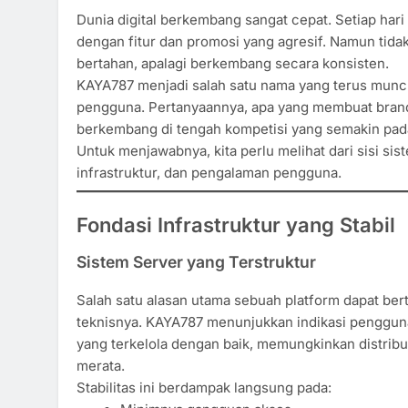
Dunia digital berkembang sangat cepat. Setiap har
dengan fitur dan promosi yang agresif. Namun ti
bertahan, apalagi berkembang secara konsisten.
KAYA787 menjadi salah satu nama yang terus munc
pengguna. Pertanyaannya, apa yang membuat brand 
berkembang di tengah kompetisi yang semakin pad
Untuk menjawabnya, kita perlu melihat dari sisi sist
infrastruktur, dan pengalaman pengguna.
Fondasi Infrastruktur yang Stabil
Sistem Server yang Terstruktur
Salah satu alasan utama sebuah platform dapat bert
teknisnya. KAYA787 menunjukkan indikasi penggun
yang terkelola dengan baik, memungkinkan distribus
merata.
Stabilitas ini berdampak langsung pada: