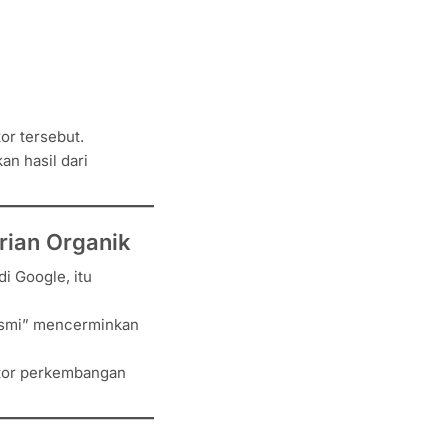
or tersebut.
n hasil dari
rian Organik
i Google, itu
resmi” mencerminkan
ator perkembangan