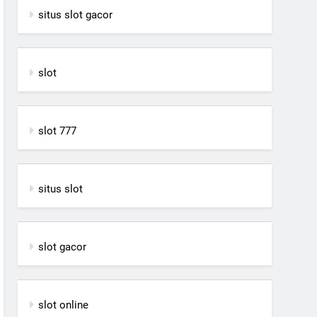
situs slot gacor
slot
slot 777
situs slot
slot gacor
slot online