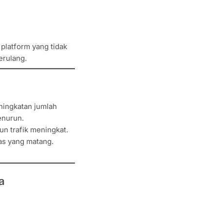
platform yang tidak
erulang.
ningkatan jumlah
enurun.
 trafik meningkat.
as yang matang.
a