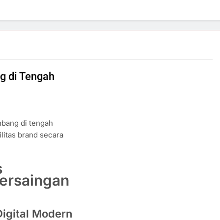
 di Tengah
bang di tengah
ilitas brand secara
s
ersaingan
Digital Modern