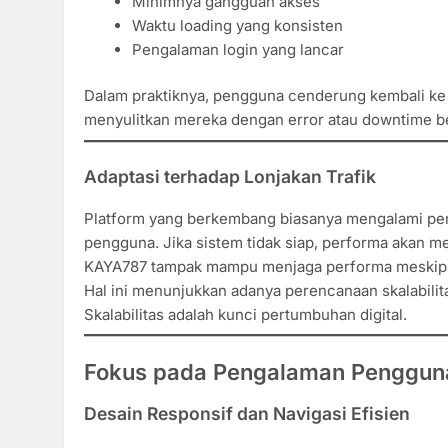
Minimnya gangguan akses
Waktu loading yang konsisten
Pengalaman login yang lancar
Dalam praktiknya, pengguna cenderung kembali ke 
menyulitkan mereka dengan error atau downtime b
Adaptasi terhadap Lonjakan Trafik
Platform yang berkembang biasanya mengalami pe
pengguna. Jika sistem tidak siap, performa akan m
KAYA787 tampak mampu menjaga performa meskipun
Hal ini menunjukkan adanya perencanaan skalabilit
Skalabilitas adalah kunci pertumbuhan digital.
Fokus pada Pengalaman Penggun
Desain Responsif dan Navigasi Efisien