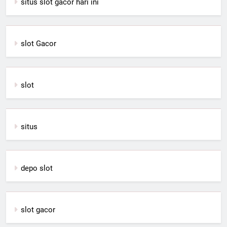
situs slot gacor hari ini
slot Gacor
slot
situs
depo slot
slot gacor