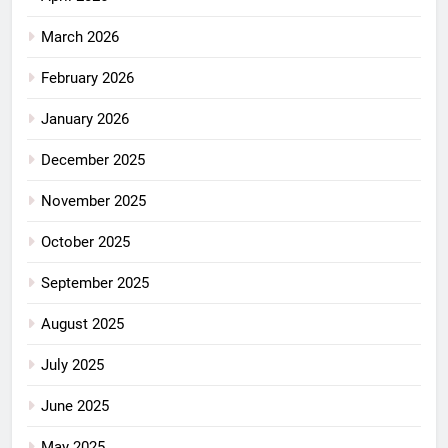
March 2026
February 2026
January 2026
December 2025
November 2025
October 2025
September 2025
August 2025
July 2025
June 2025
May 2025