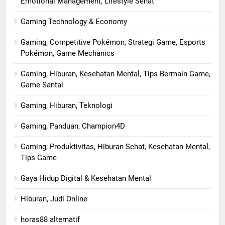
Emotional Management, Lifestyle Sehat
Gaming Technology & Economy
Gaming, Competitive Pokémon, Strategi Game, Esports
Pokémon, Game Mechanics
Gaming, Hiburan, Kesehatan Mental, Tips Bermain Game,
Game Santai
Gaming, Hiburan, Teknologi
Gaming, Panduan, Champion4D
Gaming, Produktivitas, Hiburan Sehat, Kesehatan Mental,
Tips Game
Gaya Hidup Digital & Kesehatan Mental
Hiburan, Judi Online
horas88 alternatif