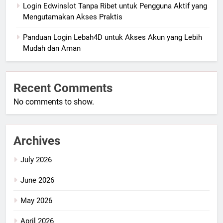
Login Edwinslot Tanpa Ribet untuk Pengguna Aktif yang
Mengutamakan Akses Praktis
Panduan Login Lebah4D untuk Akses Akun yang Lebih
Mudah dan Aman
Recent Comments
No comments to show.
Archives
July 2026
June 2026
May 2026
April 2026