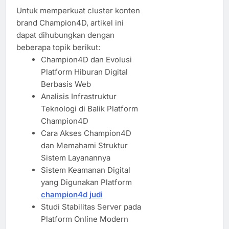
Untuk memperkuat cluster konten
brand Champion4D, artikel ini
dapat dihubungkan dengan
beberapa topik berikut:
Champion4D dan Evolusi
Platform Hiburan Digital
Berbasis Web
Analisis Infrastruktur
Teknologi di Balik Platform
Champion4D
Cara Akses Champion4D
dan Memahami Struktur
Sistem Layanannya
Sistem Keamanan Digital
yang Digunakan Platform
champion4d judi
Studi Stabilitas Server pada
Platform Online Modern