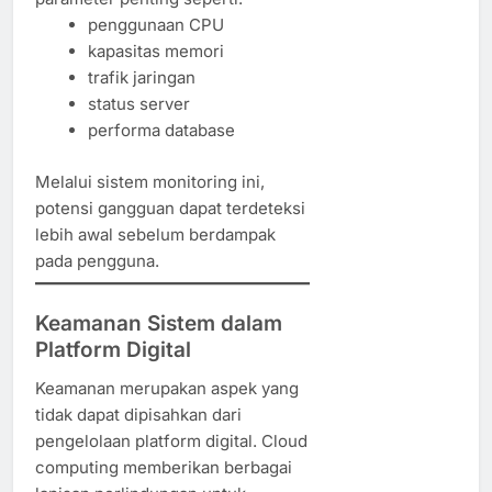
penggunaan CPU
kapasitas memori
trafik jaringan
status server
performa database
Melalui sistem monitoring ini,
potensi gangguan dapat terdeteksi
lebih awal sebelum berdampak
pada pengguna.
Keamanan Sistem dalam
Platform Digital
Keamanan merupakan aspek yang
tidak dapat dipisahkan dari
pengelolaan platform digital. Cloud
computing memberikan berbagai