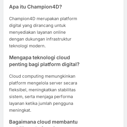
Apa itu Champion4D?
Champion4D merupakan platform
digital yang dirancang untuk
menyediakan layanan online
dengan dukungan infrastruktur
teknologi modern.
Mengapa teknologi cloud
penting bagi platform digital?
Cloud computing memungkinkan
platform mengelola server secara
fleksibel, meningkatkan stabilitas
sistem, serta menjaga performa
layanan ketika jumlah pengguna
meningkat.
Bagaimana cloud membantu