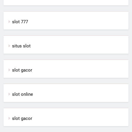
slot 777
situs slot
slot gacor
slot online
slot gacor