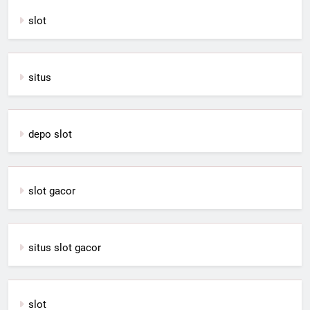
slot
situs
depo slot
slot gacor
situs slot gacor
slot