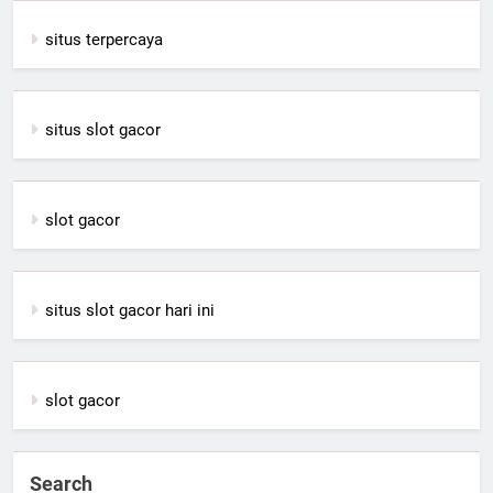
situs terpercaya
situs slot gacor
slot gacor
situs slot gacor hari ini
slot gacor
Search