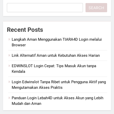
SEARCH
Recent Posts
Langkah Aman Menggunakan TIARA4D Login melalui
Browser
Link Alternatif Aman untuk Kebutuhan Akses Harian
EDWINSLOT Login Cepat: Tips Masuk Akun tanpa
Kendala
Login Edwinslot Tanpa Ribet untuk Pengguna Aktif yang
Mengutamakan Akses Praktis
Panduan Login Lebah4D untuk Akses Akun yang Lebih
Mudah dan Aman