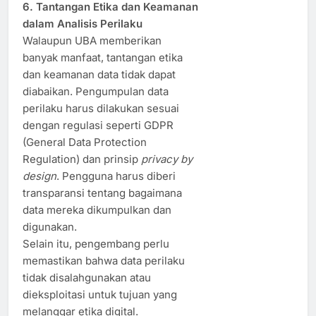
6. Tantangan Etika dan Keamanan
dalam Analisis Perilaku
Walaupun UBA memberikan
banyak manfaat, tantangan etika
dan keamanan data tidak dapat
diabaikan. Pengumpulan data
perilaku harus dilakukan sesuai
dengan regulasi seperti GDPR
(General Data Protection
Regulation) dan prinsip
privacy by
design
. Pengguna harus diberi
transparansi tentang bagaimana
data mereka dikumpulkan dan
digunakan.
Selain itu, pengembang perlu
memastikan bahwa data perilaku
tidak disalahgunakan atau
dieksploitasi untuk tujuan yang
melanggar etika digital.