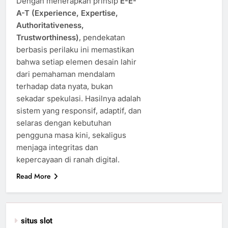
Dengan menerapkan prinsip
E-E-
A-T (Experience, Expertise,
Authoritativeness,
Trustworthiness)
, pendekatan
berbasis perilaku ini memastikan
bahwa setiap elemen desain lahir
dari pemahaman mendalam
terhadap data nyata, bukan
sekadar spekulasi. Hasilnya adalah
sistem yang responsif, adaptif, dan
selaras dengan kebutuhan
pengguna masa kini, sekaligus
menjaga integritas dan
kepercayaan di ranah digital.
Read More
situs slot