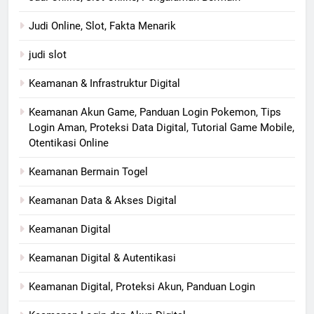
Judi Online, Slot, Fakta Menarik
judi slot
Keamanan & Infrastruktur Digital
Keamanan Akun Game, Panduan Login Pokemon, Tips
Login Aman, Proteksi Data Digital, Tutorial Game Mobile,
Otentikasi Online
Keamanan Bermain Togel
Keamanan Data & Akses Digital
Keamanan Digital
Keamanan Digital & Autentikasi
Keamanan Digital, Proteksi Akun, Panduan Login