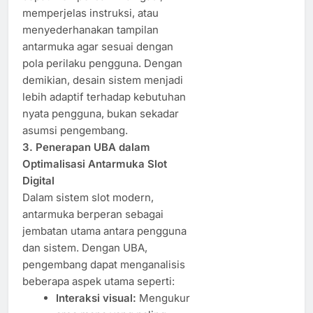
memperjelas instruksi, atau
menyederhanakan tampilan
antarmuka agar sesuai dengan
pola perilaku pengguna. Dengan
demikian, desain sistem menjadi
lebih adaptif terhadap kebutuhan
nyata pengguna, bukan sekadar
asumsi pengembang.
3. Penerapan UBA dalam
Optimalisasi Antarmuka Slot
Digital
Dalam sistem slot modern,
antarmuka berperan sebagai
jembatan utama antara pengguna
dan sistem. Dengan UBA,
pengembang dapat menganalisis
beberapa aspek utama seperti:
Interaksi visual:
Mengukur