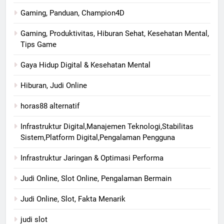
Gaming, Panduan, Champion4D
Gaming, Produktivitas, Hiburan Sehat, Kesehatan Mental,
Tips Game
Gaya Hidup Digital & Kesehatan Mental
Hiburan, Judi Online
horas88 alternatif
Infrastruktur Digital,Manajemen Teknologi,Stabilitas
Sistem,Platform Digital,Pengalaman Pengguna
Infrastruktur Jaringan & Optimasi Performa
Judi Online, Slot Online, Pengalaman Bermain
Judi Online, Slot, Fakta Menarik
judi slot