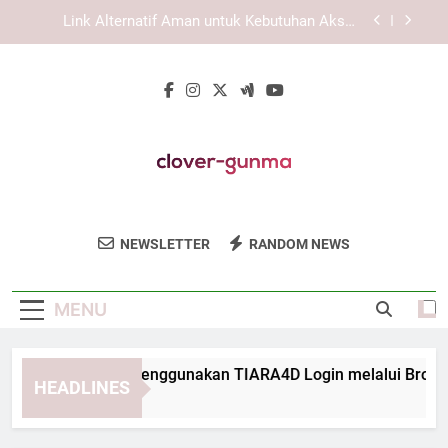
Skip
EDWINSLOT Login Cepat: Tips Masuk Akun tanpa
to
Kendala
content
Login Edwinslot Tanpa Ribet untuk Pengguna
Aktif yang Mengutamakan Akses Praktis
Langkah Aman Menggunakan TIARA4D Login
melalui Browser
Link Alternatif Aman untuk Kebutuhan Akses
Harian
EDWINSLOT Login Cepat: Tips Masuk Akun tanpa
Kendala
Clover Gunma
Dapatkan Produk Alami Yang Mendukung
Login Edwinslot Tanpa Ribet untuk Pengguna
NEWSLETTER
RANDOM NEWS
Aktif yang Mengutamakan Akses Praktis
Keberlanjutan Lingkungan Dari Clover
Gunma.
MENU
angkah Aman Menggunakan TIARA4D Login melalui Browser
HEADLINES
Month Ago