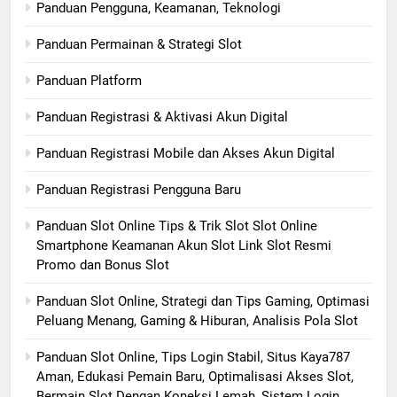
Panduan Pengguna, Keamanan, Teknologi
Panduan Permainan & Strategi Slot
Panduan Platform
Panduan Registrasi & Aktivasi Akun Digital
Panduan Registrasi Mobile dan Akses Akun Digital
Panduan Registrasi Pengguna Baru
Panduan Slot Online Tips & Trik Slot Slot Online
Smartphone Keamanan Akun Slot Link Slot Resmi
Promo dan Bonus Slot
Panduan Slot Online, Strategi dan Tips Gaming, Optimasi
Peluang Menang, Gaming & Hiburan, Analisis Pola Slot
Panduan Slot Online, Tips Login Stabil, Situs Kaya787
Aman, Edukasi Pemain Baru, Optimalisasi Akses Slot,
Bermain Slot Dengan Koneksi Lemah, Sistem Login