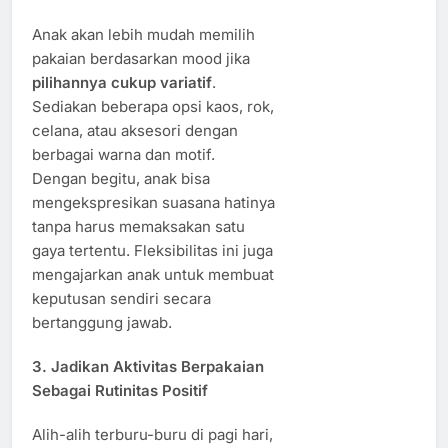
Anak akan lebih mudah memilih
pakaian berdasarkan mood jika
pilihannya cukup variatif
.
Sediakan beberapa opsi kaos, rok,
celana, atau aksesori dengan
berbagai warna dan motif.
Dengan begitu, anak bisa
mengekspresikan suasana hatinya
tanpa harus memaksakan satu
gaya tertentu. Fleksibilitas ini juga
mengajarkan anak untuk membuat
keputusan sendiri secara
bertanggung jawab.
3. Jadikan Aktivitas Berpakaian
Sebagai Rutinitas Positif
Alih-alih terburu-buru di pagi hari,