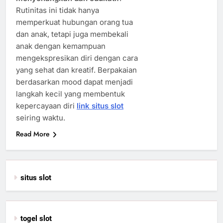
Rutinitas ini tidak hanya
memperkuat hubungan orang tua
dan anak, tetapi juga membekali
anak dengan kemampuan
mengekspresikan diri dengan cara
yang sehat dan kreatif. Berpakaian
berdasarkan mood dapat menjadi
langkah kecil yang membentuk
kepercayaan diri
link situs slot
seiring waktu.
Read More
situs slot
togel slot