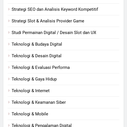
Strategi SEO dan Analisis Keyword Kompetitif
Strategi Slot & Analisis Provider Game
Studi Permainan Digital / Desain Slot dan UX
Teknologi & Budaya Digital
Teknologi & Desain Digital
Teknologi & Evaluasi Performa
Teknologi & Gaya Hidup
Teknologi & Internet
Teknologi & Keamanan Siber
Teknologi & Mobile
Teknologi & Pengalaman Digital