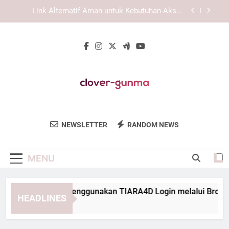
Skip
EDWINSLOT Login Cepat: Tips Masuk Akun tanpa
to
Kendala
content
Login Edwinslot Tanpa Ribet untuk Pengguna
Aktif yang Mengutamakan Akses Praktis
Langkah Aman Menggunakan TIARA4D Login
melalui Browser
Link Alternatif Aman untuk Kebutuhan Akses
Harian
EDWINSLOT Login Cepat: Tips Masuk Akun tanpa
Kendala
Clover Gunma
Dapatkan Produk Alami Yang Mendukung
Login Edwinslot Tanpa Ribet untuk Pengguna
NEWSLETTER
RANDOM NEWS
Aktif yang Mengutamakan Akses Praktis
Keberlanjutan Lingkungan Dari Clover
Gunma.
MENU
angkah Aman Menggunakan TIARA4D Login melalui Browser
HEADLINES
Weeks Ago