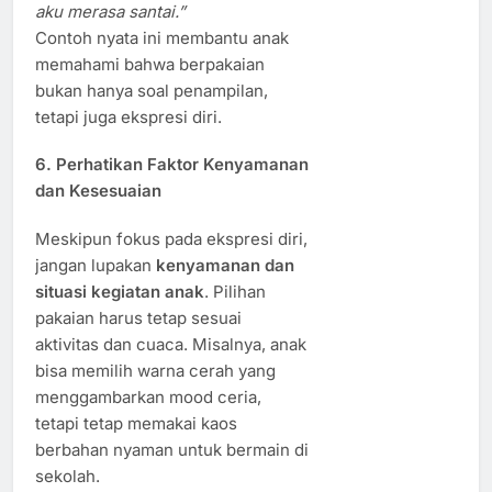
aku merasa santai.”
Contoh nyata ini membantu anak
memahami bahwa berpakaian
bukan hanya soal penampilan,
tetapi juga ekspresi diri.
6. Perhatikan Faktor Kenyamanan
dan Kesesuaian
Meskipun fokus pada ekspresi diri,
jangan lupakan
kenyamanan dan
situasi kegiatan anak
. Pilihan
pakaian harus tetap sesuai
aktivitas dan cuaca. Misalnya, anak
bisa memilih warna cerah yang
menggambarkan mood ceria,
tetapi tetap memakai kaos
berbahan nyaman untuk bermain di
sekolah.