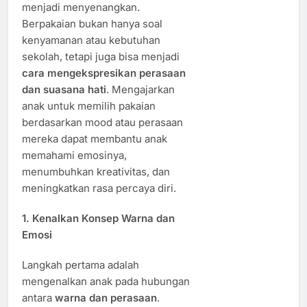
menjadi menyenangkan.
Berpakaian bukan hanya soal
kenyamanan atau kebutuhan
sekolah, tetapi juga bisa menjadi
cara mengekspresikan perasaan
dan suasana hati
. Mengajarkan
anak untuk memilih pakaian
berdasarkan mood atau perasaan
mereka dapat membantu anak
memahami emosinya,
menumbuhkan kreativitas, dan
meningkatkan rasa percaya diri.
1. Kenalkan Konsep Warna dan
Emosi
Langkah pertama adalah
mengenalkan anak pada hubungan
antara
warna dan perasaan
.