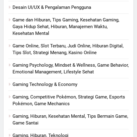
Desain UI/UX & Pengalaman Pengguna
Game dan Hiburan, Tips Gaming, Kesehatan Gaming,
Gaya Hidup Sehat, Hiburan, Manajemen Waktu,
Kesehatan Mental
Game Online, Slot Terbaru, Judi Online, Hiburan Digital,
Tips Slot, Strategi Menang, Kasino Online
Gaming Psychology, Mindset & Wellness, Game Behavior,
Emotional Management, Lifestyle Sehat
Gaming Technology & Economy
Gaming, Competitive Pokémon, Strategi Game, Esports
Pokémon, Game Mechanics
Gaming, Hiburan, Kesehatan Mental, Tips Bermain Game,
Game Santai
Gaming, Hiburan, Teknologi