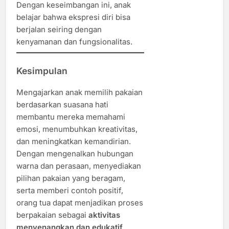
Dengan keseimbangan ini, anak
belajar bahwa ekspresi diri bisa
berjalan seiring dengan
kenyamanan dan fungsionalitas.
Kesimpulan
Mengajarkan anak memilih pakaian
berdasarkan suasana hati
membantu mereka memahami
emosi, menumbuhkan kreativitas,
dan meningkatkan kemandirian.
Dengan mengenalkan hubungan
warna dan perasaan, menyediakan
pilihan pakaian yang beragam,
serta memberi contoh positif,
orang tua dapat menjadikan proses
berpakaian sebagai
aktivitas
menyenangkan dan edukatif
.