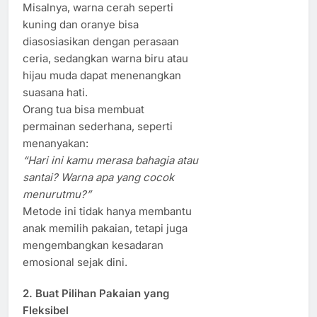
Misalnya, warna cerah seperti
kuning dan oranye bisa
diasosiasikan dengan perasaan
ceria, sedangkan warna biru atau
hijau muda dapat menenangkan
suasana hati.
Orang tua bisa membuat
permainan sederhana, seperti
menanyakan:
“Hari ini kamu merasa bahagia atau
santai? Warna apa yang cocok
menurutmu?”
Metode ini tidak hanya membantu
anak memilih pakaian, tetapi juga
mengembangkan kesadaran
emosional sejak dini.
2. Buat Pilihan Pakaian yang
Fleksibel