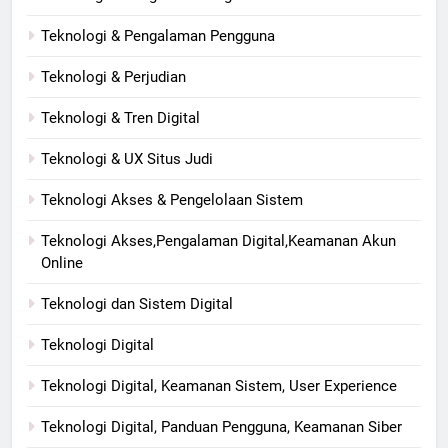
Teknologi & Pengalaman Pengguna
Teknologi & Perjudian
Teknologi & Tren Digital
Teknologi & UX Situs Judi
Teknologi Akses & Pengelolaan Sistem
Teknologi Akses,Pengalaman Digital,Keamanan Akun
Online
Teknologi dan Sistem Digital
Teknologi Digital
Teknologi Digital, Keamanan Sistem, User Experience
Teknologi Digital, Panduan Pengguna, Keamanan Siber