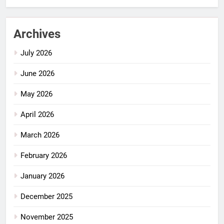
Archives
July 2026
June 2026
May 2026
April 2026
March 2026
February 2026
January 2026
December 2025
November 2025