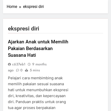
Home
ekspresi diri
ekspresi diri
Ajarkan Anak untuk Memilih
Pakaian Berdasarkan
Suasana Hati
c637eb1
9 months
ago
0
5 mins
Pelajari cara membimbing anak
memilih pakaian sesuai suasana
hati untuk menumbuhkan ekspresi
diri, kreativitas, dan kepercayaan
diri. Panduan praktis untuk orang
tua agar proses berpakaian