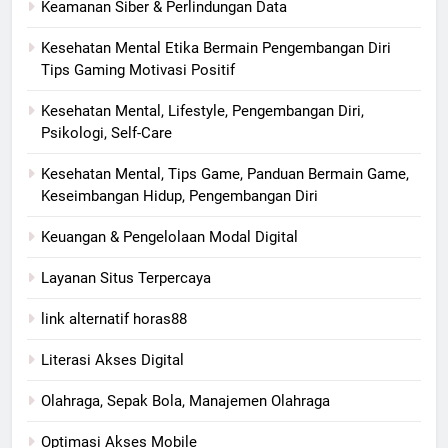
Keamanan Siber & Perlindungan Data
Kesehatan Mental Etika Bermain Pengembangan Diri
Tips Gaming Motivasi Positif
Kesehatan Mental, Lifestyle, Pengembangan Diri,
Psikologi, Self-Care
Kesehatan Mental, Tips Game, Panduan Bermain Game,
Keseimbangan Hidup, Pengembangan Diri
Keuangan & Pengelolaan Modal Digital
Layanan Situs Terpercaya
link alternatif horas88
Literasi Akses Digital
Olahraga, Sepak Bola, Manajemen Olahraga
Optimasi Akses Mobile