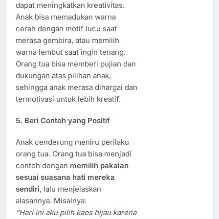
dapat meningkatkan kreativitas.
Anak bisa memadukan warna
cerah dengan motif lucu saat
merasa gembira, atau memilih
warna lembut saat ingin tenang.
Orang tua bisa memberi pujian dan
dukungan atas pilihan anak,
sehingga anak merasa dihargai dan
termotivasi untuk lebih kreatif.
5. Beri Contoh yang Positif
Anak cenderung meniru perilaku
orang tua. Orang tua bisa menjadi
contoh dengan
memilih pakaian
sesuai suasana hati mereka
sendiri
, lalu menjelaskan
alasannya. Misalnya:
“Hari ini aku pilih kaos hijau karena