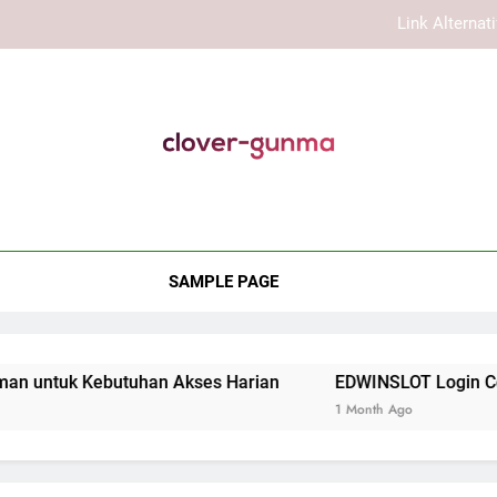
Link Alterna
EDWINSLOT Login C
Login Edwinslot Tanpa Ribet untuk Pengguna A
Langkah Aman Menggun
ver Gunma
Link Alterna
Produk Alami Yang Mendukung Keberlanjutan Lingkungan Dari
EDWINSLOT Login C
SAMPLE PAGE
Login Edwinslot Tanpa Ribet untuk Pengguna A
k Kebutuhan Akses Harian
EDWINSLOT Login Cepat: Tips
1 Month Ago