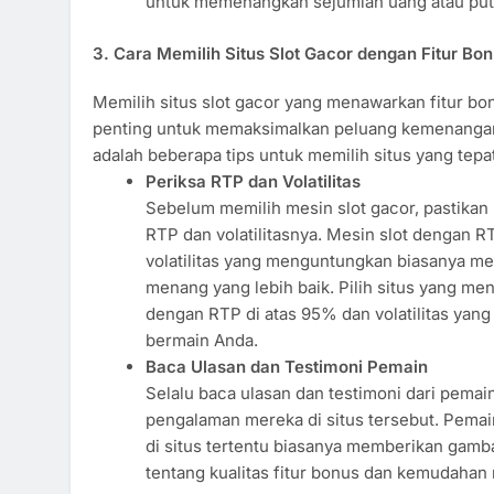
untuk memenangkan sejumlah uang atau putar
3.
Cara Memilih Situs Slot Gacor dengan Fitur Bon
Memilih situs slot gacor yang menawarkan fitur bo
penting untuk memaksimalkan peluang kemenangan
adalah beberapa tips untuk memilih situs yang tepat
Periksa RTP dan Volatilitas
Sebelum memilih mesin slot gacor, pastikan
RTP dan volatilitasnya. Mesin slot dengan RT
volatilitas yang menguntungkan biasanya m
menang yang lebih baik. Pilih situs yang m
dengan RTP di atas 95% dan volatilitas yan
bermain Anda.
Baca Ulasan dan Testimoni Pemain
Selalu baca ulasan dan testimoni dari pemain
pengalaman mereka di situs tersebut. Pemai
di situs tertentu biasanya memberikan gamba
tentang kualitas fitur bonus dan kemudaha