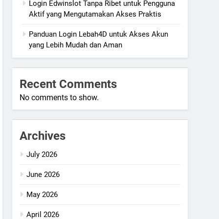
Login Edwinslot Tanpa Ribet untuk Pengguna
Aktif yang Mengutamakan Akses Praktis
Panduan Login Lebah4D untuk Akses Akun
yang Lebih Mudah dan Aman
Recent Comments
No comments to show.
Archives
July 2026
June 2026
May 2026
April 2026