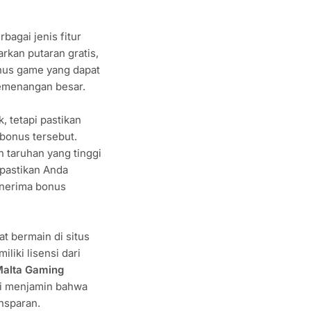
bagai jenis fitur
rkan putaran gratis,
nus game yang dapat
emenangan besar.
 tetapi pastikan
 bonus tersebut.
 taruhan yang tinggi
pastikan Anda
nerima bonus
t bermain di situs
iliki lisensi dari
alta Gaming
ni menjamin bahwa
ansparan.