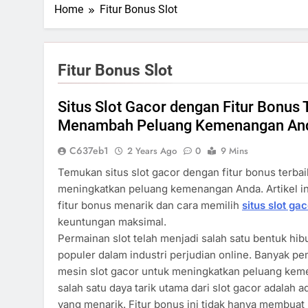
Home
Fitur Bonus Slot
Fitur Bonus Slot
Situs Slot Gacor dengan Fitur Bonus 
Menambah Peluang Kemenangan An
C637eb1
2 Years Ago
0
9 Mins
Temukan situs slot gacor dengan fitur bonus terbai
meningkatkan peluang kemenangan Anda. Artikel i
fitur bonus menarik dan cara memilih
situs slot ga
keuntungan maksimal.
Permainan slot telah menjadi salah satu bentuk hib
populer dalam industri perjudian online. Banyak p
mesin slot gacor untuk meningkatkan peluang ke
salah satu daya tarik utama dari slot gacor adalah 
yang menarik. Fitur bonus ini tidak hanya membuat