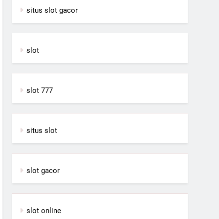
situs slot gacor
slot
slot 777
situs slot
slot gacor
slot online