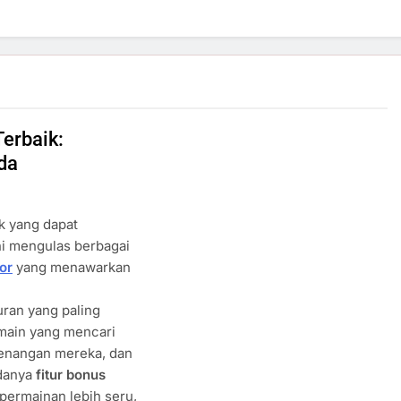
Terbaik:
da
k yang dapat
ni mengulas berbagai
cor
yang menawarkan
uran yang paling
emain yang mencari
menangan mereka, dan
adanya
fitur bonus
 permainan lebih seru,