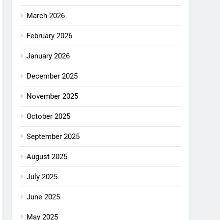
March 2026
February 2026
January 2026
December 2025
November 2025
October 2025
September 2025
August 2025
July 2025
June 2025
May 2025