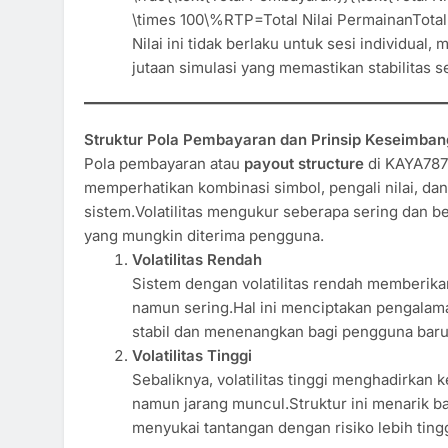
\times 100\%RTP=Total Nilai PermainanTot
Nilai ini tidak berlaku untuk sesi individual, 
jutaan simulasi yang memastikan stabilitas se
Struktur Pola Pembayaran dan Prinsip Keseimban
Pola pembayaran atau
payout structure
di KAYA787
memperhatikan kombinasi simbol, pengali nilai, dan 
sistem.Volatilitas mengukur seberapa sering dan b
yang mungkin diterima pengguna.
Volatilitas Rendah
Sistem dengan volatilitas rendah memberik
namun sering.Hal ini menciptakan pengalam
stabil dan menenangkan bagi pengguna baru
Volatilitas Tinggi
Sebaliknya, volatilitas tinggi menghadirkan
namun jarang muncul.Struktur ini menarik b
menyukai tantangan dengan risiko lebih tingg