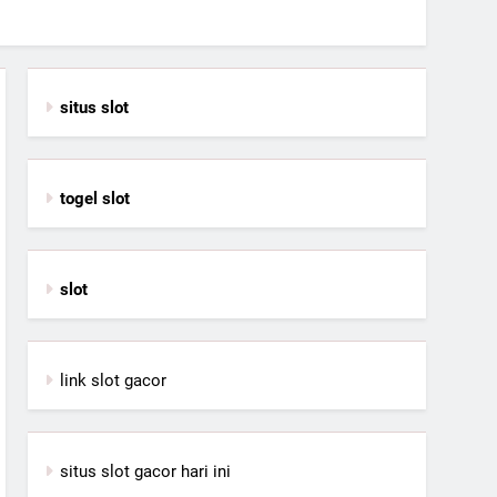
situs slot
togel slot
slot
link slot gacor
situs slot gacor hari ini