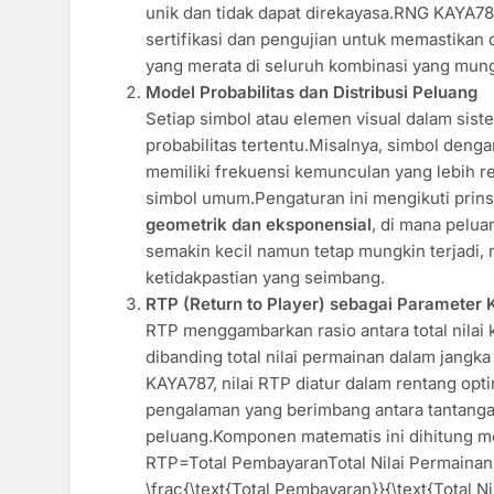
unik dan tidak dapat direkayasa.RNG KAYA787
sertifikasi dan pengujian untuk memastikan di
yang merata di seluruh kombinasi yang mung
Model Probabilitas dan Distribusi Peluang
Setiap simbol atau elemen visual dalam sist
probabilitas tertentu.Misalnya, simbol dengan
memiliki frekuensi kemunculan yang lebih r
simbol umum.Pengaturan ini mengikuti prin
geometrik dan eksponensial
, di mana pelua
semakin kecil namun tetap mungkin terjadi,
ketidakpastian yang seimbang.
RTP (Return to Player) sebagai Parameter 
RTP menggambarkan rasio antara total nila
dibanding total nilai permainan dalam jangk
KAYA787, nilai RTP diatur dalam rentang op
pengalaman yang berimbang antara tantang
peluang.Komponen matematis ini dihitung 
RTP=Total PembayaranTotal Nilai Permain
\frac{\text{Total Pembayaran}}{\text{Total N