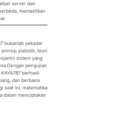
beban server dan
 berbeda, memastikan
ar.
87 bukanlah sekadar
rinsip statistik, teori
enjamin sistem yang
guna.Dengan pengujian
f, KAYA787 berhasil
bang, dan berbasis
i saat ini, matematika
ama dalam menciptakan