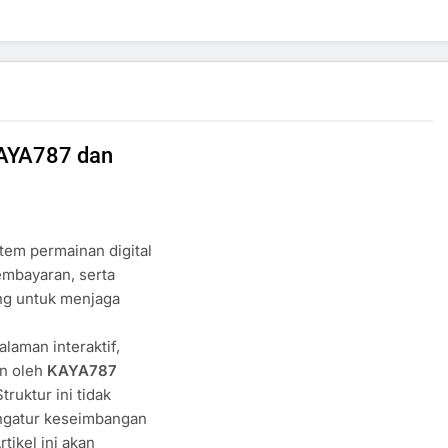
KAYA787 dan
stem permainan digital
embayaran, serta
ang untuk menjaga
laman interaktif,
an oleh
KAYA787
uktur ini tidak
engatur keseimbangan
tikel ini akan