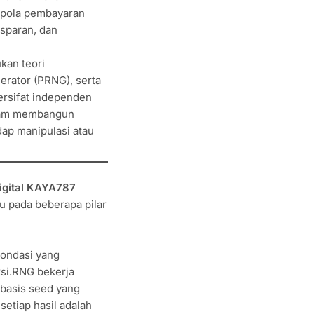
 pola pembayaran
nsparan, dan
an teori
erator (PRNG), serta
bersifat independen
dalam membangun
dap manipulasi atau
igital KAYA787
u pada beberapa pilar
ondasi yang
ksi.RNG bekerja
basis seed yang
setiap hasil adalah