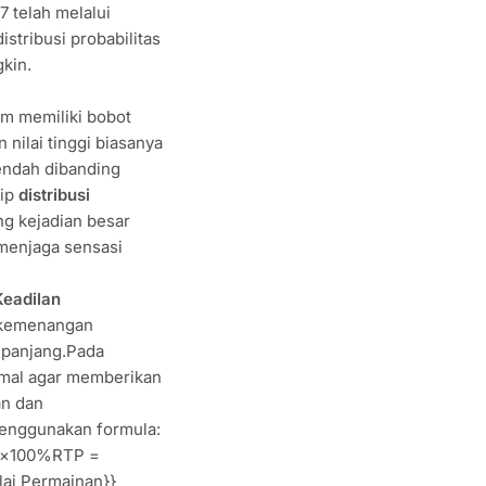
 telah melalui
stribusi probabilitas
kin.
em memiliki bobot
 nilai tinggi biasanya
endah dibanding
sip
distribusi
ng kejadian besar
 menjaga sensasi
Keadilan
i kemenangan
a panjang.Pada
timal agar memberikan
an dan
menggunakan formula:
an×100%RTP =
ilai Permainan}}