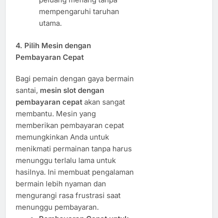
mempengaruhi taruhan
utama.
4.
Pilih Mesin dengan
Pembayaran Cepat
Bagi pemain dengan gaya bermain
santai,
mesin slot dengan
pembayaran cepat
akan sangat
membantu. Mesin yang
memberikan pembayaran cepat
memungkinkan Anda untuk
menikmati permainan tanpa harus
menunggu terlalu lama untuk
hasilnya. Ini membuat pengalaman
bermain lebih nyaman dan
mengurangi rasa frustrasi saat
menunggu pembayaran.