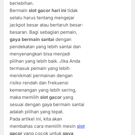
berlebihan.
Bermain
slot gacor hari ini
tidak
selalu harus tentang mengejar
jackpot besar atau bertaruh besar-
besaran. Bagi sebagian pemain,
gaya bermain santai
dengan
pendekatan yang lebih santai dan
menyenangkan bisa menjadi
pilihan yang lebih baik. Jika Anda
termasuk pemain yang lebih
menikmati permainan dengan
risiko rendah dan frekuensi
kemenangan yang lebih sering,
maka memilih
slot gacor
yang
sesuai dengan gaya bermain santai
adalah pilihan yang tepat.
Pada artikel ini, kita akan
membahas cara memilih mesin
slot
gacor
yang cocok untuk
gaya