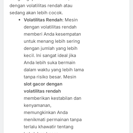
dengan volatilitas rendah atau
sedang akan lebih cocok.
Volatilitas Rendah
: Mesin
dengan volatilitas rendah
memberi Anda kesempatan
untuk menang lebih sering
dengan jumlah yang lebih
kecil. Ini sangat ideal jika
Anda lebih suka bermain
dalam waktu yang lebih lama
tanpa risiko besar. Mesin
slot gacor dengan
volatilitas rendah
memberikan kestabilan dan
kenyamanan,
memungkinkan Anda
menikmati permainan tanpa
terlalu khawatir tentang