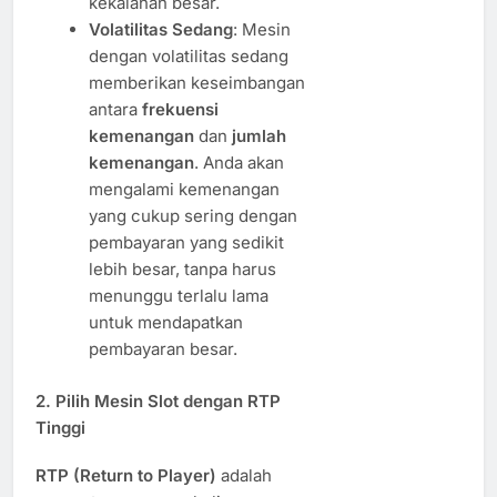
kekalahan besar.
Volatilitas Sedang
: Mesin
dengan volatilitas sedang
memberikan keseimbangan
antara
frekuensi
kemenangan
dan
jumlah
kemenangan
. Anda akan
mengalami kemenangan
yang cukup sering dengan
pembayaran yang sedikit
lebih besar, tanpa harus
menunggu terlalu lama
untuk mendapatkan
pembayaran besar.
2.
Pilih Mesin Slot dengan RTP
Tinggi
RTP (Return to Player)
adalah