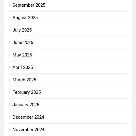
September 2025
August 2025
July 2025
June 2025
May 2025
April 2025
March 2025
February 2025
January 2025
December 2024
November 2024