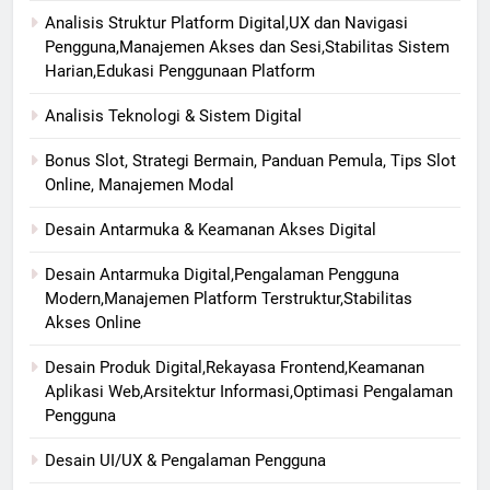
Analisis Struktur Platform Digital,UX dan Navigasi
Pengguna,Manajemen Akses dan Sesi,Stabilitas Sistem
Harian,Edukasi Penggunaan Platform
Analisis Teknologi & Sistem Digital
Bonus Slot, Strategi Bermain, Panduan Pemula, Tips Slot
Online, Manajemen Modal
Desain Antarmuka & Keamanan Akses Digital
Desain Antarmuka Digital,Pengalaman Pengguna
Modern,Manajemen Platform Terstruktur,Stabilitas
Akses Online
Desain Produk Digital,Rekayasa Frontend,Keamanan
Aplikasi Web,Arsitektur Informasi,Optimasi Pengalaman
Pengguna
Desain UI/UX & Pengalaman Pengguna