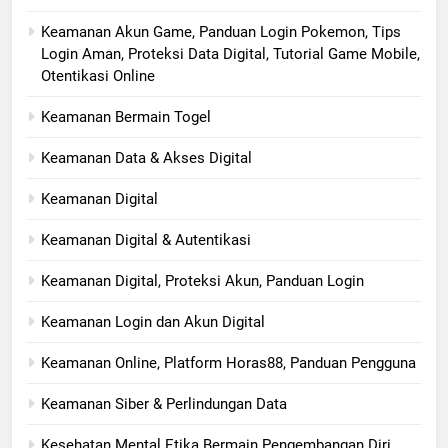
Keamanan Akun Game, Panduan Login Pokemon, Tips
Login Aman, Proteksi Data Digital, Tutorial Game Mobile,
Otentikasi Online
Keamanan Bermain Togel
Keamanan Data & Akses Digital
Keamanan Digital
Keamanan Digital & Autentikasi
Keamanan Digital, Proteksi Akun, Panduan Login
Keamanan Login dan Akun Digital
Keamanan Online, Platform Horas88, Panduan Pengguna
Keamanan Siber & Perlindungan Data
Kesehatan Mental Etika Bermain Pengembangan Diri