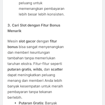
peluang untuk
memenangkan pembayaran
lebih besar lebih konsisten.
3.
Cari Slot dengan Fitur Bonus
Menarik
Mesin
slot gacor
dengan
fitur
bonus
bisa sangat menyenangkan
dan memberi keuntungan
tambahan tanpa memerlukan
taruhan ekstra. Fitur-fitur seperti
putaran gratis
,
wilds
, dan
scatter
dapat meningkatkan peluang
menang dan memberi Anda lebih
banyak kesempatan untuk meraih
pembayaran tanpa tekanan
berlebih.
Putaran Gratis
: Banyak