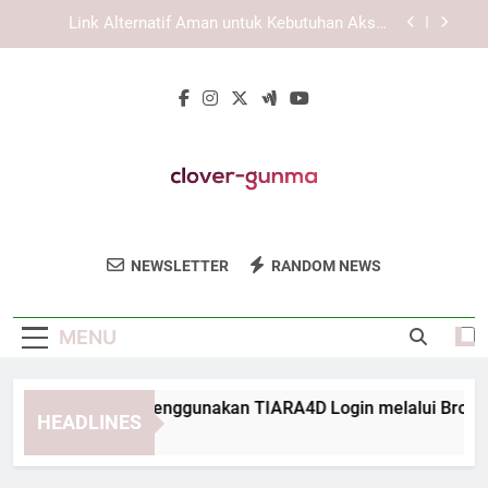
Skip
EDWINSLOT Login Cepat: Tips Masuk Akun tanpa
to
Kendala
content
Login Edwinslot Tanpa Ribet untuk Pengguna
Aktif yang Mengutamakan Akses Praktis
Langkah Aman Menggunakan TIARA4D Login
melalui Browser
Link Alternatif Aman untuk Kebutuhan Akses
Harian
EDWINSLOT Login Cepat: Tips Masuk Akun tanpa
Kendala
Clover Gunma
Dapatkan Produk Alami Yang Mendukung
Login Edwinslot Tanpa Ribet untuk Pengguna
NEWSLETTER
RANDOM NEWS
Aktif yang Mengutamakan Akses Praktis
Keberlanjutan Lingkungan Dari Clover
Gunma.
MENU
angkah Aman Menggunakan TIARA4D Login melalui Browser
HEADLINES
Month Ago