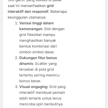
saat ini memanfaatkan
grid
interaktif dan responsif
. Beberapa
keunggulan utamanya:
Variasi tinggi dalam
kemenangan
: Slot dengan
grid fleksibel mampu
menghasilkan banyak
bentuk kombinasi dari
simbol-simbol dasar.
Dukungan fitur bonus
dinamis
: Scatter yang
tersebar di pola grid
tertentu sering memicu
bonus besar.
Visual engaging
: Grid yang
interaktif membuat pemain
lebih tertarik untuk terus
mencoba spin berikutnya.