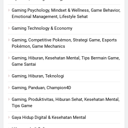
Gaming Psychology, Mindset & Wellness, Game Behavior,
Emotional Management, Lifestyle Sehat
Gaming Technology & Economy
Gaming, Competitive Pokémon, Strategi Game, Esports
Pokémon, Game Mechanics
Gaming, Hiburan, Kesehatan Mental, Tips Bermain Game,
Game Santai
Gaming, Hiburan, Teknologi
Gaming, Panduan, Champion4D
Gaming, Produktivitas, Hiburan Sehat, Kesehatan Mental,
Tips Game
Gaya Hidup Digital & Kesehatan Mental