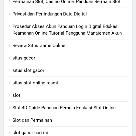
Permainan Slot, Casino Online, Panduan Bermain Slot
Privasi dan Perlindungan Data Digital
Prosedur Akses Akun Panduan Login Digital Edukasi
Keamanan Online Tutorial Pengguna Manajemen Akun
Review Situs Game Online
situs gacor
situs slot gacor
situs slot online resmi
slot
Slot 4D Guide Panduan Pemula Edukasi Slot Online
Slot dan Permainan
slot gacor hari ini