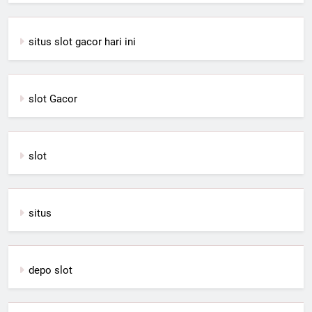
situs slot gacor hari ini
slot Gacor
slot
situs
depo slot