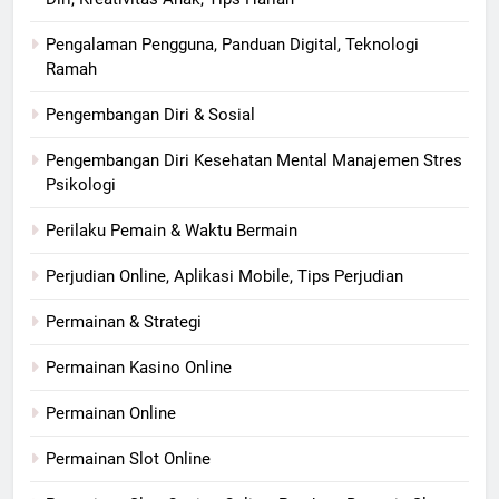
Pengalaman Pengguna, Panduan Digital, Teknologi
Ramah
Pengembangan Diri & Sosial
Pengembangan Diri Kesehatan Mental Manajemen Stres
Psikologi
Perilaku Pemain & Waktu Bermain
Perjudian Online, Aplikasi Mobile, Tips Perjudian
Permainan & Strategi
Permainan Kasino Online
Permainan Online
Permainan Slot Online