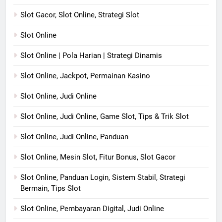
Slot Gacor, Slot Online, Strategi Slot
Slot Online
Slot Online | Pola Harian | Strategi Dinamis
Slot Online, Jackpot, Permainan Kasino
Slot Online, Judi Online
Slot Online, Judi Online, Game Slot, Tips & Trik Slot
Slot Online, Judi Online, Panduan
Slot Online, Mesin Slot, Fitur Bonus, Slot Gacor
Slot Online, Panduan Login, Sistem Stabil, Strategi
Bermain, Tips Slot
Slot Online, Pembayaran Digital, Judi Online