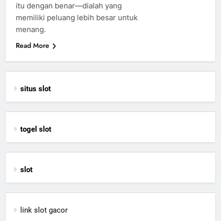
itu dengan benar—dialah yang
memiliki peluang lebih besar untuk
menang.
Read More
situs slot
togel slot
slot
link slot gacor