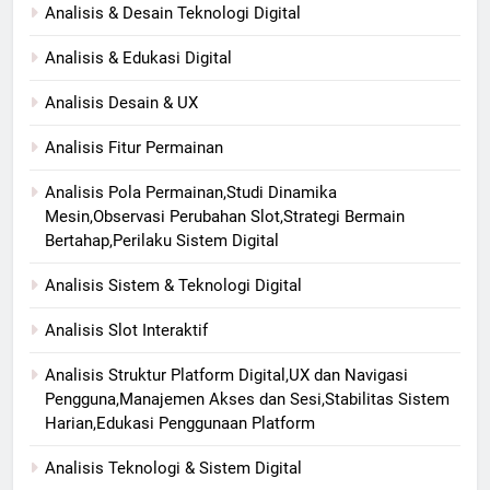
Analisis & Desain Teknologi Digital
Analisis & Edukasi Digital
Analisis Desain & UX
Analisis Fitur Permainan
Analisis Pola Permainan,Studi Dinamika
Mesin,Observasi Perubahan Slot,Strategi Bermain
Bertahap,Perilaku Sistem Digital
Analisis Sistem & Teknologi Digital
Analisis Slot Interaktif
Analisis Struktur Platform Digital,UX dan Navigasi
Pengguna,Manajemen Akses dan Sesi,Stabilitas Sistem
Harian,Edukasi Penggunaan Platform
Analisis Teknologi & Sistem Digital