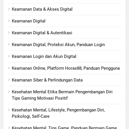
Keamanan Data & Akses Digital
Keamanan Digital
Keamanan Digital & Autentikasi
Keamanan Digital, Proteksi Akun, Panduan Login
Keamanan Login dan Akun Digital
Keamanan Online, Platform Horas88, Panduan Pengguna
Keamanan Siber & Perlindungan Data
Kesehatan Mental Etika Bermain Pengembangan Diri
Tips Gaming Motivasi Positif
Kesehatan Mental, Lifestyle, Pengembangan Diri,
Psikologi, Self-Care
Kesehatan Mental, Tips Game, Panduan Bermain Game,