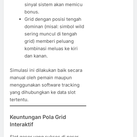
sinyal sistem akan memicu
bonus.
Grid dengan posisi tengah
dominan (misal: simbol wild
sering muncul di tengah
grid) memberi peluang
kombinasi meluas ke kiri
dan kanan.
Simulasi ini dilakukan baik secara
manual oleh pemain maupun
menggunakan software tracking
yang dihubungkan ke data slot
tertentu.
Keuntungan Pola Grid
Interaktif
Slot gacor yang sukses di pasar