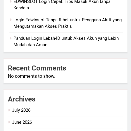
EDWINSLOT Login Cepat: Tips Masuk Akun tanpa
Kendala
Login Edwinslot Tanpa Ribet untuk Pengguna Aktif yang
Mengutamakan Akses Praktis
Panduan Login Lebah4D untuk Akses Akun yang Lebih
Mudah dan Aman
Recent Comments
No comments to show.
Archives
July 2026
June 2026