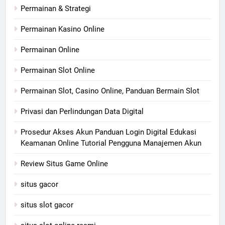
Permainan & Strategi
Permainan Kasino Online
Permainan Online
Permainan Slot Online
Permainan Slot, Casino Online, Panduan Bermain Slot
Privasi dan Perlindungan Data Digital
Prosedur Akses Akun Panduan Login Digital Edukasi
Keamanan Online Tutorial Pengguna Manajemen Akun
Review Situs Game Online
situs gacor
situs slot gacor