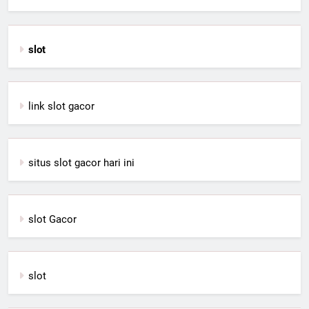
slot
link slot gacor
situs slot gacor hari ini
slot Gacor
slot