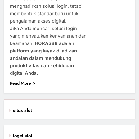
menghadirkan solusi login, tetapi
membentuk standar baru untuk
pengalaman akses digital.
Jika Anda mencari solusi login
yang menyatukan kenyamanan dan
keamanan,
HORAS88 adalah
platform yang layak dijadikan
andalan dalam mendukung
produktivitas dan kehidupan
digital Anda.
Read More
situs slot
togel slot