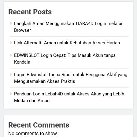
Recent Posts
Langkah Aman Menggunakan TIARA4D Login melalui
Browser
Link Alternatif Aman untuk Kebutuhan Akses Harian
EDWINSLOT Login Cepat: Tips Masuk Akun tanpa
Kendala
Login Edwinslot Tanpa Ribet untuk Pengguna Aktif yang
Mengutamakan Akses Praktis
Panduan Login Lebah4D untuk Akses Akun yang Lebih
Mudah dan Aman
Recent Comments
No comments to show.