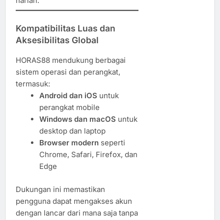
harian.
Kompatibilitas Luas dan
Aksesibilitas Global
HORAS88 mendukung berbagai
sistem operasi dan perangkat,
termasuk:
Android dan iOS
untuk
perangkat mobile
Windows dan macOS
untuk
desktop dan laptop
Browser modern
seperti
Chrome, Safari, Firefox, dan
Edge
Dukungan ini memastikan
pengguna dapat mengakses akun
dengan lancar dari mana saja tanpa