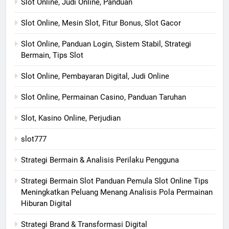
Slot Online, Judi Online, Panduan
Slot Online, Mesin Slot, Fitur Bonus, Slot Gacor
Slot Online, Panduan Login, Sistem Stabil, Strategi
Bermain, Tips Slot
Slot Online, Pembayaran Digital, Judi Online
Slot Online, Permainan Casino, Panduan Taruhan
Slot, Kasino Online, Perjudian
slot777
Strategi Bermain & Analisis Perilaku Pengguna
Strategi Bermain Slot Panduan Pemula Slot Online Tips
Meningkatkan Peluang Menang Analisis Pola Permainan
Hiburan Digital
Strategi Brand & Transformasi Digital