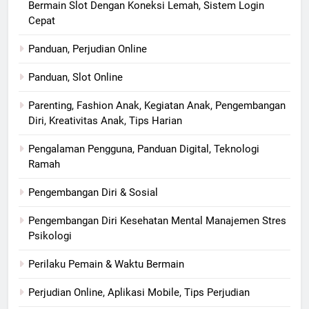
Bermain Slot Dengan Koneksi Lemah, Sistem Login
Cepat
Panduan, Perjudian Online
Panduan, Slot Online
Parenting, Fashion Anak, Kegiatan Anak, Pengembangan
Diri, Kreativitas Anak, Tips Harian
Pengalaman Pengguna, Panduan Digital, Teknologi
Ramah
Pengembangan Diri & Sosial
Pengembangan Diri Kesehatan Mental Manajemen Stres
Psikologi
Perilaku Pemain & Waktu Bermain
Perjudian Online, Aplikasi Mobile, Tips Perjudian