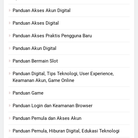
Panduan Akses Akun Digital
Panduan Akses Digital
Panduan Akses Praktis Pengguna Baru
Panduan Akun Digital
Panduan Bermain Slot
Panduan Digital, Tips Teknologi, User Experience,
Keamanan Akun, Game Online
Panduan Game
Panduan Login dan Keamanan Browser
Panduan Pemula dan Akses Akun
Panduan Pemula, Hiburan Digital, Edukasi Teknologi