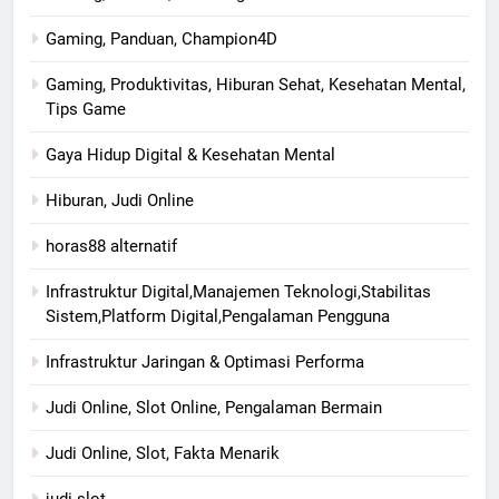
Gaming, Panduan, Champion4D
Gaming, Produktivitas, Hiburan Sehat, Kesehatan Mental,
Tips Game
Gaya Hidup Digital & Kesehatan Mental
Hiburan, Judi Online
horas88 alternatif
Infrastruktur Digital,Manajemen Teknologi,Stabilitas
Sistem,Platform Digital,Pengalaman Pengguna
Infrastruktur Jaringan & Optimasi Performa
Judi Online, Slot Online, Pengalaman Bermain
Judi Online, Slot, Fakta Menarik