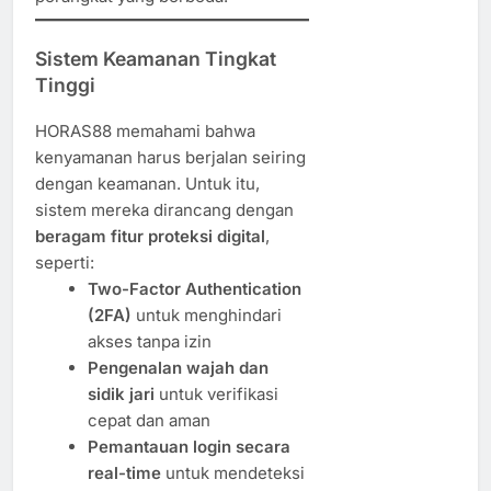
Sistem Keamanan Tingkat
Tinggi
HORAS88 memahami bahwa
kenyamanan harus berjalan seiring
dengan keamanan. Untuk itu,
sistem mereka dirancang dengan
beragam fitur proteksi digital
,
seperti:
Two-Factor Authentication
(2FA)
untuk menghindari
akses tanpa izin
Pengenalan wajah dan
sidik jari
untuk verifikasi
cepat dan aman
Pemantauan login secara
real-time
untuk mendeteksi