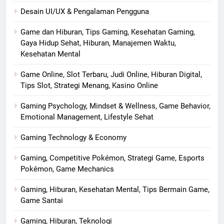
Desain UI/UX & Pengalaman Pengguna
Game dan Hiburan, Tips Gaming, Kesehatan Gaming,
Gaya Hidup Sehat, Hiburan, Manajemen Waktu,
Kesehatan Mental
Game Online, Slot Terbaru, Judi Online, Hiburan Digital,
Tips Slot, Strategi Menang, Kasino Online
Gaming Psychology, Mindset & Wellness, Game Behavior,
Emotional Management, Lifestyle Sehat
Gaming Technology & Economy
Gaming, Competitive Pokémon, Strategi Game, Esports
Pokémon, Game Mechanics
Gaming, Hiburan, Kesehatan Mental, Tips Bermain Game,
Game Santai
Gaming, Hiburan, Teknologi