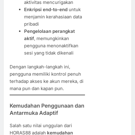
aktivitas mencurigakan
Enkripsi end-to-end
untuk
menjamin kerahasiaan data
pribadi
Pengelolaan perangkat
aktif
, memungkinkan
pengguna menonaktifkan
sesi yang tidak dikenali
Dengan langkah-langkah ini,
pengguna memiliki kontrol penuh
terhadap akses ke akun mereka, di
mana pun dan kapan pun.
Kemudahan Penggunaan dan
Antarmuka Adaptif
Salah satu nilai unggulan dari
HORAS88 adalah
kemudahan