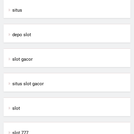
situs
depo slot
slot gacor
situs slot gacor
slot
slot 777