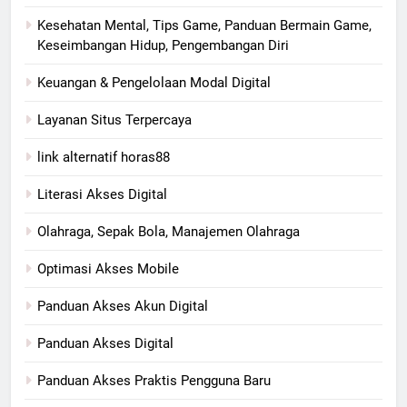
Kesehatan Mental, Tips Game, Panduan Bermain Game,
Keseimbangan Hidup, Pengembangan Diri
Keuangan & Pengelolaan Modal Digital
Layanan Situs Terpercaya
link alternatif horas88
Literasi Akses Digital
Olahraga, Sepak Bola, Manajemen Olahraga
Optimasi Akses Mobile
Panduan Akses Akun Digital
Panduan Akses Digital
Panduan Akses Praktis Pengguna Baru