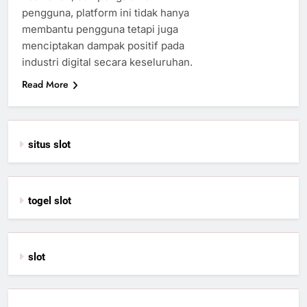
pengguna, platform ini tidak hanya
membantu pengguna tetapi juga
menciptakan dampak positif pada
industri digital secara keseluruhan.
Read More
situs slot
togel slot
slot