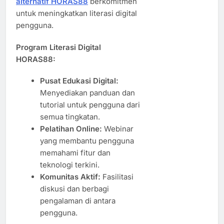
alternatif HORAS88
berkomitmen
untuk meningkatkan literasi digital
pengguna.
Program Literasi Digital
HORAS88:
Pusat Edukasi Digital:
Menyediakan panduan dan
tutorial untuk pengguna dari
semua tingkatan.
Pelatihan Online:
Webinar
yang membantu pengguna
memahami fitur dan
teknologi terkini.
Komunitas Aktif:
Fasilitasi
diskusi dan berbagi
pengalaman di antara
pengguna.