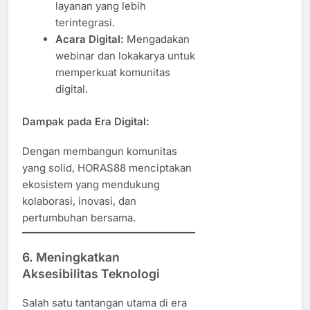
layanan yang lebih
terintegrasi.
Acara Digital:
Mengadakan
webinar dan lokakarya untuk
memperkuat komunitas
digital.
Dampak pada Era Digital:
Dengan membangun komunitas
yang solid, HORAS88 menciptakan
ekosistem yang mendukung
kolaborasi, inovasi, dan
pertumbuhan bersama.
6. Meningkatkan
Aksesibilitas Teknologi
Salah satu tantangan utama di era