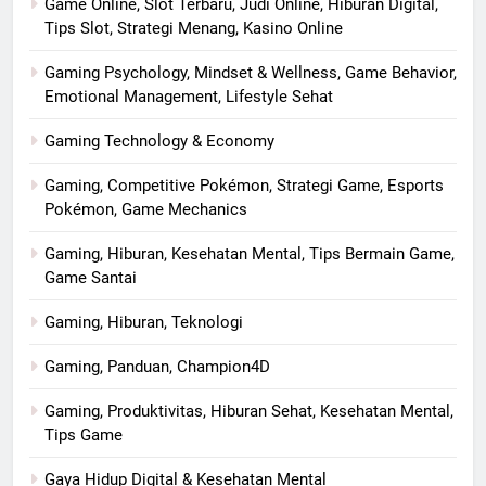
Game Online, Slot Terbaru, Judi Online, Hiburan Digital,
Tips Slot, Strategi Menang, Kasino Online
Gaming Psychology, Mindset & Wellness, Game Behavior,
Emotional Management, Lifestyle Sehat
Gaming Technology & Economy
Gaming, Competitive Pokémon, Strategi Game, Esports
Pokémon, Game Mechanics
Gaming, Hiburan, Kesehatan Mental, Tips Bermain Game,
Game Santai
Gaming, Hiburan, Teknologi
Gaming, Panduan, Champion4D
Gaming, Produktivitas, Hiburan Sehat, Kesehatan Mental,
Tips Game
Gaya Hidup Digital & Kesehatan Mental