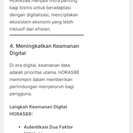
HORAS88 menjadi mitra penting
bagi bisnis untuk beradaptasi
dengan digitalisasi, menciptakan
ekosistem ekonomi yang lebih
inklusif dan efisien.
4. Meningkatkan Keamanan
Digital
Di era digital, keamanan data
adalah prioritas utama. HORAS88
memimpin dalam memberikan
perlindungan menyeluruh bagi
pengguna.
Langkah Keamanan Digital
HORAS88:
Autentikasi Dua Faktor