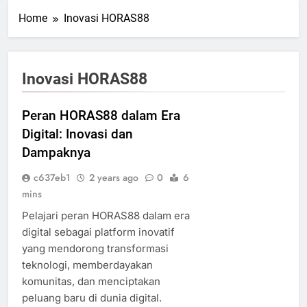
Home
Inovasi HORAS88
Inovasi HORAS88
Peran HORAS88 dalam Era
Digital: Inovasi dan
Dampaknya
c637eb1
2 years ago
0
6
mins
Pelajari peran HORAS88 dalam era
digital sebagai platform inovatif
yang mendorong transformasi
teknologi, memberdayakan
komunitas, dan menciptakan
peluang baru di dunia digital.