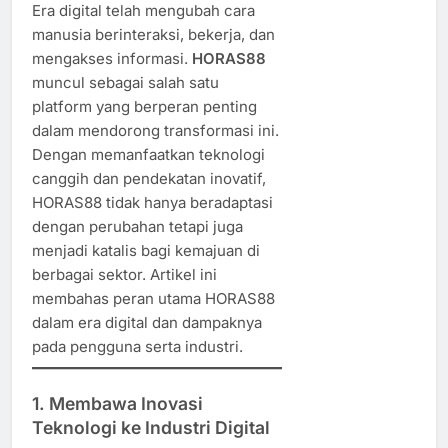
Era digital telah mengubah cara
manusia berinteraksi, bekerja, dan
mengakses informasi.
HORAS88
muncul sebagai salah satu
platform yang berperan penting
dalam mendorong transformasi ini.
Dengan memanfaatkan teknologi
canggih dan pendekatan inovatif,
HORAS88 tidak hanya beradaptasi
dengan perubahan tetapi juga
menjadi katalis bagi kemajuan di
berbagai sektor. Artikel ini
membahas peran utama HORAS88
dalam era digital dan dampaknya
pada pengguna serta industri.
1. Membawa Inovasi
Teknologi ke Industri Digital