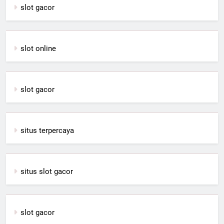
slot gacor
slot online
slot gacor
situs terpercaya
situs slot gacor
slot gacor