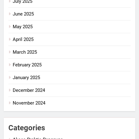
July 2025
June 2025
May 2025
April 2025
March 2025
February 2025
January 2025
December 2024
November 2024
Categories