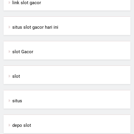
link slot gacor
situs slot gacor hari ini
slot Gacor
slot
situs
depo slot