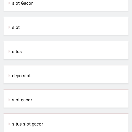
slot Gacor
slot
situs
depo slot
slot gacor
situs slot gacor