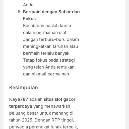
Anda.
Bermain dengan Sabar dan
Fokus
Kesabaran adalah kunci
dalam permainan slot.
Jangan terburu-buru dalam
meningkatkan taruhan atau
bermain terlalu banyak.
Tetap fokus pada strategi
yang telah Anda tentukan
dan nikmati permainan.
Kesimpulan
Kaya787
adalah
situs slot gacor
terpercaya
yang menawarkan
peluang besar untuk menang di
tahun 2025. Dengan RTP tinggi,
penyedia perangkat lunak terbaik,