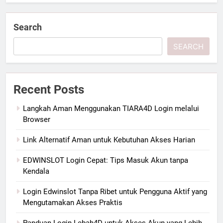
Search
SEARCH
Recent Posts
Langkah Aman Menggunakan TIARA4D Login melalui
Browser
Link Alternatif Aman untuk Kebutuhan Akses Harian
EDWINSLOT Login Cepat: Tips Masuk Akun tanpa
Kendala
Login Edwinslot Tanpa Ribet untuk Pengguna Aktif yang
Mengutamakan Akses Praktis