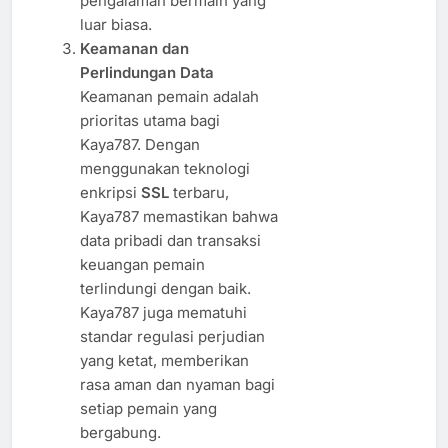
pengalaman bermain yang
luar biasa.
Keamanan dan
Perlindungan Data
Keamanan pemain adalah
prioritas utama bagi
Kaya787. Dengan
menggunakan teknologi
enkripsi
SSL
terbaru,
Kaya787 memastikan bahwa
data pribadi dan transaksi
keuangan pemain
terlindungi dengan baik.
Kaya787 juga mematuhi
standar regulasi perjudian
yang ketat, memberikan
rasa aman dan nyaman bagi
setiap pemain yang
bergabung.