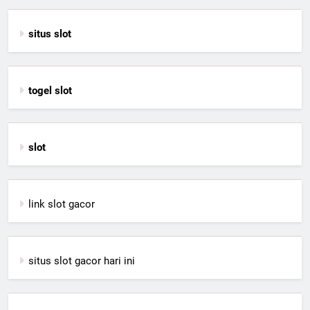
situs slot
togel slot
slot
link slot gacor
situs slot gacor hari ini