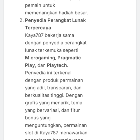
pemain untuk
memenangkan hadiah besar.
Penyedia Perangkat Lunak
Terpercaya
Kaya787 bekerja sama
dengan penyedia perangkat
lunak terkemuka seperti
Microgaming
,
Pragmatic
Play
, dan
Playtech
.
Penyedia ini terkenal
dengan produk permainan
yang adil, transparan, dan
berkualitas tinggi. Dengan
grafis yang menarik, tema
yang bervariasi, dan fitur
bonus yang
menguntungkan, permainan
slot di Kaya787 menawarkan