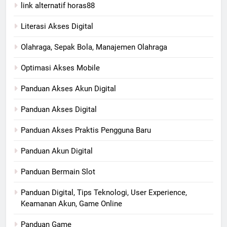
link alternatif horas88
Literasi Akses Digital
Olahraga, Sepak Bola, Manajemen Olahraga
Optimasi Akses Mobile
Panduan Akses Akun Digital
Panduan Akses Digital
Panduan Akses Praktis Pengguna Baru
Panduan Akun Digital
Panduan Bermain Slot
Panduan Digital, Tips Teknologi, User Experience,
Keamanan Akun, Game Online
Panduan Game