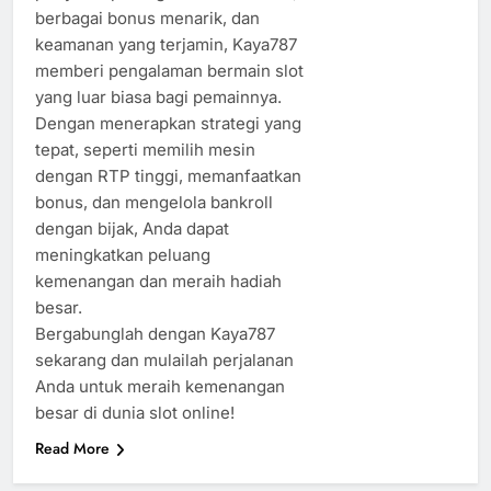
berbagai bonus menarik, dan
keamanan yang terjamin, Kaya787
memberi pengalaman bermain slot
yang luar biasa bagi pemainnya.
Dengan menerapkan strategi yang
tepat, seperti memilih mesin
dengan RTP tinggi, memanfaatkan
bonus, dan mengelola bankroll
dengan bijak, Anda dapat
meningkatkan peluang
kemenangan dan meraih hadiah
besar.
Bergabunglah dengan Kaya787
sekarang dan mulailah perjalanan
Anda untuk meraih kemenangan
besar di dunia slot online!
Read More