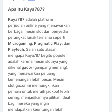
Apa Itu Kaya787?
Kaya787
adalah platform
perjudian online yang menawarkan
berbagai mesin slot dari penyedia
perangkat lunak ternama seperti
Microgaming
,
Pragmatic Play
, dan
Playtech
. Salah satu alasan
mengapa Kaya787 begitu populer
adalah karena mesin slotnya yang
dikenal
gacor
(gampang menang),
yang menawarkan peluang
kemenangan lebih besar. Mesin
slot gacor ini memungkinkan
pemain untuk meraih jackpot lebih
sering, menjadikannya pilihan ideal
bagi mereka yang ingin
mendapatkan keuntungan lebih