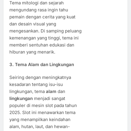
Tema mitologi dan sejarah
mengundang rasa ingin tahu
pemain dengan cerita yang kuat
dan desain visual yang
mengesankan. Di samping peluang
kemenangan yang tinggi, tema ini
memberi sentuhan edukasi dan
hiburan yang menarik.
3.
Tema Alam dan Lingkungan
Seiring dengan meningkatnya
kesadaran tentang isu-isu
lingkungan, tema
alam
dan
lingkungan
menjadi sangat
populer di mesin slot pada tahun
2025. Slot ini menawarkan tema
yang menampilkan keindahan
alam, hutan, laut, dan hewan-