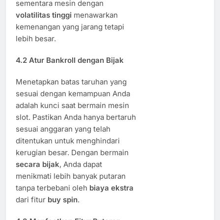
sementara mesin dengan
volatilitas tinggi
menawarkan
kemenangan yang jarang tetapi
lebih besar.
4.2
Atur Bankroll dengan Bijak
Menetapkan batas taruhan yang
sesuai dengan kemampuan Anda
adalah kunci saat bermain mesin
slot. Pastikan Anda hanya bertaruh
sesuai anggaran yang telah
ditentukan untuk menghindari
kerugian besar. Dengan bermain
secara bijak
, Anda dapat
menikmati lebih banyak putaran
tanpa terbebani oleh
biaya ekstra
dari fitur
buy spin
.