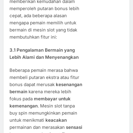
memberikan kemudahan dalam
memperoleh putaran bonus lebih
cepat, ada beberapa alasan
mengapa pemain memilih untuk
bermain di mesin slot yang tidak
membutuhkan fitur ini:
3.1
Pengalaman Bermain yang
Lebih Alami dan Menyenangkan
Beberapa pemain merasa bahwa
membeli putaran ekstra atau fitur
bonus dapat merusak
kesenangan
bermain
karena mereka lebih
fokus pada
membayar untuk
kemenangan
. Mesin slot tanpa
buy spin memungkinkan pemain
untuk menikmati
keacakan
permainan dan merasakan
sensasi