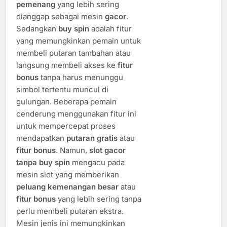
pemenang
yang lebih sering
dianggap sebagai mesin
gacor
.
Sedangkan
buy spin
adalah fitur
yang memungkinkan pemain untuk
membeli putaran tambahan atau
langsung membeli akses ke
fitur
bonus
tanpa harus menunggu
simbol tertentu muncul di
gulungan. Beberapa pemain
cenderung menggunakan fitur ini
untuk mempercepat proses
mendapatkan
putaran gratis
atau
fitur bonus
. Namun,
slot gacor
tanpa buy spin
mengacu pada
mesin slot yang memberikan
peluang kemenangan besar
atau
fitur bonus
yang lebih sering tanpa
perlu membeli putaran ekstra.
Mesin jenis ini memungkinkan