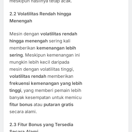
meskipun hasilnya tetap acak.
2.2
Volatilitas Rendah hingga
Menengah
Mesin dengan
volatilitas rendah
hingga menengah
sering kali
memberikan
kemenangan lebih
sering
. Meskipun kemenangan ini
mungkin lebih kecil daripada
mesin dengan volatilitas tinggi,
volatilitas rendah
memberikan
frekuensi kemenangan yang lebih
tinggi
, yang memberi pemain lebih
banyak kesempatan untuk memicu
fitur bonus
atau
putaran gratis
secara alami.
2.3
Fitur Bonus yang Tersedia
Secara Alami