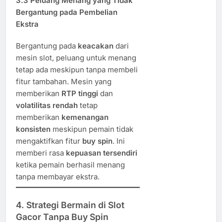
3.3
Peluang Menang yang Tidak
Bergantung pada Pembelian
Ekstra
Bergantung pada
keacakan
dari
mesin slot, peluang untuk menang
tetap ada meskipun tanpa membeli
fitur tambahan. Mesin yang
memberikan
RTP tinggi
dan
volatilitas rendah
tetap
memberikan
kemenangan
konsisten
meskipun pemain tidak
mengaktifkan fitur
buy spin
. Ini
memberi rasa
kepuasan tersendiri
ketika pemain berhasil menang
tanpa membayar ekstra.
4.
Strategi Bermain di Slot
Gacor Tanpa Buy Spin