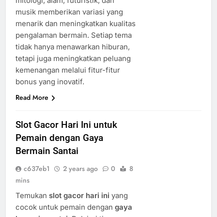
mitologi, alam, futuristik, dan
musik memberikan variasi yang
menarik dan meningkatkan kualitas
pengalaman bermain. Setiap tema
tidak hanya menawarkan hiburan,
tetapi juga meningkatkan peluang
kemenangan melalui fitur-fitur
bonus yang inovatif.
Read More
Slot Gacor Hari Ini untuk
Pemain dengan Gaya
Bermain Santai
c637eb1
2 years ago
0
8
mins
Temukan
slot gacor hari ini
yang
cocok untuk pemain dengan
gaya