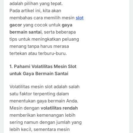
adalah pilihan yang tepat.
Pada artikel ini, kita akan
membahas cara memilih mesin
slot
gacor
yang cocok untuk
gaya
bermain santai
, serta beberapa
tips untuk meningkatkan peluang
menang tanpa harus merasa
tertekan atau terburu-buru.
1.
Pahami Volatilitas Mesin Slot
untuk Gaya Bermain Santai
Volatilitas mesin slot adalah salah
satu faktor terpenting dalam
menentukan gaya bermain Anda.
Mesin dengan
volatilitas rendah
memberikan kemenangan lebih
sering namun dengan jumlah yang
lebih kecil, sementara mesin