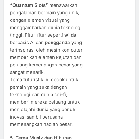
“Quantum Slots”
menawarkan
pengalaman bermain yang unik,
dengan elemen visual yang
menggambarkan dunia teknologi
tinggi. Fitur-fitur seperti
wilds
berbasis AI dan
pengganda
yang
terinspirasi oleh mesin komputer
memberikan elemen kejutan dan
peluang kemenangan besar yang
sangat menarik.
Tema futuristik ini cocok untuk
pemain yang suka dengan
teknologi dan dunia sci-fi,
memberi mereka peluang untuk
menjelajahi dunia yang penuh
inovasi sambil berusaha
memenangkan hadiah besar.
5.
Tema Musik dan Hiburan