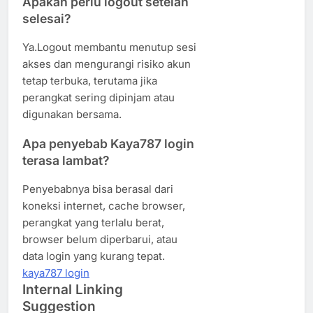
Apakah perlu logout setelah
selesai?
Ya.Logout membantu menutup sesi
akses dan mengurangi risiko akun
tetap terbuka, terutama jika
perangkat sering dipinjam atau
digunakan bersama.
Apa penyebab Kaya787 login
terasa lambat?
Penyebabnya bisa berasal dari
koneksi internet, cache browser,
perangkat yang terlalu berat,
browser belum diperbarui, atau
data login yang kurang tepat.
kaya787 login
Internal Linking
Suggestion