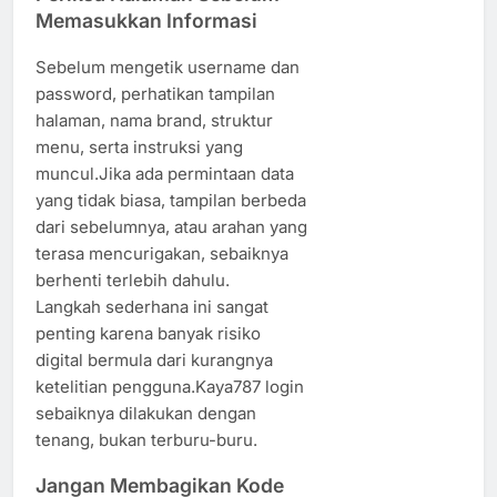
Memasukkan Informasi
Sebelum mengetik username dan
password, perhatikan tampilan
halaman, nama brand, struktur
menu, serta instruksi yang
muncul.Jika ada permintaan data
yang tidak biasa, tampilan berbeda
dari sebelumnya, atau arahan yang
terasa mencurigakan, sebaiknya
berhenti terlebih dahulu.
Langkah sederhana ini sangat
penting karena banyak risiko
digital bermula dari kurangnya
ketelitian pengguna.Kaya787 login
sebaiknya dilakukan dengan
tenang, bukan terburu-buru.
Jangan Membagikan Kode