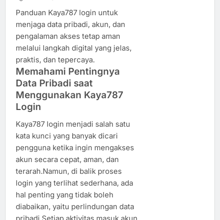
Panduan Kaya787 login untuk
menjaga data pribadi, akun, dan
pengalaman akses tetap aman
melalui langkah digital yang jelas,
praktis, dan tepercaya.
Memahami Pentingnya
Data Pribadi saat
Menggunakan Kaya787
Login
Kaya787 login menjadi salah satu
kata kunci yang banyak dicari
pengguna ketika ingin mengakses
akun secara cepat, aman, dan
terarah.Namun, di balik proses
login yang terlihat sederhana, ada
hal penting yang tidak boleh
diabaikan, yaitu perlindungan data
pribadi.Setiap aktivitas masuk akun