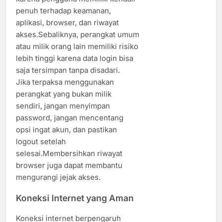
penuh terhadap keamanan,
aplikasi, browser, dan riwayat
akses.Sebaliknya, perangkat umum
atau milik orang lain memiliki risiko
lebih tinggi karena data login bisa
saja tersimpan tanpa disadari.
Jika terpaksa menggunakan
perangkat yang bukan milik
sendiri, jangan menyimpan
password, jangan mencentang
opsi ingat akun, dan pastikan
logout setelah
selesai.Membersihkan riwayat
browser juga dapat membantu
mengurangi jejak akses.
Koneksi Internet yang Aman
Koneksi internet berpengaruh