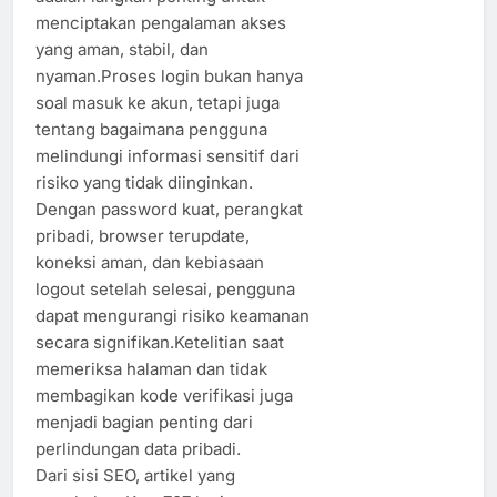
menciptakan pengalaman akses
yang aman, stabil, dan
nyaman.Proses login bukan hanya
soal masuk ke akun, tetapi juga
tentang bagaimana pengguna
melindungi informasi sensitif dari
risiko yang tidak diinginkan.
Dengan password kuat, perangkat
pribadi, browser terupdate,
koneksi aman, dan kebiasaan
logout setelah selesai, pengguna
dapat mengurangi risiko keamanan
secara signifikan.Ketelitian saat
memeriksa halaman dan tidak
membagikan kode verifikasi juga
menjadi bagian penting dari
perlindungan data pribadi.
Dari sisi SEO, artikel yang