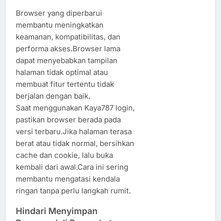
Browser yang diperbarui
membantu meningkatkan
keamanan, kompatibilitas, dan
performa akses.Browser lama
dapat menyebabkan tampilan
halaman tidak optimal atau
membuat fitur tertentu tidak
berjalan dengan baik.
Saat menggunakan Kaya787 login,
pastikan browser berada pada
versi terbaru.Jika halaman terasa
berat atau tidak normal, bersihkan
cache dan cookie, lalu buka
kembali dari awal.Cara ini sering
membantu mengatasi kendala
ringan tanpa perlu langkah rumit.
Hindari Menyimpan