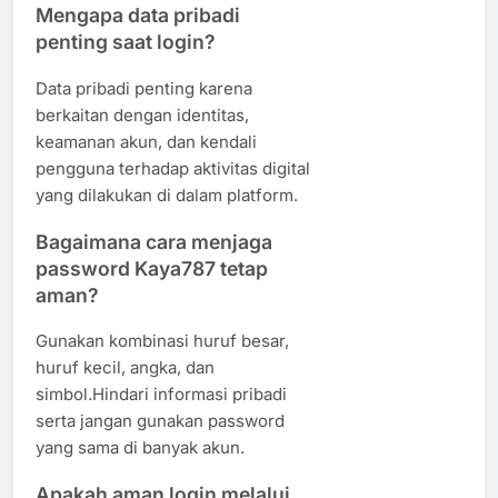
Mengapa data pribadi
penting saat login?
Data pribadi penting karena
berkaitan dengan identitas,
keamanan akun, dan kendali
pengguna terhadap aktivitas digital
yang dilakukan di dalam platform.
Bagaimana cara menjaga
password Kaya787 tetap
aman?
Gunakan kombinasi huruf besar,
huruf kecil, angka, dan
simbol.Hindari informasi pribadi
serta jangan gunakan password
yang sama di banyak akun.
Apakah aman login melalui