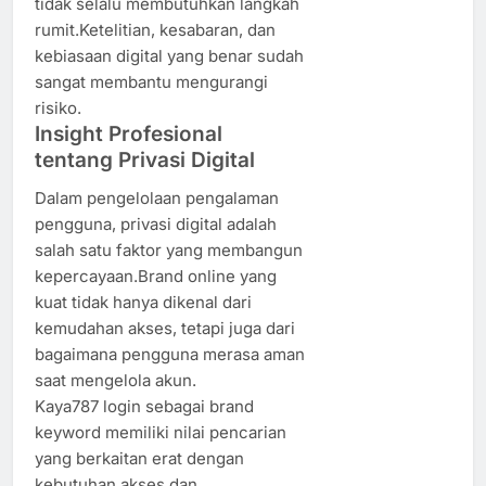
tidak selalu membutuhkan langkah
rumit.Ketelitian, kesabaran, dan
kebiasaan digital yang benar sudah
sangat membantu mengurangi
risiko.
Insight Profesional
tentang Privasi Digital
Dalam pengelolaan pengalaman
pengguna, privasi digital adalah
salah satu faktor yang membangun
kepercayaan.Brand online yang
kuat tidak hanya dikenal dari
kemudahan akses, tetapi juga dari
bagaimana pengguna merasa aman
saat mengelola akun.
Kaya787 login sebagai brand
keyword memiliki nilai pencarian
yang berkaitan erat dengan
kebutuhan akses dan