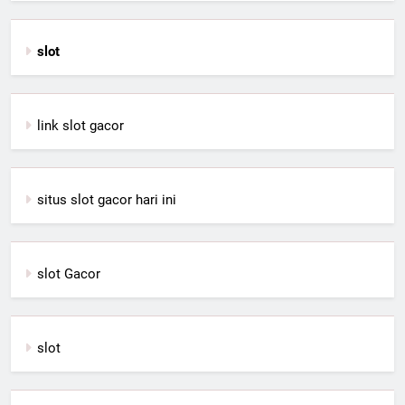
slot
link slot gacor
situs slot gacor hari ini
slot Gacor
slot