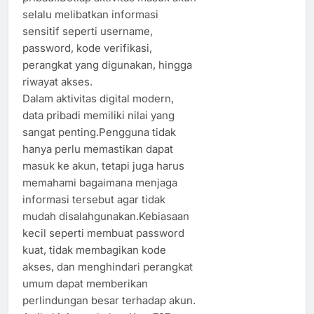
selalu melibatkan informasi
sensitif seperti username,
password, kode verifikasi,
perangkat yang digunakan, hingga
riwayat akses.
Dalam aktivitas digital modern,
data pribadi memiliki nilai yang
sangat penting.Pengguna tidak
hanya perlu memastikan dapat
masuk ke akun, tetapi juga harus
memahami bagaimana menjaga
informasi tersebut agar tidak
mudah disalahgunakan.Kebiasaan
kecil seperti membuat password
kuat, tidak membagikan kode
akses, dan menghindari perangkat
umum dapat memberikan
perlindungan besar terhadap akun.