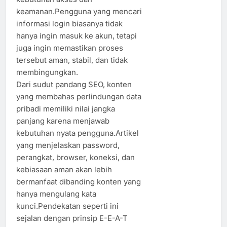
keamanan.Pengguna yang mencari
informasi login biasanya tidak
hanya ingin masuk ke akun, tetapi
juga ingin memastikan proses
tersebut aman, stabil, dan tidak
membingungkan.
Dari sudut pandang SEO, konten
yang membahas perlindungan data
pribadi memiliki nilai jangka
panjang karena menjawab
kebutuhan nyata pengguna.Artikel
yang menjelaskan password,
perangkat, browser, koneksi, dan
kebiasaan aman akan lebih
bermanfaat dibanding konten yang
hanya mengulang kata
kunci.Pendekatan seperti ini
sejalan dengan prinsip E-E-A-T