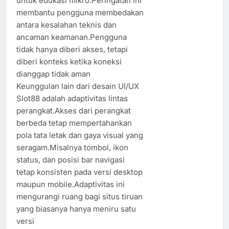
untuk edukasi mikro.Peringatan ini
membantu pengguna membedakan
antara kesalahan teknis dan
ancaman keamanan.Pengguna
tidak hanya diberi akses, tetapi
diberi konteks ketika koneksi
dianggap tidak aman
Keunggulan lain dari desain UI/UX
Slot88 adalah adaptivitas lintas
perangkat.Akses dari perangkat
berbeda tetap mempertahankan
pola tata letak dan gaya visual yang
seragam.Misalnya tombol, ikon
status, dan posisi bar navigasi
tetap konsisten pada versi desktop
maupun mobile.Adaptivitas ini
mengurangi ruang bagi situs tiruan
yang biasanya hanya meniru satu
versi