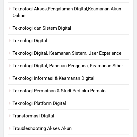
Teknologi Akses,Pengalaman Digital,Keamanan Akun
Online
Teknologi dan Sistem Digital
Teknologi Digital
Teknologi Digital, Keamanan Sistem, User Experience
Teknologi Digital, Panduan Pengguna, Keamanan Siber
Teknologi Informasi & Keamanan Digital
Teknologi Permainan & Studi Perilaku Pemain
Teknologi Platform Digital
Transformasi Digital
Troubleshooting Akses Akun