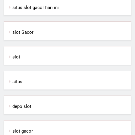
situs slot gacor hari ini
slot Gacor
slot
situs
depo slot
slot gacor