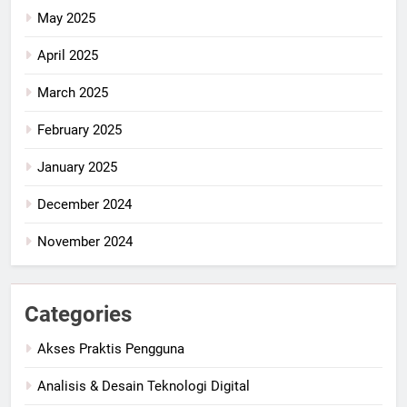
May 2025
April 2025
March 2025
February 2025
January 2025
December 2024
November 2024
Categories
Akses Praktis Pengguna
Analisis & Desain Teknologi Digital