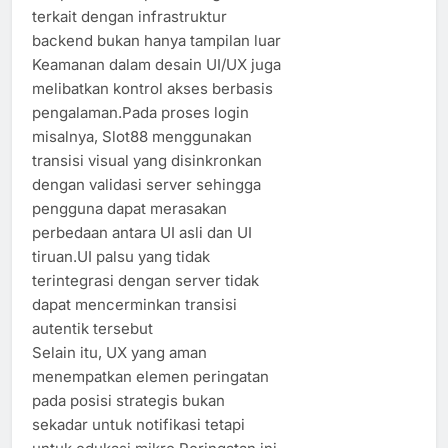
terkait dengan infrastruktur
backend bukan hanya tampilan luar
Keamanan dalam desain UI/UX juga
melibatkan kontrol akses berbasis
pengalaman.Pada proses login
misalnya, Slot88 menggunakan
transisi visual yang disinkronkan
dengan validasi server sehingga
pengguna dapat merasakan
perbedaan antara UI asli dan UI
tiruan.UI palsu yang tidak
terintegrasi dengan server tidak
dapat mencerminkan transisi
autentik tersebut
Selain itu, UX yang aman
menempatkan elemen peringatan
pada posisi strategis bukan
sekadar untuk notifikasi tetapi