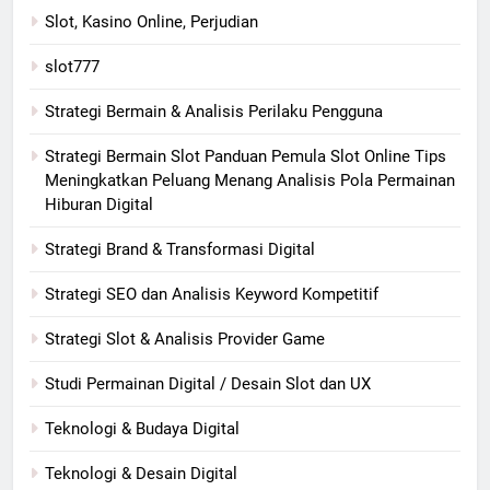
Slot, Kasino Online, Perjudian
slot777
Strategi Bermain & Analisis Perilaku Pengguna
Strategi Bermain Slot Panduan Pemula Slot Online Tips
Meningkatkan Peluang Menang Analisis Pola Permainan
Hiburan Digital
Strategi Brand & Transformasi Digital
Strategi SEO dan Analisis Keyword Kompetitif
Strategi Slot & Analisis Provider Game
Studi Permainan Digital / Desain Slot dan UX
Teknologi & Budaya Digital
Teknologi & Desain Digital