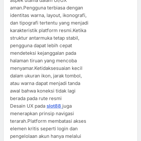
aspek utama dalam UI/UX
aman.Pengguna terbiasa dengan
identitas warna, layout, ikonografi,
dan tipografi tertentu yang menjadi
karakteristik platform resmi.Ketika
struktur antarmuka tetap stabil,
pengguna dapat lebih cepat
mendeteksi kejanggalan pada
halaman tiruan yang mencoba
menyamar.Ketidaksesuaian kecil
dalam ukuran ikon, jarak tombol,
atau warna dapat menjadi tanda
awal bahwa koneksi tidak lagi
berada pada rute resmi
Desain UX pada
slot88
juga
menerapkan prinsip navigasi
terarah.Platform membatasi akses
elemen kritis seperti login dan
pengelolaan akun hanya melalui