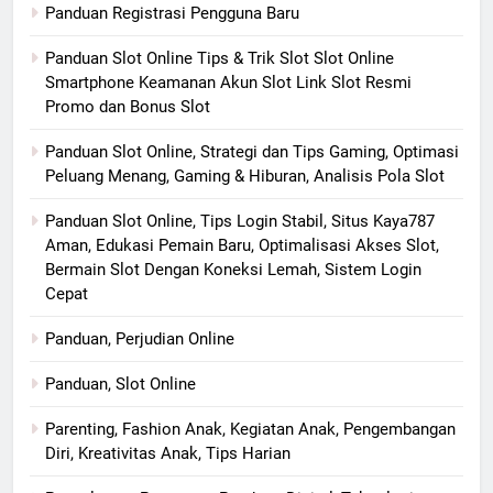
Panduan Registrasi Pengguna Baru
Panduan Slot Online Tips & Trik Slot Slot Online
Smartphone Keamanan Akun Slot Link Slot Resmi
Promo dan Bonus Slot
Panduan Slot Online, Strategi dan Tips Gaming, Optimasi
Peluang Menang, Gaming & Hiburan, Analisis Pola Slot
Panduan Slot Online, Tips Login Stabil, Situs Kaya787
Aman, Edukasi Pemain Baru, Optimalisasi Akses Slot,
Bermain Slot Dengan Koneksi Lemah, Sistem Login
Cepat
Panduan, Perjudian Online
Panduan, Slot Online
Parenting, Fashion Anak, Kegiatan Anak, Pengembangan
Diri, Kreativitas Anak, Tips Harian