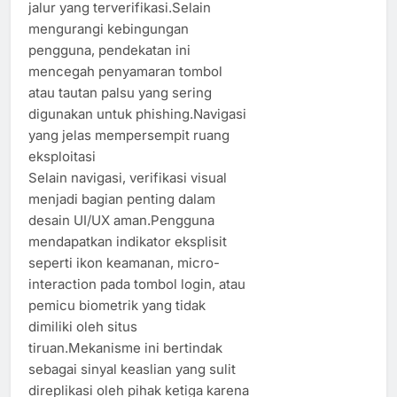
jalur yang terverifikasi.Selain
mengurangi kebingungan
pengguna, pendekatan ini
mencegah penyamaran tombol
atau tautan palsu yang sering
digunakan untuk phishing.Navigasi
yang jelas mempersempit ruang
eksploitasi
Selain navigasi, verifikasi visual
menjadi bagian penting dalam
desain UI/UX aman.Pengguna
mendapatkan indikator eksplisit
seperti ikon keamanan, micro-
interaction pada tombol login, atau
pemicu biometrik yang tidak
dimiliki oleh situs
tiruan.Mekanisme ini bertindak
sebagai sinyal keaslian yang sulit
direplikasi oleh pihak ketiga karena