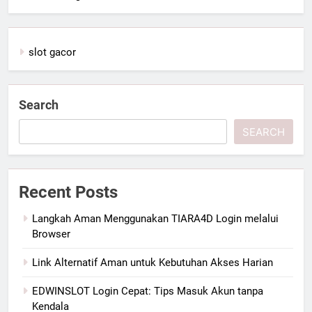
slot gacor
Search
SEARCH
Recent Posts
Langkah Aman Menggunakan TIARA4D Login melalui
Browser
Link Alternatif Aman untuk Kebutuhan Akses Harian
EDWINSLOT Login Cepat: Tips Masuk Akun tanpa
Kendala