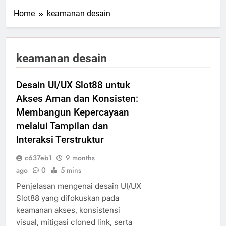
Home
keamanan desain
keamanan desain
Desain UI/UX Slot88 untuk
Akses Aman dan Konsisten:
Membangun Kepercayaan
melalui Tampilan dan
Interaksi Terstruktur
c637eb1
9 months
ago
0
5 mins
Penjelasan mengenai desain UI/UX
Slot88 yang difokuskan pada
keamanan akses, konsistensi
visual, mitigasi cloned link, serta