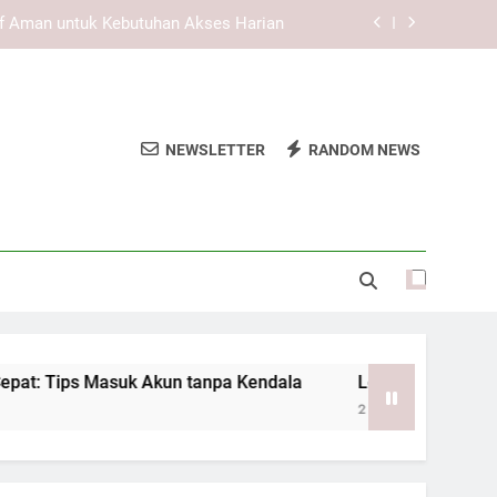
tif Aman untuk Kebutuhan Akses Harian
epat: Tips Masuk Akun tanpa Kendala
ktif yang Mengutamakan Akses Praktis
NEWSLETTER
RANDOM NEWS
akan TIARA4D Login melalui Browser
tif Aman untuk Kebutuhan Akses Harian
 Clover Gunma.
epat: Tips Masuk Akun tanpa Kendala
ktif yang Mengutamakan Akses Praktis
Masuk Akun tanpa Kendala
Login Edwinslot Tanpa Ribet
2 Months Ago