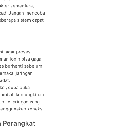
akter sementara,
ribadi.Jangan mencoba
eberapa sistem dapat
il agar proses
aman login bisa gagal
es berhenti sebelum
memakai jaringan
adat.
ksi, coba buka
a lambat, kemungkinan
ah ke jaringan yang
u menggunakan koneksi
n Perangkat