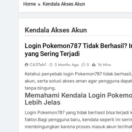
Home
Kendala Akses Akun
Kendala Akses Akun
Login Pokemon787 Tidak Berhasil? I
yang Sering Terjadi
C637eb1
3 Months Ago
0
16 Mins
Ketahui penyebab login Pokemon787 tidak berhasi
akun, serta solusi akses aman agar pengguna dapat
tanpa bingung.
Memahami Kendala Login Pokemo
Lebih Jelas
Login Pokemon787 yang tidak berhasil bisa terjadi
faktor.Bagi pengguna baru, kendala seperti ini seri
membingungkan karena proses masuk akun terlihat 