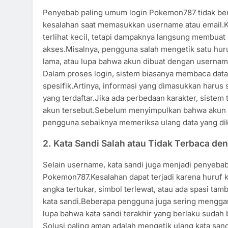
Penyebab paling umum login Pokemon787 tidak ber
kesalahan saat memasukkan username atau email.Ke
terlihat kecil, tetapi dampaknya langsung membuat
akses.Misalnya, pengguna salah mengetik satu hu
lama, atau lupa bahwa akun dibuat dengan username
Dalam proses login, sistem biasanya membaca data
spesifik.Artinya, informasi yang dimasukkan harus
yang terdaftar.Jika ada perbedaan karakter, sistem
akun tersebut.Sebelum menyimpulkan bahwa akun 
pengguna sebaiknya memeriksa ulang data yang dike
2. Kata Sandi Salah atau Tidak Terbaca de
Selain username, kata sandi juga menjadi penyebab
Pokemon787.Kesalahan dapat terjadi karena huruf ka
angka tertukar, simbol terlewat, atau ada spasi ta
kata sandi.Beberapa pengguna juga sering menggant
lupa bahwa kata sandi terakhir yang berlaku sudah
Solusi paling aman adalah mengetik ulang kata san