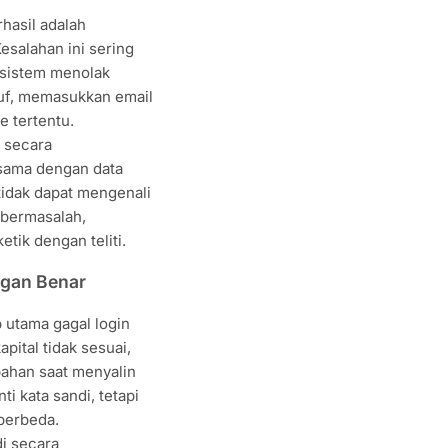
hasil adalah
salahan ini sering
 sistem menolak
ruf, memasukkan email
 tertentu.
 secara
 sama dengan data
 tidak dapat mengenali
bermasalah,
tik dengan teliti.
ngan Benar
 utama gagal login
pital tidak sesuai,
mbahan saat menyalin
i kata sandi, tetapi
 berbeda.
di secara