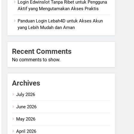
Login Edwinslot Tanpa Ribet untuk Pengguna
Aktif yang Mengutamakan Akses Praktis
Panduan Login Lebah4D untuk Akses Akun
yang Lebih Mudah dan Aman
Recent Comments
No comments to show.
Archives
July 2026
June 2026
May 2026
April 2026