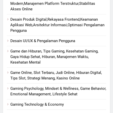
Modern,Manajemen Platform Terstruktur,Stabilitas
Akses Online
Desain Produk Digital,Rekayasa Frontend,Keamanan
Aplikasi Web,Arsitektur Informasi,Optimasi Pengalaman
Pengguna
Desain UI/UX & Pengalaman Pengguna
Game dan Hiburan, Tips Gaming, Kesehatan Gaming,
Gaya Hidup Sehat, Hiburan, Manajemen Waktu,
Kesehatan Mental
Game Online, Slot Terbaru, Judi Online, Hiburan Digital,
Tips Slot, Strategi Menang, Kasino Online
Gaming Psychology, Mindset & Wellness, Game Behavior,
Emotional Management, Lifestyle Sehat
Gaming Technology & Economy