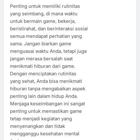
Penting untuk memiliki rutinitas
yang seimbang, di mana waktu
untuk bermain game, bekerja,
beristirahat, dan berinteraksi sosial
semua mendapat perhatian yang
sama. Jangan biarkan game
menguasai waktu Anda, tetapi juga
jangan merasa bersalah saat
menikmati hiburan dari game.
Dengan menciptakan rutinitas
yang sehat, Anda bisa menikmati
hiburan tanpa mengabaikan aspek
penting lain dalam hidup Anda.
Menjaga keseimbangan ini sangat
penting untuk memastikan game
tetap menjadi kegiatan yang
menyenangkan dan tidak
mengganggu kesehatan mental