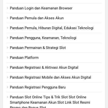
Panduan Login dan Keamanan Browser
Panduan Pemula dan Akses Akun
Panduan Pemula, Hiburan Digital, Edukasi Teknologi
Panduan Pengguna, Keamanan, Teknologi
Panduan Permainan & Strategi Slot
Panduan Platform
Panduan Registrasi & Aktivasi Akun Digital
Panduan Registrasi Mobile dan Akses Akun Digital
Panduan Registrasi Pengguna Baru
Panduan Slot Online Tips & Trik Slot Slot Online
Smartphone Keamanan Akun Slot Link Slot Resmi
Promo dan Bonus Slot