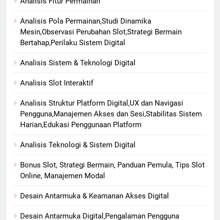
Analisis Fitur Permainan
Analisis Pola Permainan,Studi Dinamika
Mesin,Observasi Perubahan Slot,Strategi Bermain
Bertahap,Perilaku Sistem Digital
Analisis Sistem & Teknologi Digital
Analisis Slot Interaktif
Analisis Struktur Platform Digital,UX dan Navigasi
Pengguna,Manajemen Akses dan Sesi,Stabilitas Sistem
Harian,Edukasi Penggunaan Platform
Analisis Teknologi & Sistem Digital
Bonus Slot, Strategi Bermain, Panduan Pemula, Tips Slot
Online, Manajemen Modal
Desain Antarmuka & Keamanan Akses Digital
Desain Antarmuka Digital,Pengalaman Pengguna