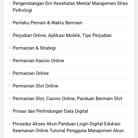
Pengembangan Diri Kesehatan Mental Manajemen Stres
Psikologi
Perilaku Pemain & Waktu Bermain
Perjudian Online, Aplikasi Mobile, Tips Perjudian
Permainan & Strategi
Permainan Kasino Online
Permainan Online
Permainan Slot Online
Permainan Slot, Casino Online, Panduan Bermain Slot
Privasi dan Perlindungan Data Digital
Prosedur Akses Akun Panduan Login Digital Edukasi
Keamanan Online Tutorial Pengguna Manajemen Akun