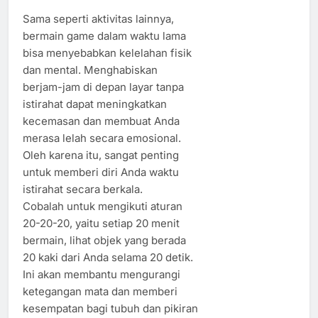
Sama seperti aktivitas lainnya,
bermain game dalam waktu lama
bisa menyebabkan kelelahan fisik
dan mental. Menghabiskan
berjam-jam di depan layar tanpa
istirahat dapat meningkatkan
kecemasan dan membuat Anda
merasa lelah secara emosional.
Oleh karena itu, sangat penting
untuk memberi diri Anda waktu
istirahat secara berkala.
Cobalah untuk mengikuti aturan
20-20-20, yaitu setiap 20 menit
bermain, lihat objek yang berada
20 kaki dari Anda selama 20 detik.
Ini akan membantu mengurangi
ketegangan mata dan memberi
kesempatan bagi tubuh dan pikiran