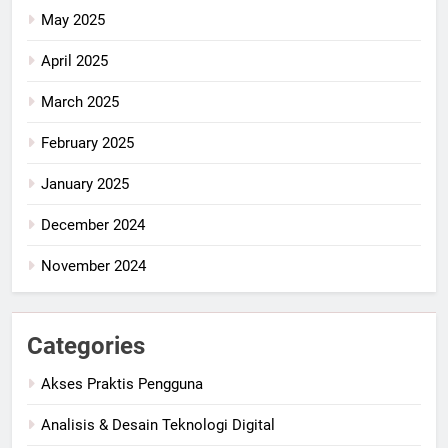
May 2025
April 2025
March 2025
February 2025
January 2025
December 2024
November 2024
Categories
Akses Praktis Pengguna
Analisis & Desain Teknologi Digital