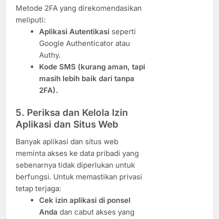
Metode 2FA yang direkomendasikan
meliputi:
Aplikasi Autentikasi
seperti
Google Authenticator atau
Authy.
Kode SMS (kurang aman, tapi
masih lebih baik dari tanpa
2FA).
5. Periksa dan Kelola Izin
Aplikasi dan Situs Web
Banyak aplikasi dan situs web
meminta akses ke data pribadi yang
sebenarnya tidak diperlukan untuk
berfungsi. Untuk memastikan privasi
tetap terjaga:
Cek izin aplikasi di ponsel
Anda
dan cabut akses yang