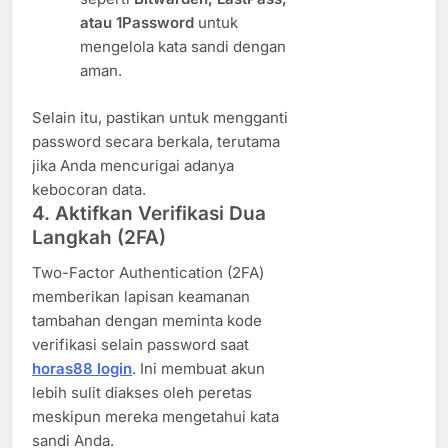
atau 1Password
untuk
mengelola kata sandi dengan
aman.
Selain itu, pastikan untuk mengganti
password secara berkala, terutama
jika Anda mencurigai adanya
kebocoran data.
4. Aktifkan Verifikasi Dua
Langkah (2FA)
Two-Factor Authentication (2FA)
memberikan lapisan keamanan
tambahan dengan meminta kode
verifikasi selain password saat
horas88 login
. Ini membuat akun
lebih sulit diakses oleh peretas
meskipun mereka mengetahui kata
sandi Anda.