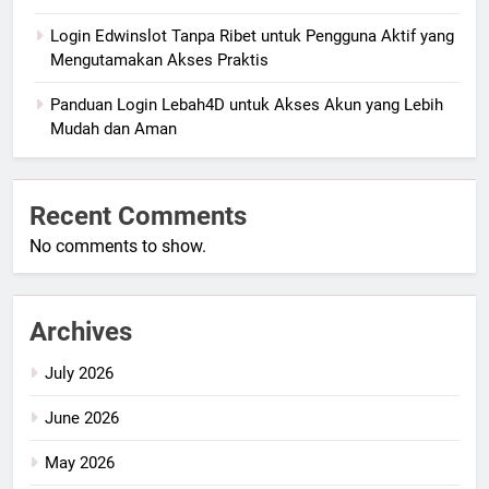
Login Edwinslot Tanpa Ribet untuk Pengguna Aktif yang
Mengutamakan Akses Praktis
Panduan Login Lebah4D untuk Akses Akun yang Lebih
Mudah dan Aman
Recent Comments
No comments to show.
Archives
July 2026
June 2026
May 2026