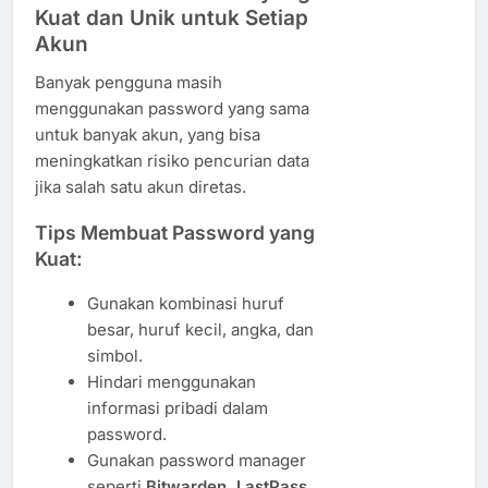
Kuat dan Unik untuk Setiap
Akun
Banyak pengguna masih
menggunakan password yang sama
untuk banyak akun, yang bisa
meningkatkan risiko pencurian data
jika salah satu akun diretas.
Tips Membuat Password yang
Kuat:
Gunakan kombinasi huruf
besar, huruf kecil, angka, dan
simbol.
Hindari menggunakan
informasi pribadi dalam
password.
Gunakan password manager
seperti
Bitwarden, LastPass,