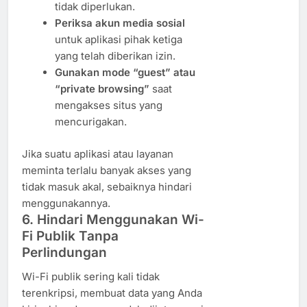
tidak diperlukan.
Periksa akun media sosial
untuk aplikasi pihak ketiga
yang telah diberikan izin.
Gunakan mode “guest” atau
“private browsing”
saat
mengakses situs yang
mencurigakan.
Jika suatu aplikasi atau layanan
meminta terlalu banyak akses yang
tidak masuk akal, sebaiknya hindari
menggunakannya.
6. Hindari Menggunakan Wi-
Fi Publik Tanpa
Perlindungan
Wi-Fi publik sering kali tidak
terenkripsi, membuat data yang Anda