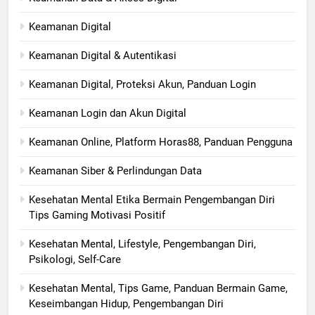
Keamanan Digital
Keamanan Digital & Autentikasi
Keamanan Digital, Proteksi Akun, Panduan Login
Keamanan Login dan Akun Digital
Keamanan Online, Platform Horas88, Panduan Pengguna
Keamanan Siber & Perlindungan Data
Kesehatan Mental Etika Bermain Pengembangan Diri
Tips Gaming Motivasi Positif
Kesehatan Mental, Lifestyle, Pengembangan Diri,
Psikologi, Self-Care
Kesehatan Mental, Tips Game, Panduan Bermain Game,
Keseimbangan Hidup, Pengembangan Diri