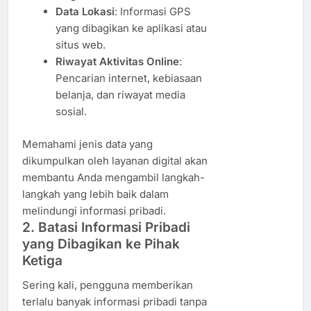
Data Lokasi
: Informasi GPS
yang dibagikan ke aplikasi atau
situs web.
Riwayat Aktivitas Online
:
Pencarian internet, kebiasaan
belanja, dan riwayat media
sosial.
Memahami jenis data yang
dikumpulkan oleh layanan digital akan
membantu Anda mengambil langkah-
langkah yang lebih baik dalam
melindungi informasi pribadi.
2. Batasi Informasi Pribadi
yang Dibagikan ke Pihak
Ketiga
Sering kali, pengguna memberikan
terlalu banyak informasi pribadi tanpa