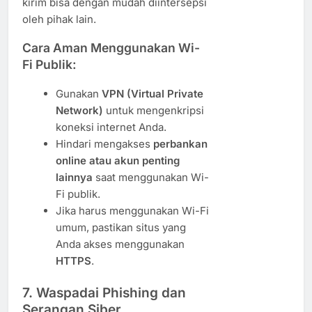
kirim bisa dengan mudah diintersepsi
oleh pihak lain.
Cara Aman Menggunakan Wi-
Fi Publik:
Gunakan
VPN (Virtual Private
Network)
untuk mengenkripsi
koneksi internet Anda.
Hindari mengakses
perbankan
online atau akun penting
lainnya
saat menggunakan Wi-
Fi publik.
Jika harus menggunakan Wi-Fi
umum, pastikan situs yang
Anda akses menggunakan
HTTPS
.
7. Waspadai Phishing dan
Serangan Siber