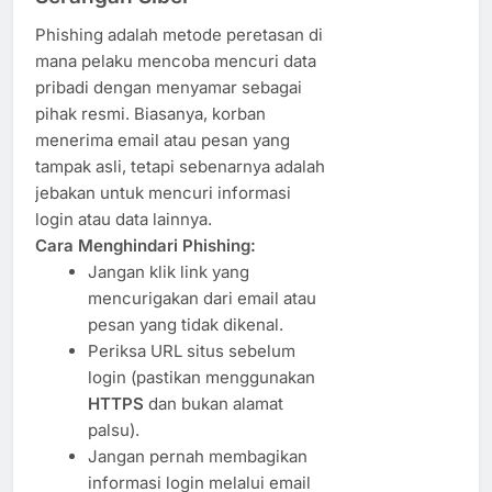
Phishing adalah metode peretasan di
mana pelaku mencoba mencuri data
pribadi dengan menyamar sebagai
pihak resmi. Biasanya, korban
menerima email atau pesan yang
tampak asli, tetapi sebenarnya adalah
jebakan untuk mencuri informasi
login atau data lainnya.
Cara Menghindari Phishing:
Jangan klik link yang
mencurigakan dari email atau
pesan yang tidak dikenal.
Periksa URL situs sebelum
login (pastikan menggunakan
HTTPS
dan bukan alamat
palsu).
Jangan pernah membagikan
informasi login melalui email