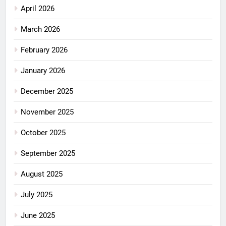
April 2026
March 2026
February 2026
January 2026
December 2025
November 2025
October 2025
September 2025
August 2025
July 2025
June 2025