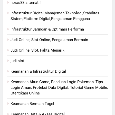
horas88 alternatif
Infrastruktur Digital,Manajemen Teknologi,Stabilitas
Sistem,Platform Digital,Pengalaman Pengguna
Infrastruktur Jaringan & Optimasi Performa
Judi Online, Slot Online, Pengalaman Bermain
Judi Online, Slot, Fakta Menarik
judi slot
Keamanan & Infrastruktur Digital
Keamanan Akun Game, Panduan Login Pokemon, Tips
Login Aman, Proteksi Data Digital, Tutorial Game Mobile,
Otentikasi Online
Keamanan Bermain Togel
Keamanan Data & Akses Digital