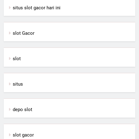
situs slot gacor hari ini
slot Gacor
slot
situs
depo slot
slot gacor