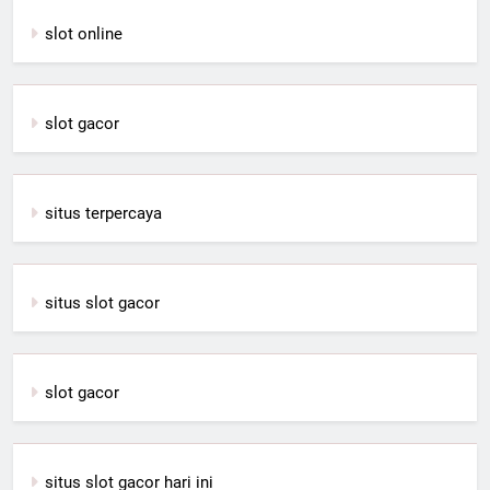
slot online
slot gacor
situs terpercaya
situs slot gacor
slot gacor
situs slot gacor hari ini