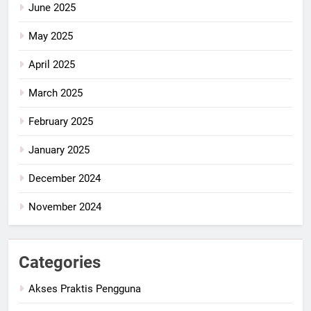
June 2025
May 2025
April 2025
March 2025
February 2025
January 2025
December 2024
November 2024
Categories
Akses Praktis Pengguna