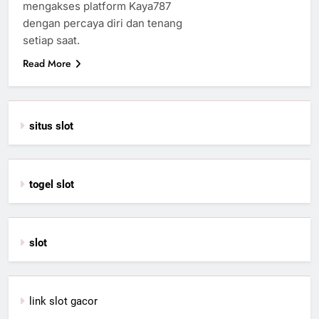
mengakses platform Kaya787
dengan percaya diri dan tenang
setiap saat.
Read More
situs slot
togel slot
slot
link slot gacor