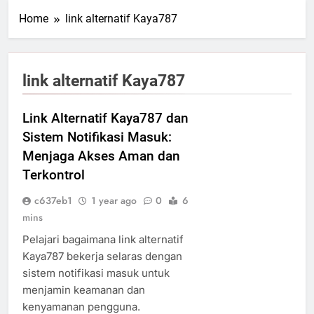
Home
link alternatif Kaya787
link alternatif Kaya787
Link Alternatif Kaya787 dan
Sistem Notifikasi Masuk:
Menjaga Akses Aman dan
Terkontrol
c637eb1
1 year ago
0
6
mins
Pelajari bagaimana link alternatif
Kaya787 bekerja selaras dengan
sistem notifikasi masuk untuk
menjamin keamanan dan
kenyamanan pengguna.