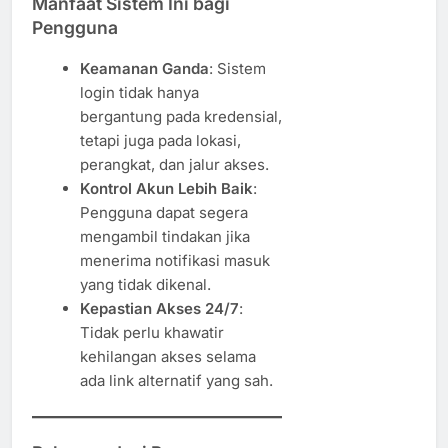
Manfaat Sistem Ini bagi
Pengguna
Keamanan Ganda
: Sistem
login tidak hanya
bergantung pada kredensial,
tetapi juga pada lokasi,
perangkat, dan jalur akses.
Kontrol Akun Lebih Baik
:
Pengguna dapat segera
mengambil tindakan jika
menerima notifikasi masuk
yang tidak dikenal.
Kepastian Akses 24/7
:
Tidak perlu khawatir
kehilangan akses selama
ada link alternatif yang sah.