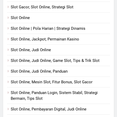
Slot Gacor, Slot Online, Strategi Slot
Slot Online
Slot Online | Pola Harian | Strategi Dinamis
Slot Online, Jackpot, Permainan Kasino
Slot Online, Judi Online
Slot Online, Judi Online, Game Slot, Tips & Trik Slot
Slot Online, Judi Online, Panduan
Slot Online, Mesin Slot, Fitur Bonus, Slot Gacor
Slot Online, Panduan Login, Sistem Stabil, Strategi
Bermain, Tips Slot
Slot Online, Pembayaran Digital, Judi Online