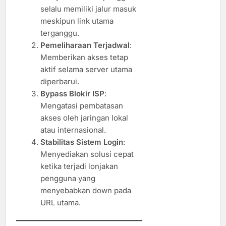
selalu memiliki jalur masuk
meskipun link utama
terganggu.
Pemeliharaan Terjadwal
:
Memberikan akses tetap
aktif selama server utama
diperbarui.
Bypass Blokir ISP
:
Mengatasi pembatasan
akses oleh jaringan lokal
atau internasional.
Stabilitas Sistem Login
:
Menyediakan solusi cepat
ketika terjadi lonjakan
pengguna yang
menyebabkan down pada
URL utama.