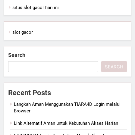
situs slot gacor hari ini
slot gacor
Search
SEARCH
Recent Posts
Langkah Aman Menggunakan TIARA4D Login melalui
Browser
Link Alternatif Aman untuk Kebutuhan Akses Harian