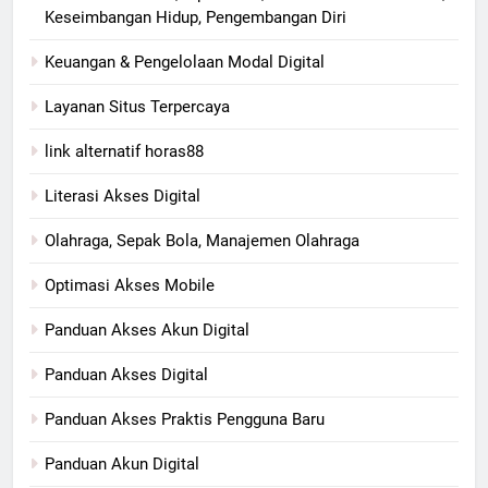
Keseimbangan Hidup, Pengembangan Diri
Keuangan & Pengelolaan Modal Digital
Layanan Situs Terpercaya
link alternatif horas88
Literasi Akses Digital
Olahraga, Sepak Bola, Manajemen Olahraga
Optimasi Akses Mobile
Panduan Akses Akun Digital
Panduan Akses Digital
Panduan Akses Praktis Pengguna Baru
Panduan Akun Digital