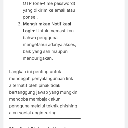
OTP (one-time password)
yang dikirim ke email atau
ponsel.
Mengirimkan Notifikasi
Login
: Untuk memastikan
bahwa pengguna
mengetahui adanya akses,
baik yang sah maupun
mencurigakan.
Langkah ini penting untuk
mencegah penyalahgunaan link
alternatif oleh pihak tidak
bertanggung jawab yang mungkin
mencoba membajak akun
pengguna melalui teknik phishing
atau social engineering.