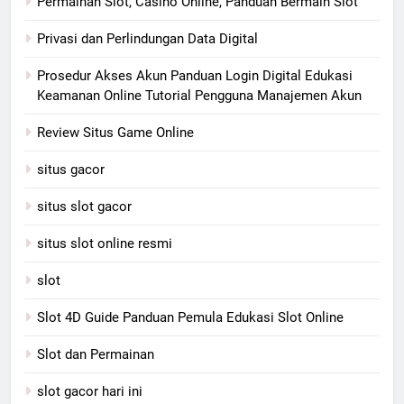
Permainan Slot, Casino Online, Panduan Bermain Slot
Privasi dan Perlindungan Data Digital
Prosedur Akses Akun Panduan Login Digital Edukasi
Keamanan Online Tutorial Pengguna Manajemen Akun
Review Situs Game Online
situs gacor
situs slot gacor
situs slot online resmi
slot
Slot 4D Guide Panduan Pemula Edukasi Slot Online
Slot dan Permainan
slot gacor hari ini