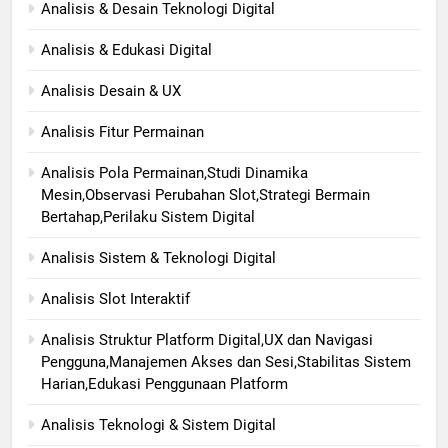
Analisis & Desain Teknologi Digital
Analisis & Edukasi Digital
Analisis Desain & UX
Analisis Fitur Permainan
Analisis Pola Permainan,Studi Dinamika
Mesin,Observasi Perubahan Slot,Strategi Bermain
Bertahap,Perilaku Sistem Digital
Analisis Sistem & Teknologi Digital
Analisis Slot Interaktif
Analisis Struktur Platform Digital,UX dan Navigasi
Pengguna,Manajemen Akses dan Sesi,Stabilitas Sistem
Harian,Edukasi Penggunaan Platform
Analisis Teknologi & Sistem Digital