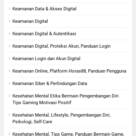
Keamanan Data & Akses Digital
Keamanan Digital
Keamanan Digital & Autentikasi
Keamanan Digital, Proteksi Akun, Panduan Login
Keamanan Login dan Akun Digital
Keamanan Online, Platform Horas88, Panduan Pengguna
Keamanan Siber & Perlindungan Data
Kesehatan Mental Etika Bermain Pengembangan Diri
Tips Gaming Motivasi Positif
Kesehatan Mental, Lifestyle, Pengembangan Diri,
Psikologi, Self-Care
Kesehatan Mental, Tips Game, Panduan Bermain Game,