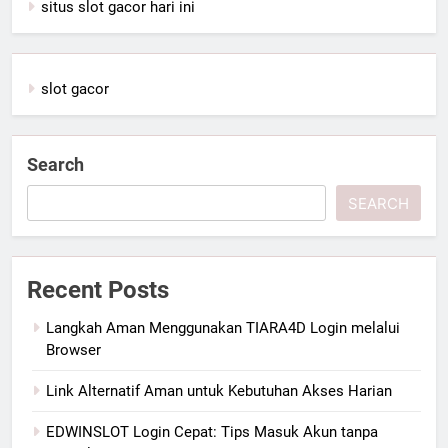
situs slot gacor hari ini
slot gacor
Search
SEARCH
Recent Posts
Langkah Aman Menggunakan TIARA4D Login melalui
Browser
Link Alternatif Aman untuk Kebutuhan Akses Harian
EDWINSLOT Login Cepat: Tips Masuk Akun tanpa