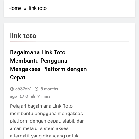
Home
link toto
link toto
Bagaimana Link Toto
Membantu Pengguna
Mengakses Platform dengan
Cepat
c637eb1
5 months
ago
0
9 mins
Pelajari bagaimana Link Toto
membantu pengguna mengakses
platform dengan cepat, stabil, dan
aman melalui sistem akses
alternatif yang dirancang untuk