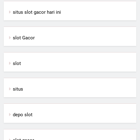
situs slot gacor hari ini
slot Gacor
slot
situs
depo slot