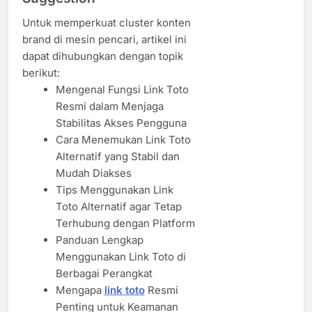
Untuk memperkuat cluster konten
brand di mesin pencari, artikel ini
dapat dihubungkan dengan topik
berikut:
Mengenal Fungsi Link Toto
Resmi dalam Menjaga
Stabilitas Akses Pengguna
Cara Menemukan Link Toto
Alternatif yang Stabil dan
Mudah Diakses
Tips Menggunakan Link
Toto Alternatif agar Tetap
Terhubung dengan Platform
Panduan Lengkap
Menggunakan Link Toto di
Berbagai Perangkat
Mengapa
link toto
Resmi
Penting untuk Keamanan