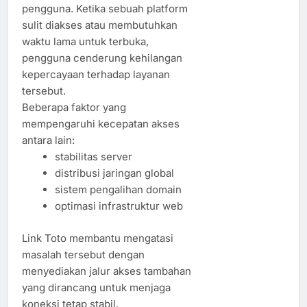
pengguna. Ketika sebuah platform
sulit diakses atau membutuhkan
waktu lama untuk terbuka,
pengguna cenderung kehilangan
kepercayaan terhadap layanan
tersebut.
Beberapa faktor yang
mempengaruhi kecepatan akses
antara lain:
stabilitas server
distribusi jaringan global
sistem pengalihan domain
optimasi infrastruktur web
Link Toto membantu mengatasi
masalah tersebut dengan
menyediakan jalur akses tambahan
yang dirancang untuk menjaga
koneksi tetap stabil.