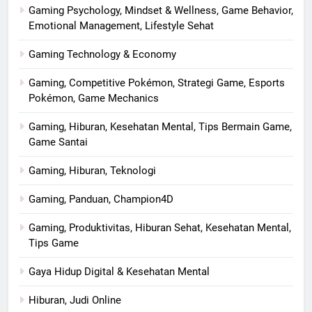
Gaming Psychology, Mindset & Wellness, Game Behavior,
Emotional Management, Lifestyle Sehat
Gaming Technology & Economy
Gaming, Competitive Pokémon, Strategi Game, Esports
Pokémon, Game Mechanics
Gaming, Hiburan, Kesehatan Mental, Tips Bermain Game,
Game Santai
Gaming, Hiburan, Teknologi
Gaming, Panduan, Champion4D
Gaming, Produktivitas, Hiburan Sehat, Kesehatan Mental,
Tips Game
Gaya Hidup Digital & Kesehatan Mental
Hiburan, Judi Online