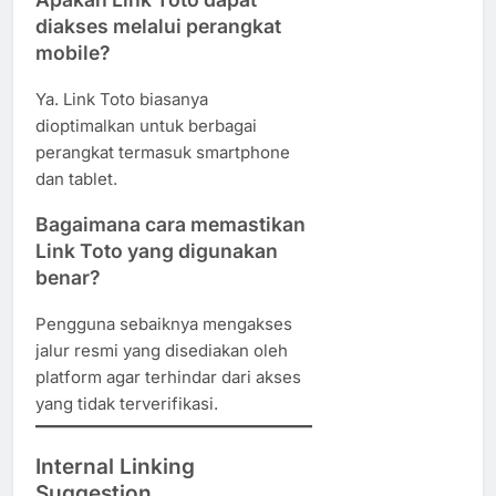
diakses melalui perangkat
mobile?
Ya. Link Toto biasanya
dioptimalkan untuk berbagai
perangkat termasuk smartphone
dan tablet.
Bagaimana cara memastikan
Link Toto yang digunakan
benar?
Pengguna sebaiknya mengakses
jalur resmi yang disediakan oleh
platform agar terhindar dari akses
yang tidak terverifikasi.
Internal Linking
Suggestion