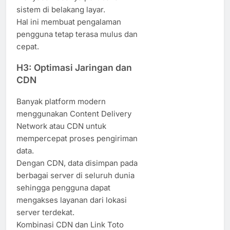
sistem di belakang layar.
Hal ini membuat pengalaman
pengguna tetap terasa mulus dan
cepat.
H3: Optimasi Jaringan dan
CDN
Banyak platform modern
menggunakan Content Delivery
Network atau CDN untuk
mempercepat proses pengiriman
data.
Dengan CDN, data disimpan pada
berbagai server di seluruh dunia
sehingga pengguna dapat
mengakses layanan dari lokasi
server terdekat.
Kombinasi CDN dan Link Toto