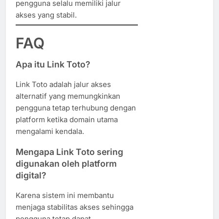
pengguna selalu memiliki jalur
akses yang stabil.
FAQ
Apa itu Link Toto?
Link Toto adalah jalur akses
alternatif yang memungkinkan
pengguna tetap terhubung dengan
platform ketika domain utama
mengalami kendala.
Mengapa Link Toto sering
digunakan oleh platform
digital?
Karena sistem ini membantu
menjaga stabilitas akses sehingga
pengguna tetap dapat