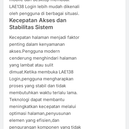
LAE138 Login lebih mudah dikenali
oleh pengguna di berbagai situasi.
Kecepatan Akses dan
Stabilitas Sistem
Kecepatan halaman menjadi faktor
penting dalam kenyamanan
akses.Pengguna modern
cenderung menghindari halaman
yang lambat atau sulit
dimuat.Ketika membuka LAE138
Login,pengguna mengharapkan
proses yang stabil dan tidak
membutuhkan waktu terlalu lama.
Teknologi dapat membantu
meningkatkan kecepatan melalui
optimasi halaman,penyusunan
elemen yang efisien,dan
pengurangan komponen yang tidak