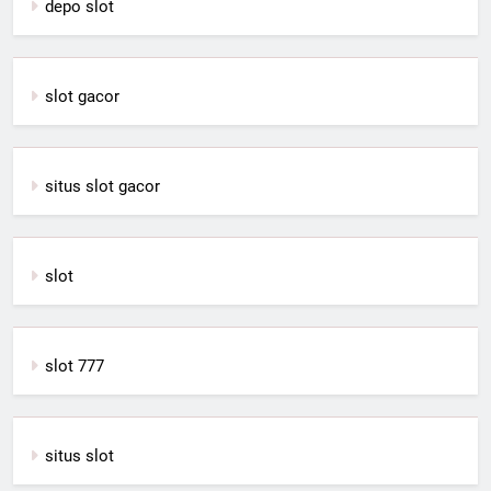
depo slot
slot gacor
situs slot gacor
slot
slot 777
situs slot