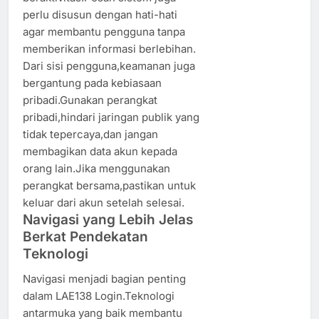
perlu disusun dengan hati-hati
agar membantu pengguna tanpa
memberikan informasi berlebihan.
Dari sisi pengguna,keamanan juga
bergantung pada kebiasaan
pribadi.Gunakan perangkat
pribadi,hindari jaringan publik yang
tidak tepercaya,dan jangan
membagikan data akun kepada
orang lain.Jika menggunakan
perangkat bersama,pastikan untuk
keluar dari akun setelah selesai.
Navigasi yang Lebih Jelas
Berkat Pendekatan
Teknologi
Navigasi menjadi bagian penting
dalam LAE138 Login.Teknologi
antarmuka yang baik membantu