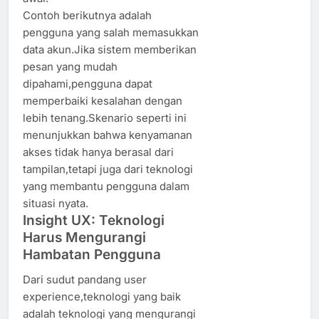
Contoh berikutnya adalah
pengguna yang salah memasukkan
data akun.Jika sistem memberikan
pesan yang mudah
dipahami,pengguna dapat
memperbaiki kesalahan dengan
lebih tenang.Skenario seperti ini
menunjukkan bahwa kenyamanan
akses tidak hanya berasal dari
tampilan,tetapi juga dari teknologi
yang membantu pengguna dalam
situasi nyata.
Insight UX: Teknologi
Harus Mengurangi
Hambatan Pengguna
Dari sudut pandang user
experience,teknologi yang baik
adalah teknologi yang mengurangi