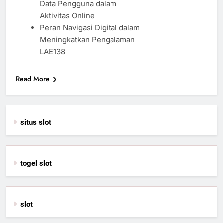
Data Pengguna dalam
Aktivitas Online
Peran Navigasi Digital dalam
Meningkatkan Pengalaman
LAE138
Read More
situs slot
togel slot
slot