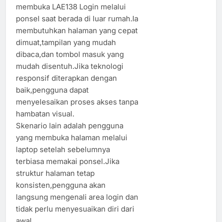
membuka LAE138 Login melalui
ponsel saat berada di luar rumah.Ia
membutuhkan halaman yang cepat
dimuat,tampilan yang mudah
dibaca,dan tombol masuk yang
mudah disentuh.Jika teknologi
responsif diterapkan dengan
baik,pengguna dapat
menyelesaikan proses akses tanpa
hambatan visual.
Skenario lain adalah pengguna
yang membuka halaman melalui
laptop setelah sebelumnya
terbiasa memakai ponsel.Jika
struktur halaman tetap
konsisten,pengguna akan
langsung mengenali area login dan
tidak perlu menyesuaikan diri dari
awal.