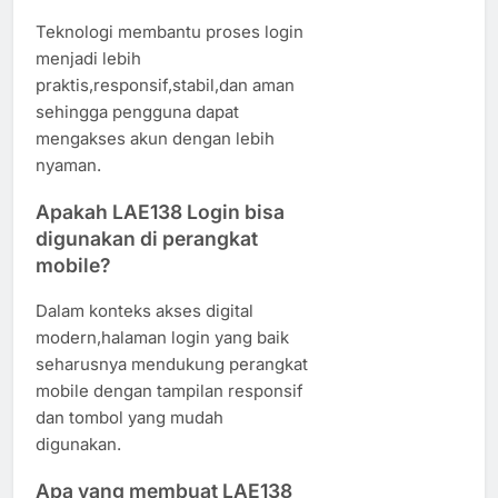
Teknologi membantu proses login
menjadi lebih
praktis,responsif,stabil,dan aman
sehingga pengguna dapat
mengakses akun dengan lebih
nyaman.
Apakah LAE138 Login bisa
digunakan di perangkat
mobile?
Dalam konteks akses digital
modern,halaman login yang baik
seharusnya mendukung perangkat
mobile dengan tampilan responsif
dan tombol yang mudah
digunakan.
Apa yang membuat LAE138