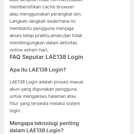
membersihkan cache browser
atau menggunakan perangkat lain.
Langkah-langkah sederhana ini
membantu pengguna menjaga
akses tetap praktis,aman,dan tidak
membingungkan dalam aktivitas
online sehari-hari.
FAQ Seputar LAE138 Login
Apa itu LAE138 Login?
LAE138 Login adalah proses masuk
akun yang digunakan pengguna
untuk mengakses halaman atau
fitur yang tersedia melalui sistem
login.
Mengapa teknologi penting
dalam LAE138 Login?