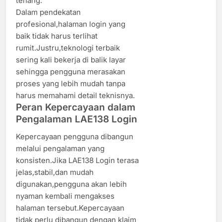
tenang.
Dalam pendekatan
profesional,halaman login yang
baik tidak harus terlihat
rumit.Justru,teknologi terbaik
sering kali bekerja di balik layar
sehingga pengguna merasakan
proses yang lebih mudah tanpa
harus memahami detail teknisnya.
Peran Kepercayaan dalam
Pengalaman LAE138 Login
Kepercayaan pengguna dibangun
melalui pengalaman yang
konsisten.Jika LAE138 Login terasa
jelas,stabil,dan mudah
digunakan,pengguna akan lebih
nyaman kembali mengakses
halaman tersebut.Kepercayaan
tidak perlu dibangun dengan klaim