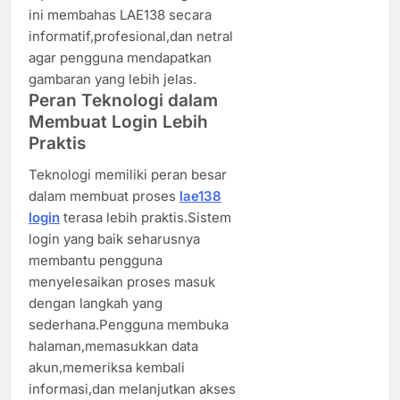
ini membahas LAE138 secara
informatif,profesional,dan netral
agar pengguna mendapatkan
gambaran yang lebih jelas.
Peran Teknologi dalam
Membuat Login Lebih
Praktis
Teknologi memiliki peran besar
dalam membuat proses
lae138
login
terasa lebih praktis.Sistem
login yang baik seharusnya
membantu pengguna
menyelesaikan proses masuk
dengan langkah yang
sederhana.Pengguna membuka
halaman,memasukkan data
akun,memeriksa kembali
informasi,dan melanjutkan akses