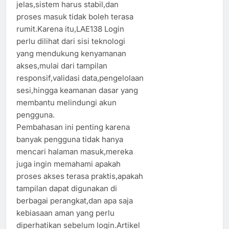
jelas,sistem harus stabil,dan
proses masuk tidak boleh terasa
rumit.Karena itu,LAE138 Login
perlu dilihat dari sisi teknologi
yang mendukung kenyamanan
akses,mulai dari tampilan
responsif,validasi data,pengelolaan
sesi,hingga keamanan dasar yang
membantu melindungi akun
pengguna.
Pembahasan ini penting karena
banyak pengguna tidak hanya
mencari halaman masuk,mereka
juga ingin memahami apakah
proses akses terasa praktis,apakah
tampilan dapat digunakan di
berbagai perangkat,dan apa saja
kebiasaan aman yang perlu
diperhatikan sebelum login.Artikel