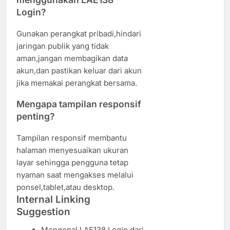
Login?
Gunakan perangkat pribadi,hindari
jaringan publik yang tidak
aman,jangan membagikan data
akun,dan pastikan keluar dari akun
jika memakai perangkat bersama.
Mengapa tampilan responsif
penting?
Tampilan responsif membantu
halaman menyesuaikan ukuran
layar sehingga pengguna tetap
nyaman saat mengakses melalui
ponsel,tablet,atau desktop.
Internal Linking
Suggestion
Mengenal LAE138 Login dari