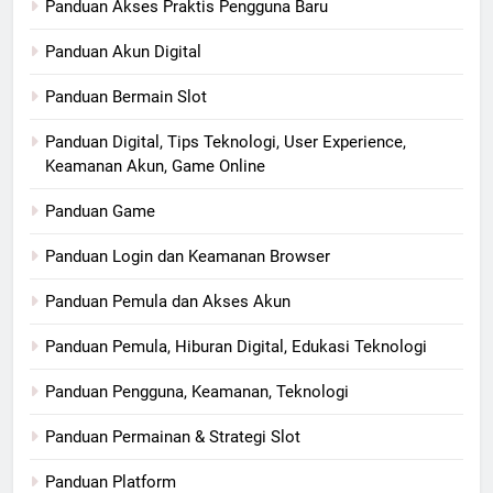
Panduan Akses Praktis Pengguna Baru
Panduan Akun Digital
Panduan Bermain Slot
Panduan Digital, Tips Teknologi, User Experience,
Keamanan Akun, Game Online
Panduan Game
Panduan Login dan Keamanan Browser
Panduan Pemula dan Akses Akun
Panduan Pemula, Hiburan Digital, Edukasi Teknologi
Panduan Pengguna, Keamanan, Teknologi
Panduan Permainan & Strategi Slot
Panduan Platform