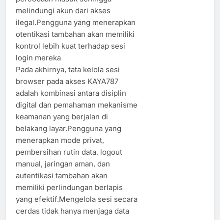
melindungi akun dari akses
ilegal.Pengguna yang menerapkan
otentikasi tambahan akan memiliki
kontrol lebih kuat terhadap sesi
login mereka
Pada akhirnya, tata kelola sesi
browser pada akses KAYA787
adalah kombinasi antara disiplin
digital dan pemahaman mekanisme
keamanan yang berjalan di
belakang layar.Pengguna yang
menerapkan mode privat,
pembersihan rutin data, logout
manual, jaringan aman, dan
autentikasi tambahan akan
memiliki perlindungan berlapis
yang efektif.Mengelola sesi secara
cerdas tidak hanya menjaga data