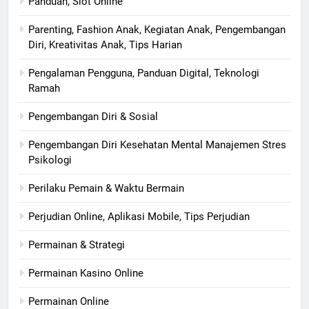
Panduan, Slot Online
Parenting, Fashion Anak, Kegiatan Anak, Pengembangan
Diri, Kreativitas Anak, Tips Harian
Pengalaman Pengguna, Panduan Digital, Teknologi
Ramah
Pengembangan Diri & Sosial
Pengembangan Diri Kesehatan Mental Manajemen Stres
Psikologi
Perilaku Pemain & Waktu Bermain
Perjudian Online, Aplikasi Mobile, Tips Perjudian
Permainan & Strategi
Permainan Kasino Online
Permainan Online