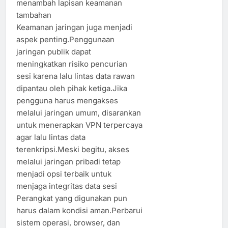
menambah lapisan keamanan
tambahan
Keamanan jaringan juga menjadi
aspek penting.Penggunaan
jaringan publik dapat
meningkatkan risiko pencurian
sesi karena lalu lintas data rawan
dipantau oleh pihak ketiga.Jika
pengguna harus mengakses
melalui jaringan umum, disarankan
untuk menerapkan VPN terpercaya
agar lalu lintas data
terenkripsi.Meski begitu, akses
melalui jaringan pribadi tetap
menjadi opsi terbaik untuk
menjaga integritas data sesi
Perangkat yang digunakan pun
harus dalam kondisi aman.Perbarui
sistem operasi, browser, dan