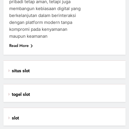
pribadi tetap aman, tetapi juga
membangun kebiasaan digital yang
berkelanjutan dalam berinteraksi
dengan platform modern tanpa
kompromi pada kenyamanan
maupun keamanan
Read More
situs slot
togel slot
slot