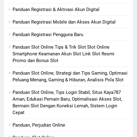
Panduan Registrasi & Aktivasi Akun Digital
Panduan Registrasi Mobile dan Akses Akun Digital
Panduan Registrasi Pengguna Baru
Panduan Slot Online Tips & Trik Slot Slot Online
Smartphone Keamanan Akun Slot Link Slot Resmi
Promo dan Bonus Slot
Panduan Slot Online, Strategi dan Tips Gaming, Optimasi
Peluang Menang, Gaming & Hiburan, Analisis Pola Slot
Panduan Slot Online, Tips Login Stabil, Situs Kaya787
Aman, Edukasi Pemain Baru, Optimalisasi Akses Slot,
Bermain Slot Dengan Koneksi Lemah, Sistem Login
Cepat
Panduan, Perjudian Online