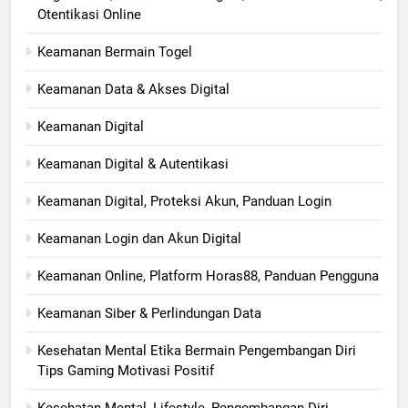
Otentikasi Online
Keamanan Bermain Togel
Keamanan Data & Akses Digital
Keamanan Digital
Keamanan Digital & Autentikasi
Keamanan Digital, Proteksi Akun, Panduan Login
Keamanan Login dan Akun Digital
Keamanan Online, Platform Horas88, Panduan Pengguna
Keamanan Siber & Perlindungan Data
Kesehatan Mental Etika Bermain Pengembangan Diri
Tips Gaming Motivasi Positif