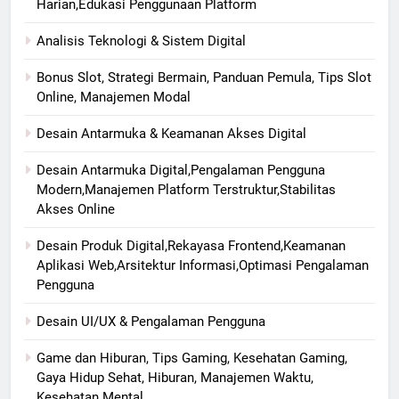
Harian,Edukasi Penggunaan Platform
Analisis Teknologi & Sistem Digital
Bonus Slot, Strategi Bermain, Panduan Pemula, Tips Slot
Online, Manajemen Modal
Desain Antarmuka & Keamanan Akses Digital
Desain Antarmuka Digital,Pengalaman Pengguna
Modern,Manajemen Platform Terstruktur,Stabilitas
Akses Online
Desain Produk Digital,Rekayasa Frontend,Keamanan
Aplikasi Web,Arsitektur Informasi,Optimasi Pengalaman
Pengguna
Desain UI/UX & Pengalaman Pengguna
Game dan Hiburan, Tips Gaming, Kesehatan Gaming,
Gaya Hidup Sehat, Hiburan, Manajemen Waktu,
Kesehatan Mental