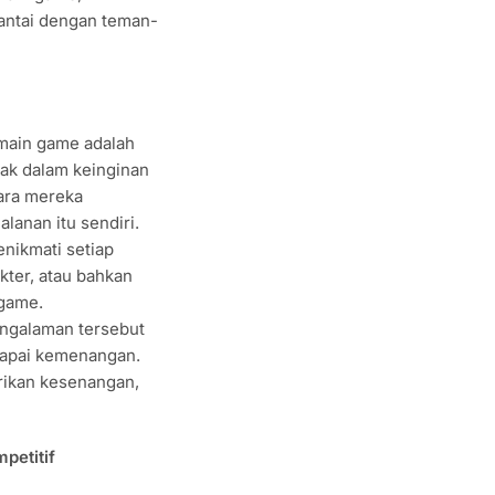
santai dengan teman-
rmain game adalah
bak dalam keinginan
tara mereka
lanan itu sendiri.
nikmati setiap
kter, atau bahkan
 game.
engalaman tersebut
capai kemenangan.
rikan kesenangan,
petitif