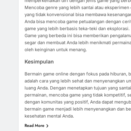
memperkenalkan diri dengan jenis game yang berbe
Mencoba genre yang lebih santai atau eksperimen
yang tidak konvensional bisa membawa kesenangan 
Anda bisa mencoba game petualangan dengan cerit
game yang lebih berbasis teka-teki dan eksplorasi.
Game yang berbeda ini bisa memberikan pengalama
segar dan membuat Anda lebih menikmati permaina
oleh keinginan untuk menang.
Kesimpulan
Bermain game online dengan fokus pada hiburan,
adalah cara yang lebih sehat dan menyenangkan u
luang Anda. Dengan menetapkan tujuan yang santai
permainan, mencoba game yang tidak kompetitif, s
dengan komunitas yang positif, Anda dapat mengu
bermain game menjadi lebih menyenangkan dan be
kesehatan mental Anda.
Read More