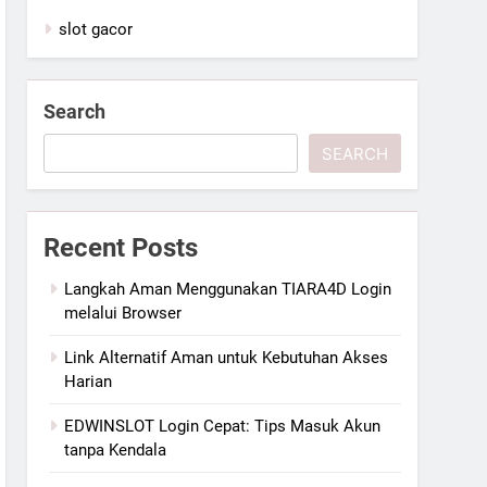
slot gacor
Search
SEARCH
Recent Posts
Langkah Aman Menggunakan TIARA4D Login
melalui Browser
Link Alternatif Aman untuk Kebutuhan Akses
Harian
EDWINSLOT Login Cepat: Tips Masuk Akun
tanpa Kendala