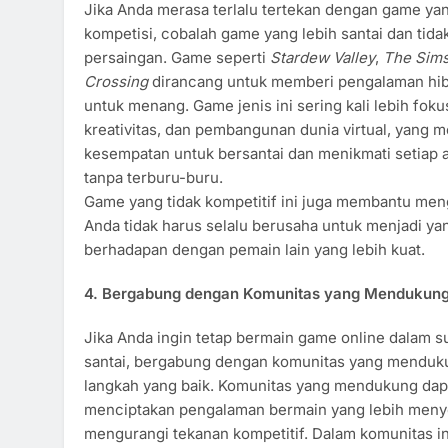
Jika Anda merasa terlalu tertekan dengan game ya
kompetisi, cobalah game yang lebih santai dan tid
persaingan. Game seperti
Stardew Valley
,
The Sim
Crossing
dirancang untuk memberi pengalaman hib
untuk menang. Game jenis ini sering kali lebih foku
kreativitas, dan pembangunan dunia virtual, yang 
kesempatan untuk bersantai dan menikmati setiap
tanpa terburu-buru.
Game yang tidak kompetitif ini juga membantu meng
Anda tidak harus selalu berusaha untuk menjadi yan
berhadapan dengan pemain lain yang lebih kuat.
4.
Bergabung dengan Komunitas yang Mendukun
Jika Anda ingin tetap bermain game online dalam s
santai, bergabung dengan komunitas yang menduku
langkah yang baik. Komunitas yang mendukung da
menciptakan pengalaman bermain yang lebih men
mengurangi tekanan kompetitif. Dalam komunitas in