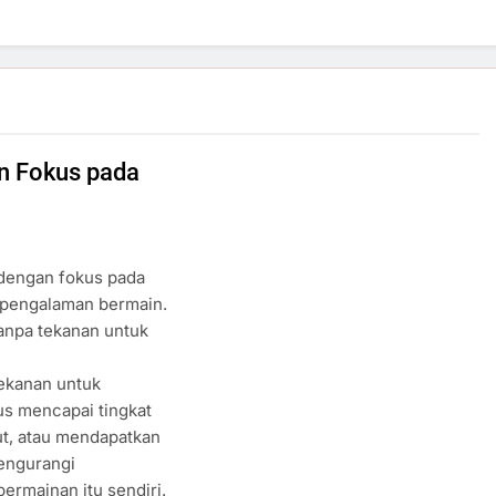
n Fokus pada
dengan fokus pada
 pengalaman bermain.
tanpa tekanan untuk
tekanan untuk
us mencapai tingkat
ut, atau mendapatkan
mengurangi
ermainan itu sendiri.