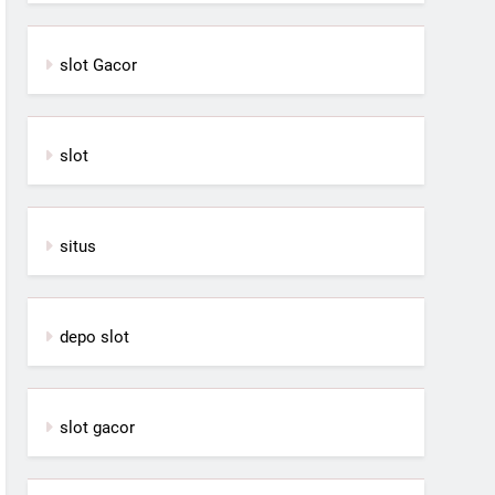
slot Gacor
slot
situs
depo slot
slot gacor