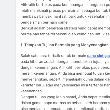
Alih-alih berfokus pada kemenangan, mengubah pe
lebih menikmati proses permainan sebagai bentuk 
membawa banyak manfaat, baik untuk kesehatan me
pengalaman bermain game.
Berikut adalah beberapa strategi yang dapat memb
permainan tanpa terbebani oleh keinginan untuk se
1.
Tetapkan Tujuan Bermain yang Menyenangkan
Salah satu cara terbaik untuk bermain
dana slot ga
pada hiburan adalah dengan menetapkan tujuan ya
dengan kemenangan. Alih-alih berfokus pada penca
meraih kemenangan, Anda bisa membuat tujuan kec
menyenangkan, seperti menjelajahi dunia dalam 
karakter baru, atau menyelesaikan misi tertentu ha
kesenangan.
Dengan tujuan yang lebih santai, Anda dapat meni
dalam game tanpa merasa terbebani oleh harapan yan
bisa menjadi kesempatan untuk menikmati cerita d