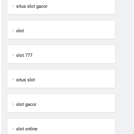
situs slot gacor
slot
slot 777
situs slot
slot gacor
slot online