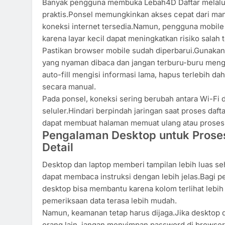
Banyak pengguna membuka Lebah4D Daftar melalui
praktis.Ponsel memungkinkan akses cepat dari man
koneksi internet tersedia.Namun, pengguna mobile pe
karena layar kecil dapat meningkatkan risiko salah 
Pastikan browser mobile sudah diperbarui.Gunakan
yang nyaman dibaca dan jangan terburu-buru mengis
auto-fill mengisi informasi lama, hapus terlebih dah
secara manual.
Pada ponsel, koneksi sering berubah antara Wi-Fi 
seluler.Hindari berpindah jaringan saat proses daf
dapat membuat halaman memuat ulang atau proses 
Pengalaman Desktop untuk Prose
Detail
Desktop dan laptop memberi tampilan lebih luas s
dapat membaca instruksi dengan lebih jelas.Bagi p
desktop bisa membantu karena kolom terlihat lebih
pemeriksaan data terasa lebih mudah.
Namun, keamanan tetap harus dijaga.Jika desktop
orang lain, jangan menyimpan password di browser.