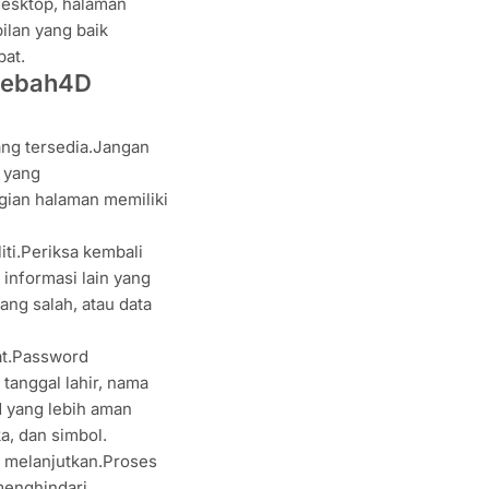
desktop, halaman
ilan yang baik
at.
Lebah4D
ang tersedia.Jangan
 yang
gian halaman memiliki
ti.Periksa kembali
informasi lain yang
ang salah, atau data
at.Password
tanggal lahir, nama
d yang lebih aman
a, dan simbol.
 melanjutkan.Proses
 menghindari