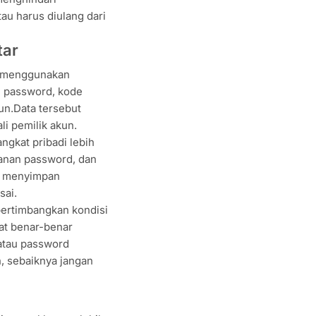
au harus diulang dari
tar
t menggunakan
n password, kode
pun.Data tersebut
li pemilik akun.
ngkat pribadi lebih
panan password, dan
an menyimpan
sai.
pertimbangkan kondisi
at benar-benar
, atau password
n, sebaiknya jangan