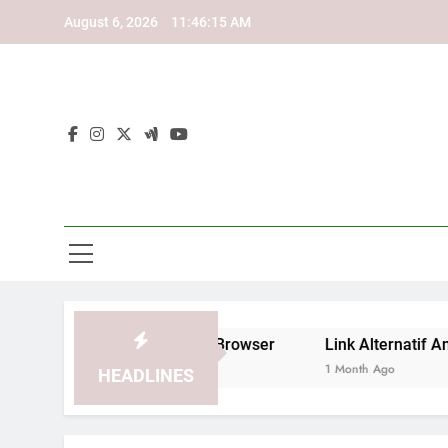
Skip
August 6, 2026
11:46:16 AM
to
content
Clo
Dapatkan 
D Login melalui Browser
Link Alternatif Aman untuk 
1 Month Ago
HEADLINES