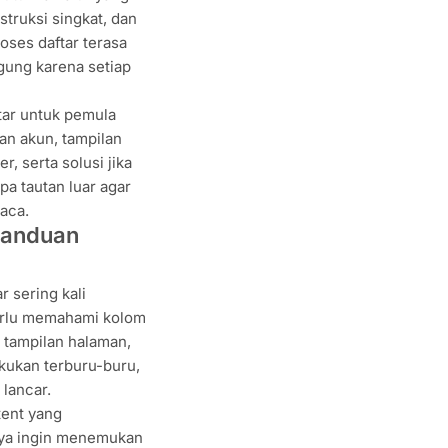
struksi singkat, dan
oses daftar terasa
gung karena setiap
tar untuk pemula
n akun, tampilan
, serta solusi jika
a tautan luar agar
aca.
Panduan
 sering kali
erlu memahami kolom
 tampilan halaman,
akukan terburu-buru,
 lancar.
tent yang
nya ingin menemukan