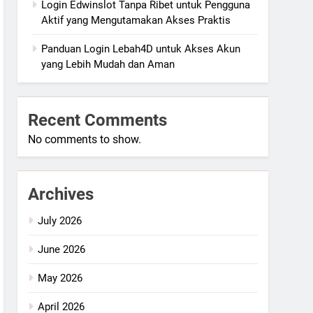
Login Edwinslot Tanpa Ribet untuk Pengguna
Aktif yang Mengutamakan Akses Praktis
Panduan Login Lebah4D untuk Akses Akun
yang Lebih Mudah dan Aman
Recent Comments
No comments to show.
Archives
July 2026
June 2026
May 2026
April 2026