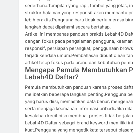
sederhana.Tampilan yang rapi, tombol yang jelas, in
struktur halaman yang responsif akan membantu pr
lebih praktis.Pengguna baru tidak perlu merasa bin
langkah dapat dipahami secara bertahap.
Artikel ini membahas panduan praktis Lebah4D Daf
dengan fokus pada pengalaman pengguna, keamana
responsif, persiapan perangkat, penggunaan browser
terjadi kendala umum.Pembahasan dibuat clean tanp
artikel tetap fokus pada brand dan kebutuhan pemb
Mengapa Pemula Membutuhkan 
Lebah4D Daftar?
Pemula membutuhkan panduan karena proses daftar
melibatkan beberapa langkah penting.Pengguna p
yang harus diisi, memastikan data benar, mengenali
serta menjaga keamanan informasi pribadi.Jika dil
kesalahan kecil bisa membuat proses tidak berjalan
Lebah4D Daftar sebagai brand keyword memiliki in
kuat.Pengguna yang mengetik kata tersebut biasa