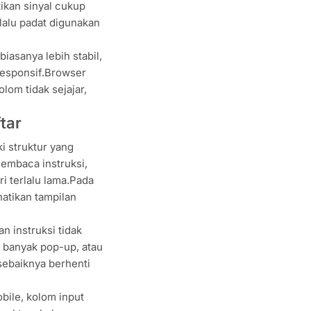
ikan sinyal cukup
rlalu padat digunakan
iasanya lebih stabil,
responsif.Browser
lom tidak sejajar,
tar
i struktur yang
embaca instruksi,
 terlalu lama.Pada
atikan tampilan
an instruksi tidak
, banyak pop-up, atau
sebaiknya berhenti
bile, kolom input