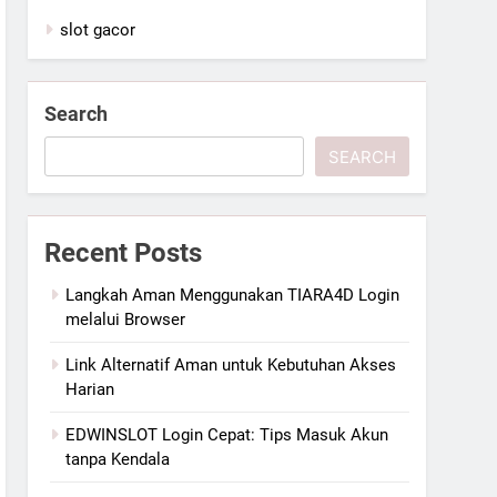
slot gacor
Search
SEARCH
Recent Posts
Langkah Aman Menggunakan TIARA4D Login
melalui Browser
Link Alternatif Aman untuk Kebutuhan Akses
Harian
EDWINSLOT Login Cepat: Tips Masuk Akun
tanpa Kendala