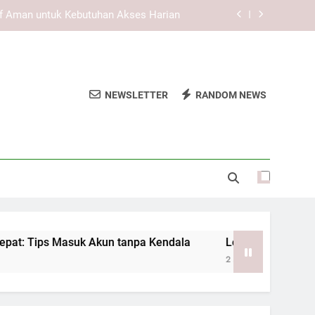
tif Aman untuk Kebutuhan Akses Harian
epat: Tips Masuk Akun tanpa Kendala
ktif yang Mengutamakan Akses Praktis
NEWSLETTER
RANDOM NEWS
akan TIARA4D Login melalui Browser
tif Aman untuk Kebutuhan Akses Harian
 Clover Gunma.
epat: Tips Masuk Akun tanpa Kendala
ktif yang Mengutamakan Akses Praktis
asuk Akun tanpa Kendala
Login Edwinslot Tanpa Ribet
2 Months Ago