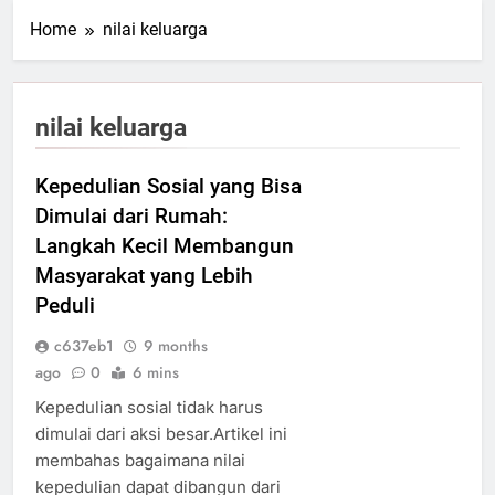
Home
nilai keluarga
nilai keluarga
Kepedulian Sosial yang Bisa
Dimulai dari Rumah:
Langkah Kecil Membangun
Masyarakat yang Lebih
Peduli
c637eb1
9 months
ago
0
6 mins
Kepedulian sosial tidak harus
dimulai dari aksi besar.Artikel ini
membahas bagaimana nilai
kepedulian dapat dibangun dari