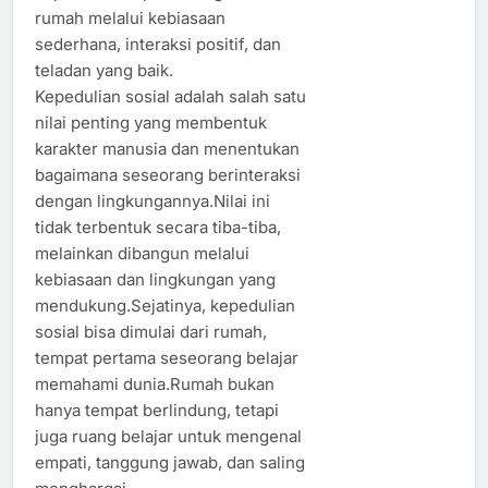
rumah melalui kebiasaan
sederhana, interaksi positif, dan
teladan yang baik.
Kepedulian sosial adalah salah satu
nilai penting yang membentuk
karakter manusia dan menentukan
bagaimana seseorang berinteraksi
dengan lingkungannya.Nilai ini
tidak terbentuk secara tiba-tiba,
melainkan dibangun melalui
kebiasaan dan lingkungan yang
mendukung.Sejatinya, kepedulian
sosial bisa dimulai dari rumah,
tempat pertama seseorang belajar
memahami dunia.Rumah bukan
hanya tempat berlindung, tetapi
juga ruang belajar untuk mengenal
empati, tanggung jawab, dan saling