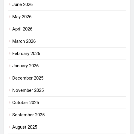
June 2026
May 2026
April 2026
March 2026
February 2026
January 2026
December 2025
November 2025
October 2025
September 2025
August 2025