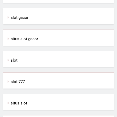
slot gacor
situs slot gacor
slot
slot 777
situs slot