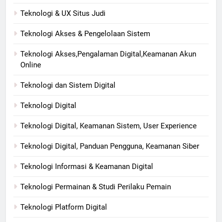
Teknologi & UX Situs Judi
Teknologi Akses & Pengelolaan Sistem
Teknologi Akses,Pengalaman Digital,Keamanan Akun
Online
Teknologi dan Sistem Digital
Teknologi Digital
Teknologi Digital, Keamanan Sistem, User Experience
Teknologi Digital, Panduan Pengguna, Keamanan Siber
Teknologi Informasi & Keamanan Digital
Teknologi Permainan & Studi Perilaku Pemain
Teknologi Platform Digital