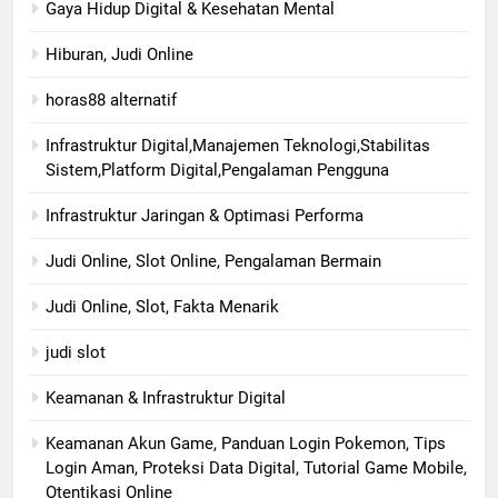
Gaya Hidup Digital & Kesehatan Mental
Hiburan, Judi Online
horas88 alternatif
Infrastruktur Digital,Manajemen Teknologi,Stabilitas
Sistem,Platform Digital,Pengalaman Pengguna
Infrastruktur Jaringan & Optimasi Performa
Judi Online, Slot Online, Pengalaman Bermain
Judi Online, Slot, Fakta Menarik
judi slot
Keamanan & Infrastruktur Digital
Keamanan Akun Game, Panduan Login Pokemon, Tips
Login Aman, Proteksi Data Digital, Tutorial Game Mobile,
Otentikasi Online