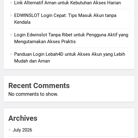
Link Alternatif Aman untuk Kebutuhan Akses Harian
EDWINSLOT Login Cepat: Tips Masuk Akun tanpa
Kendala
Login Edwinslot Tanpa Ribet untuk Pengguna Aktif yang
Mengutamakan Akses Praktis
Panduan Login Lebah4D untuk Akses Akun yang Lebih
Mudah dan Aman
Recent Comments
No comments to show.
Archives
July 2026