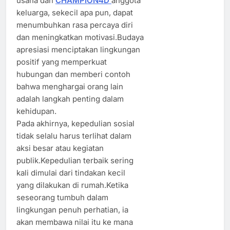
usaha dan
CHAMPION4D
anggota
keluarga, sekecil apa pun, dapat
menumbuhkan rasa percaya diri
dan meningkatkan motivasi.Budaya
apresiasi menciptakan lingkungan
positif yang memperkuat
hubungan dan memberi contoh
bahwa menghargai orang lain
adalah langkah penting dalam
kehidupan.
Pada akhirnya, kepedulian sosial
tidak selalu harus terlihat dalam
aksi besar atau kegiatan
publik.Kepedulian terbaik sering
kali dimulai dari tindakan kecil
yang dilakukan di rumah.Ketika
seseorang tumbuh dalam
lingkungan penuh perhatian, ia
akan membawa nilai itu ke mana