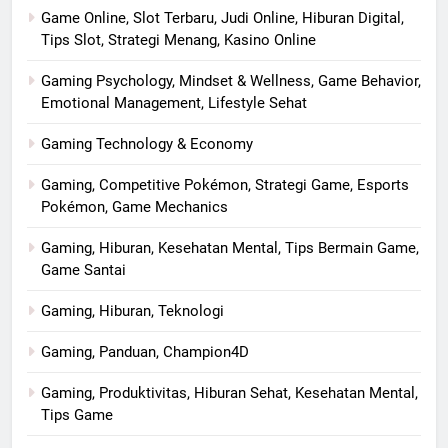
Game Online, Slot Terbaru, Judi Online, Hiburan Digital,
Tips Slot, Strategi Menang, Kasino Online
Gaming Psychology, Mindset & Wellness, Game Behavior,
Emotional Management, Lifestyle Sehat
Gaming Technology & Economy
Gaming, Competitive Pokémon, Strategi Game, Esports
Pokémon, Game Mechanics
Gaming, Hiburan, Kesehatan Mental, Tips Bermain Game,
Game Santai
Gaming, Hiburan, Teknologi
Gaming, Panduan, Champion4D
Gaming, Produktivitas, Hiburan Sehat, Kesehatan Mental,
Tips Game