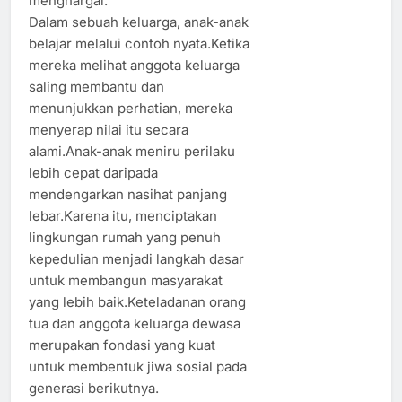
menghargai.
Dalam sebuah keluarga, anak-anak
belajar melalui contoh nyata.Ketika
mereka melihat anggota keluarga
saling membantu dan
menunjukkan perhatian, mereka
menyerap nilai itu secara
alami.Anak-anak meniru perilaku
lebih cepat daripada
mendengarkan nasihat panjang
lebar.Karena itu, menciptakan
lingkungan rumah yang penuh
kepedulian menjadi langkah dasar
untuk membangun masyarakat
yang lebih baik.Keteladanan orang
tua dan anggota keluarga dewasa
merupakan fondasi yang kuat
untuk membentuk jiwa sosial pada
generasi berikutnya.