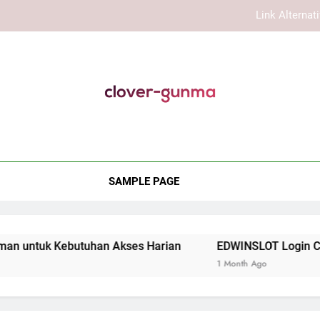
Link Alterna
EDWINSLOT Login C
Login Edwinslot Tanpa Ribet untuk Pengguna A
Langkah Aman Menggun
ver Gunma
Link Alterna
Produk Alami Yang Mendukung Keberlanjutan Lingkungan Dari
EDWINSLOT Login C
SAMPLE PAGE
Login Edwinslot Tanpa Ribet untuk Pengguna A
Kebutuhan Akses Harian
EDWINSLOT Login Cepat: Tips 
1 Month Ago