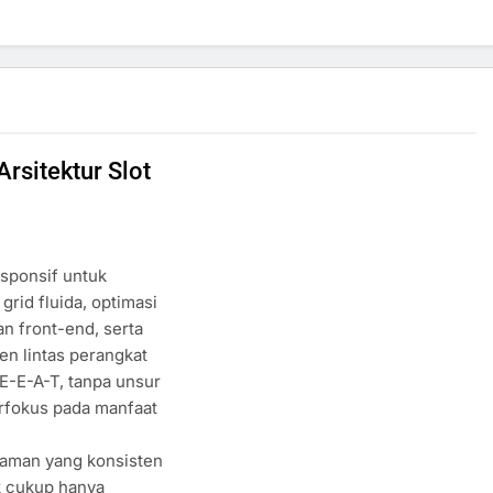
rsitektur Slot
esponsif untuk
grid fluida, optimasi
an front-end, serta
n lintas perangkat
 E-E-A-T, tanpa unsur
erfokus pada manfaat
laman yang konsisten
k cukup hanya