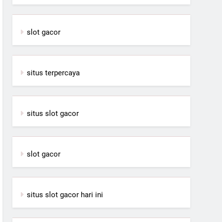
slot gacor
situs terpercaya
situs slot gacor
slot gacor
situs slot gacor hari ini