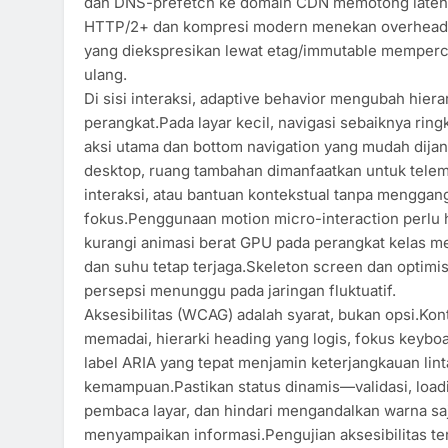
dan DNS-prefetch ke domain CDN memotong laten
HTTP/2+ dan kompresi modern menekan overhead
yang diekspresikan lewat etag/immutable memper
ulang.
Di sisi interaksi, adaptive behavior mengubah hiera
perangkat.Pada layar kecil, navigasi sebaiknya ring
aksi utama dan bottom navigation yang mudah dijan
desktop, ruang tambahan dimanfaatkan untuk teleme
interaksi, atau bantuan kontekstual tanpa menggan
fokus.Penggunaan motion micro-interaction perlu
kurangi animasi berat GPU pada perangkat kelas m
dan suhu tetap terjaga.Skeleton screen dan optimi
persepsi menunggu pada jaringan fluktuatif.
Aksesibilitas (WCAG) adalah syarat, bukan opsi.Ko
memadai, hierarki heading yang logis, fokus keyboar
label ARIA yang tepat menjamin keterjangkauan lint
kemampuan.Pastikan status dinamis—validasi, load
pembaca layar, dan hindari mengandalkan warna sa
menyampaikan informasi.Pengujian aksesibilitas te