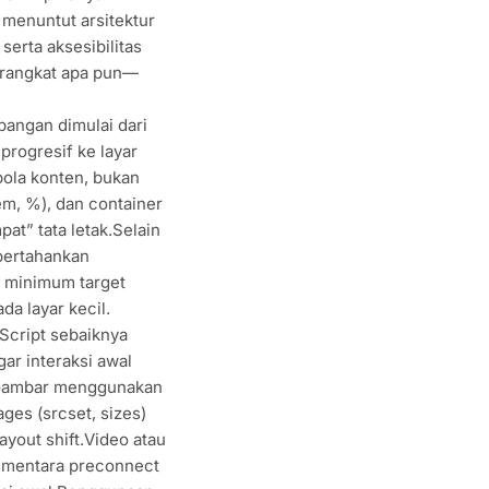
 menuntut arsitektur
serta aksesibilitas
erangkat apa pun—
bangan dimulai dari
progresif ke layar
pola konten, bukan
rem, %), dan container
t” tata letak.Selain
mpertahankan
a minimum target
a layar kecil.
Script sebaiknya
gar interaksi awal
i.Gambar menggunakan
es (srcset, sizes)
ayout shift.Video atau
sementara preconnect