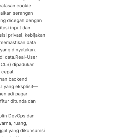
mbatasan cookie
malkan serangan
king dicegah dengan
tasi input dan
si privasi, kebijakan
 memastikan data
 yang dinyatakan.
di data.Real-User
, CLS) dipadukan
 cepat
yanan backend
I yang eksplisit—
menjadi pagar
 fitur ditunda dan
iplin DevOps dan
arna, ruang,
ggal yang dikonsumsi