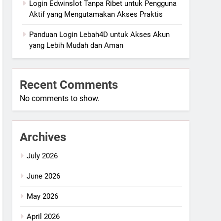
Login Edwinslot Tanpa Ribet untuk Pengguna
Aktif yang Mengutamakan Akses Praktis
Panduan Login Lebah4D untuk Akses Akun
yang Lebih Mudah dan Aman
Recent Comments
No comments to show.
Archives
July 2026
June 2026
May 2026
April 2026