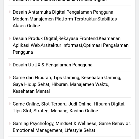
Desain Antarmuka Digital,Pengalaman Pengguna
Modern,Manajemen Platform Terstruktur,Stabilitas
Akses Online
Desain Produk Digital,Rekayasa Frontend,Keamanan
Aplikasi Web,Arsitektur Informasi,Optimasi Pengalaman
Pengguna
Desain UI/UX & Pengalaman Pengguna
Game dan Hiburan, Tips Gaming, Kesehatan Gaming,
Gaya Hidup Sehat, Hiburan, Manajemen Waktu,
Kesehatan Mental
Game Online, Slot Terbaru, Judi Online, Hiburan Digital,
Tips Slot, Strategi Menang, Kasino Online
Gaming Psychology, Mindset & Wellness, Game Behavior,
Emotional Management, Lifestyle Sehat