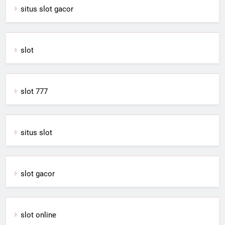
situs slot gacor
slot
slot 777
situs slot
slot gacor
slot online