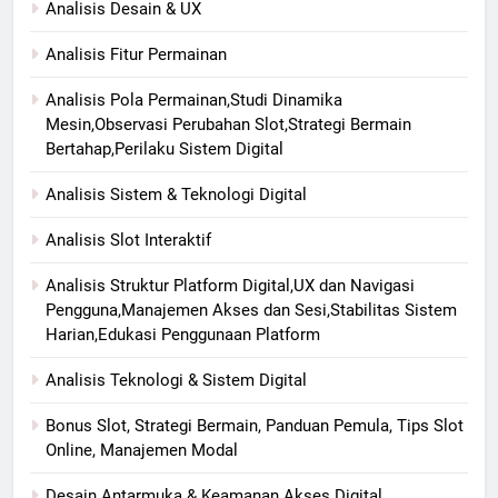
Analisis Desain & UX
Analisis Fitur Permainan
Analisis Pola Permainan,Studi Dinamika
Mesin,Observasi Perubahan Slot,Strategi Bermain
Bertahap,Perilaku Sistem Digital
Analisis Sistem & Teknologi Digital
Analisis Slot Interaktif
Analisis Struktur Platform Digital,UX dan Navigasi
Pengguna,Manajemen Akses dan Sesi,Stabilitas Sistem
Harian,Edukasi Penggunaan Platform
Analisis Teknologi & Sistem Digital
Bonus Slot, Strategi Bermain, Panduan Pemula, Tips Slot
Online, Manajemen Modal
Desain Antarmuka & Keamanan Akses Digital