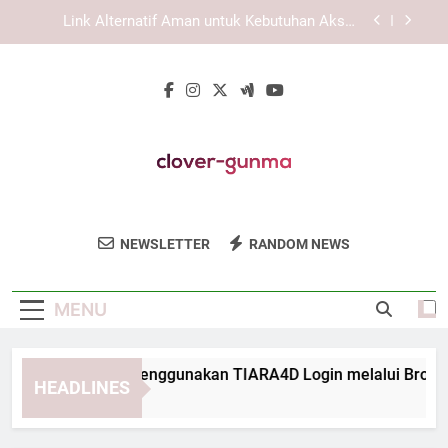
Skip
EDWINSLOT Login Cepat: Tips Masuk Akun tanpa
to
Kendala
content
Login Edwinslot Tanpa Ribet untuk Pengguna
Aktif yang Mengutamakan Akses Praktis
Langkah Aman Menggunakan TIARA4D Login
melalui Browser
Link Alternatif Aman untuk Kebutuhan Akses
Harian
EDWINSLOT Login Cepat: Tips Masuk Akun tanpa
Kendala
Clover Gunma
Dapatkan Produk Alami Yang Mendukung
Login Edwinslot Tanpa Ribet untuk Pengguna
NEWSLETTER
RANDOM NEWS
Aktif yang Mengutamakan Akses Praktis
Keberlanjutan Lingkungan Dari Clover
Gunma.
MENU
angkah Aman Menggunakan TIARA4D Login melalui Browser
HEADLINES
Weeks Ago