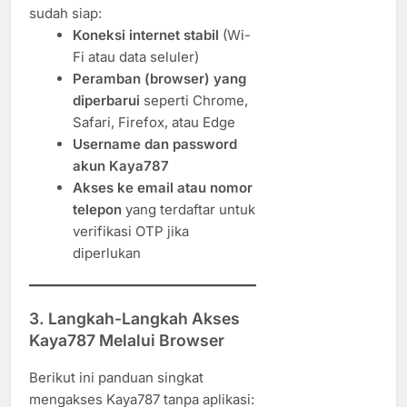
sudah siap:
Koneksi internet stabil
(Wi-
Fi atau data seluler)
Peramban (browser) yang
diperbarui
seperti Chrome,
Safari, Firefox, atau Edge
Username dan password
akun Kaya787
Akses ke email atau nomor
telepon
yang terdaftar untuk
verifikasi OTP jika
diperlukan
3. Langkah-Langkah Akses
Kaya787 Melalui Browser
Berikut ini panduan singkat
mengakses Kaya787 tanpa aplikasi: