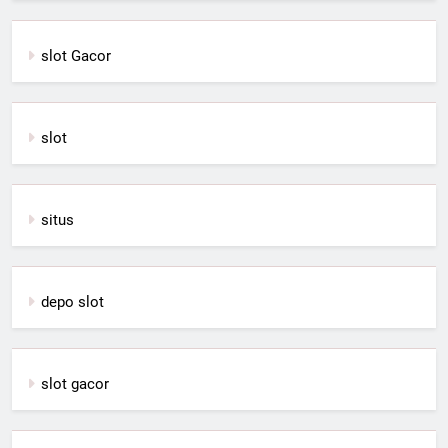
slot Gacor
slot
situs
depo slot
slot gacor