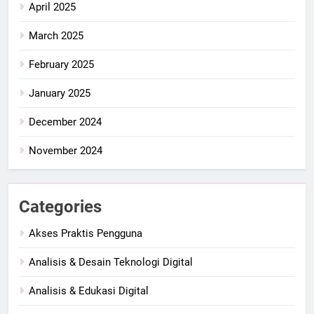
April 2025
March 2025
February 2025
January 2025
December 2024
November 2024
Categories
Akses Praktis Pengguna
Analisis & Desain Teknologi Digital
Analisis & Edukasi Digital