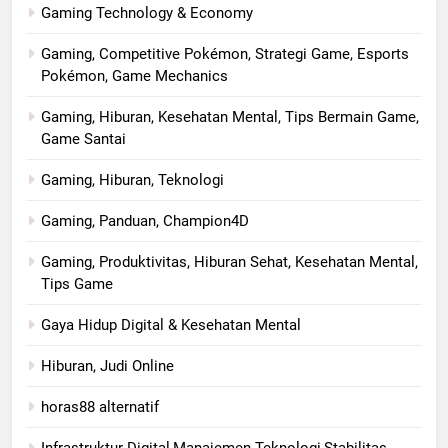
Gaming Technology & Economy
Gaming, Competitive Pokémon, Strategi Game, Esports
Pokémon, Game Mechanics
Gaming, Hiburan, Kesehatan Mental, Tips Bermain Game,
Game Santai
Gaming, Hiburan, Teknologi
Gaming, Panduan, Champion4D
Gaming, Produktivitas, Hiburan Sehat, Kesehatan Mental,
Tips Game
Gaya Hidup Digital & Kesehatan Mental
Hiburan, Judi Online
horas88 alternatif