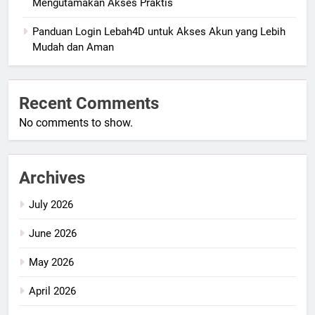
Mengutamakan Akses Praktis
Panduan Login Lebah4D untuk Akses Akun yang Lebih
Mudah dan Aman
Recent Comments
No comments to show.
Archives
July 2026
June 2026
May 2026
April 2026