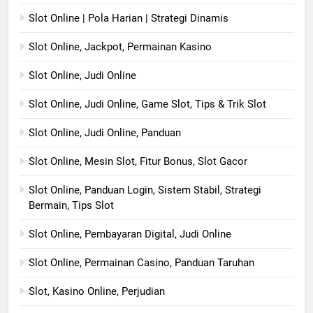
Slot Online | Pola Harian | Strategi Dinamis
Slot Online, Jackpot, Permainan Kasino
Slot Online, Judi Online
Slot Online, Judi Online, Game Slot, Tips & Trik Slot
Slot Online, Judi Online, Panduan
Slot Online, Mesin Slot, Fitur Bonus, Slot Gacor
Slot Online, Panduan Login, Sistem Stabil, Strategi
Bermain, Tips Slot
Slot Online, Pembayaran Digital, Judi Online
Slot Online, Permainan Casino, Panduan Taruhan
Slot, Kasino Online, Perjudian