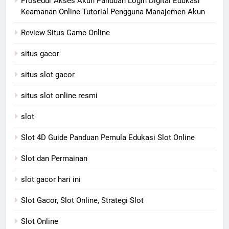
Prosedur Akses Akun Panduan Login Digital Edukasi
Keamanan Online Tutorial Pengguna Manajemen Akun
Review Situs Game Online
situs gacor
situs slot gacor
situs slot online resmi
slot
Slot 4D Guide Panduan Pemula Edukasi Slot Online
Slot dan Permainan
slot gacor hari ini
Slot Gacor, Slot Online, Strategi Slot
Slot Online