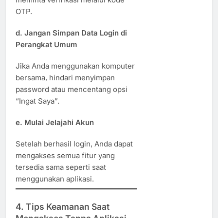
OTP.
d.
Jangan Simpan Data Login di
Perangkat Umum
Jika Anda menggunakan komputer
bersama, hindari menyimpan
password atau mencentang opsi
“Ingat Saya”.
e.
Mulai Jelajahi Akun
Setelah berhasil login, Anda dapat
mengakses semua fitur yang
tersedia sama seperti saat
menggunakan aplikasi.
4. Tips Keamanan Saat