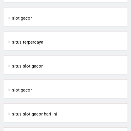
slot gacor
situs terpercaya
situs slot gacor
slot gacor
situs slot gacor hari ini