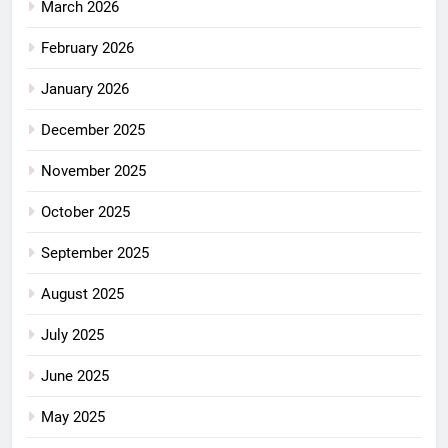
March 2026
February 2026
January 2026
December 2025
November 2025
October 2025
September 2025
August 2025
July 2025
June 2025
May 2025