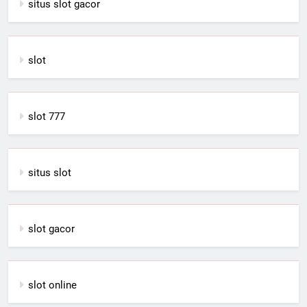
situs slot gacor
slot
slot 777
situs slot
slot gacor
slot online