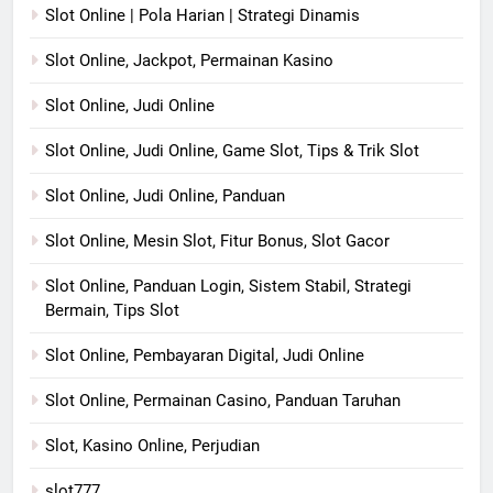
Slot Online | Pola Harian | Strategi Dinamis
Slot Online, Jackpot, Permainan Kasino
Slot Online, Judi Online
Slot Online, Judi Online, Game Slot, Tips & Trik Slot
Slot Online, Judi Online, Panduan
Slot Online, Mesin Slot, Fitur Bonus, Slot Gacor
Slot Online, Panduan Login, Sistem Stabil, Strategi
Bermain, Tips Slot
Slot Online, Pembayaran Digital, Judi Online
Slot Online, Permainan Casino, Panduan Taruhan
Slot, Kasino Online, Perjudian
slot777