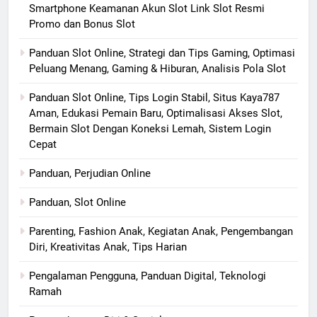
Smartphone Keamanan Akun Slot Link Slot Resmi
Promo dan Bonus Slot
Panduan Slot Online, Strategi dan Tips Gaming, Optimasi
Peluang Menang, Gaming & Hiburan, Analisis Pola Slot
Panduan Slot Online, Tips Login Stabil, Situs Kaya787
Aman, Edukasi Pemain Baru, Optimalisasi Akses Slot,
Bermain Slot Dengan Koneksi Lemah, Sistem Login
Cepat
Panduan, Perjudian Online
Panduan, Slot Online
Parenting, Fashion Anak, Kegiatan Anak, Pengembangan
Diri, Kreativitas Anak, Tips Harian
Pengalaman Pengguna, Panduan Digital, Teknologi
Ramah