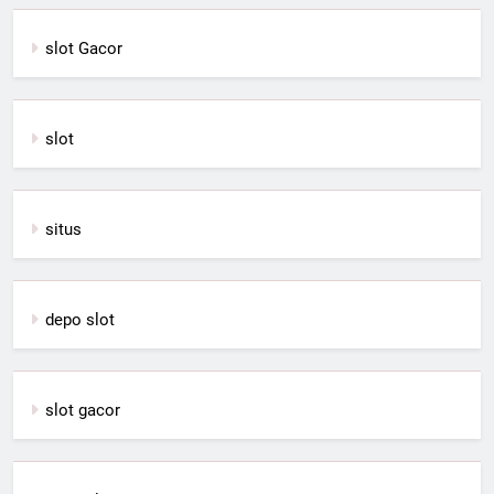
slot Gacor
slot
situs
depo slot
slot gacor