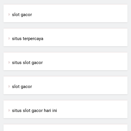
slot gacor
situs terpercaya
situs slot gacor
slot gacor
situs slot gacor hari ini