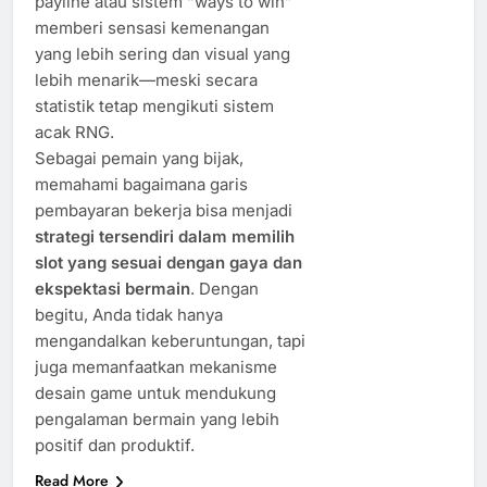
payline atau sistem “ways to win”
memberi sensasi kemenangan
yang lebih sering dan visual yang
lebih menarik—meski secara
statistik tetap mengikuti sistem
acak RNG.
Sebagai pemain yang bijak,
memahami bagaimana garis
pembayaran bekerja bisa menjadi
strategi tersendiri dalam memilih
slot yang sesuai dengan gaya dan
ekspektasi bermain
. Dengan
begitu, Anda tidak hanya
mengandalkan keberuntungan, tapi
juga memanfaatkan mekanisme
desain game untuk mendukung
pengalaman bermain yang lebih
positif dan produktif.
Read More