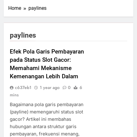
Home
paylines
paylines
Efek Pola Garis Pembayaran
pada Status Slot Gacor:
Memahami Mekanisme
Kemenangan Lebih Dalam
c637eb1
1 year ago
0
6
mins
Bagaimana pola garis pembayaran
(payline) memengaruhi status slot
gacor? Artikel ini membahas
hubungan antara struktur garis
pembayaran, frekuensi menang,