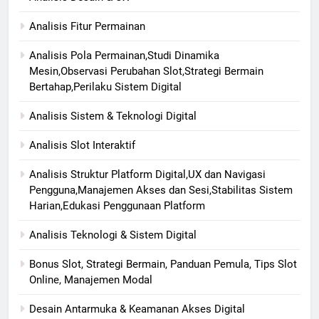
Analisis Fitur Permainan
Analisis Pola Permainan,Studi Dinamika
Mesin,Observasi Perubahan Slot,Strategi Bermain
Bertahap,Perilaku Sistem Digital
Analisis Sistem & Teknologi Digital
Analisis Slot Interaktif
Analisis Struktur Platform Digital,UX dan Navigasi
Pengguna,Manajemen Akses dan Sesi,Stabilitas Sistem
Harian,Edukasi Penggunaan Platform
Analisis Teknologi & Sistem Digital
Bonus Slot, Strategi Bermain, Panduan Pemula, Tips Slot
Online, Manajemen Modal
Desain Antarmuka & Keamanan Akses Digital