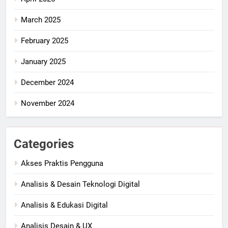
March 2025
February 2025
January 2025
December 2024
November 2024
Categories
Akses Praktis Pengguna
Analisis & Desain Teknologi Digital
Analisis & Edukasi Digital
Analisis Desain & UX