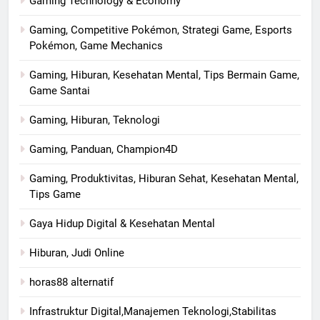
Gaming Technology & Economy
Gaming, Competitive Pokémon, Strategi Game, Esports
Pokémon, Game Mechanics
Gaming, Hiburan, Kesehatan Mental, Tips Bermain Game,
Game Santai
Gaming, Hiburan, Teknologi
Gaming, Panduan, Champion4D
Gaming, Produktivitas, Hiburan Sehat, Kesehatan Mental,
Tips Game
Gaya Hidup Digital & Kesehatan Mental
Hiburan, Judi Online
horas88 alternatif
Infrastruktur Digital,Manajemen Teknologi,Stabilitas