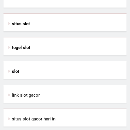
situs slot
togel slot
slot
link slot gacor
situs slot gacor hari ini