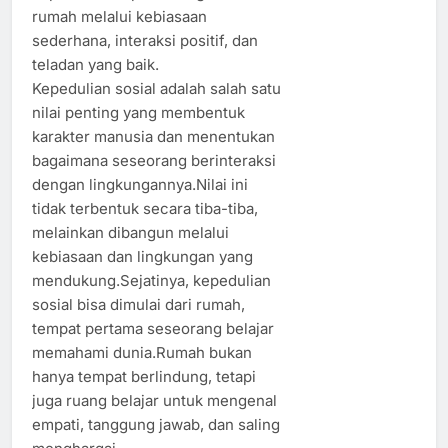
rumah melalui kebiasaan
sederhana, interaksi positif, dan
teladan yang baik.
Kepedulian sosial adalah salah satu
nilai penting yang membentuk
karakter manusia dan menentukan
bagaimana seseorang berinteraksi
dengan lingkungannya.Nilai ini
tidak terbentuk secara tiba-tiba,
melainkan dibangun melalui
kebiasaan dan lingkungan yang
mendukung.Sejatinya, kepedulian
sosial bisa dimulai dari rumah,
tempat pertama seseorang belajar
memahami dunia.Rumah bukan
hanya tempat berlindung, tetapi
juga ruang belajar untuk mengenal
empati, tanggung jawab, dan saling