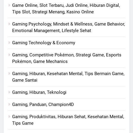
Game Online, Slot Terbaru, Judi Online, Hiburan Digital,
Tips Slot, Strategi Menang, Kasino Online
Gaming Psychology, Mindset & Wellness, Game Behavior,
Emotional Management, Lifestyle Sehat
Gaming Technology & Economy
Gaming, Competitive Pokémon, Strategi Game, Esports
Pokémon, Game Mechanics
Gaming, Hiburan, Kesehatan Mental, Tips Bermain Game,
Game Santai
Gaming, Hiburan, Teknologi
Gaming, Panduan, Champion4D
Gaming, Produktivitas, Hiburan Sehat, Kesehatan Mental,
Tips Game