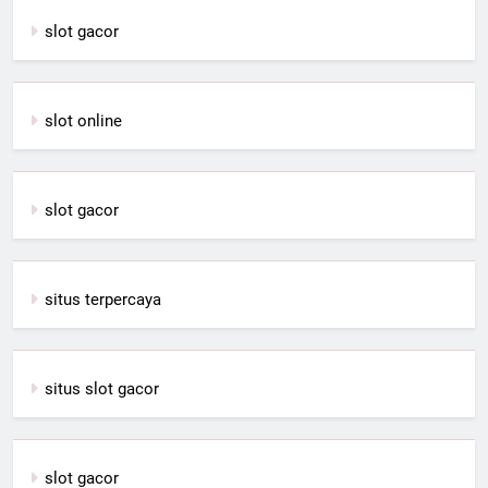
slot gacor
slot online
slot gacor
situs terpercaya
situs slot gacor
slot gacor