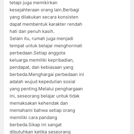
tetapi juga memikirkan
kesejahteraan orang lain.Berbagi
yang dilakukan secara konsisten
dapat membentuk karakter rendah
hati dan penuh kasih.
Selain itu, rumah juga menjadi
tempat untuk belajar menghormati
perbedaan.Setiap anggota
keluarga memiliki kepribadian,
pendapat, dan kebiasaan yang
berbeda.Menghargai perbedaan ini
adalah wujud kepedulian sosial
yang penting.Melalui penghargaan
ini, seseorang belajar untuk tidak
memaksakan kehendak dan
memahami bahwa setiap orang
memiliki cara pandang
berbeda.Sikap ini sangat
dibutuhkan ketika seseorang