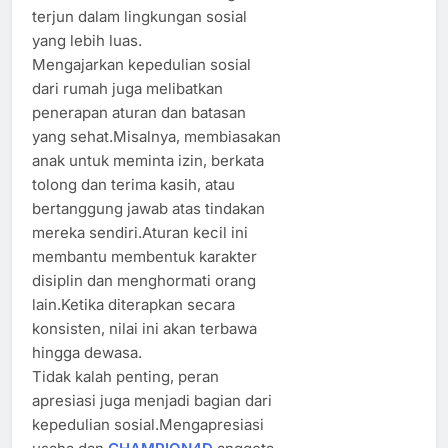
terjun dalam lingkungan sosial
yang lebih luas.
Mengajarkan kepedulian sosial
dari rumah juga melibatkan
penerapan aturan dan batasan
yang sehat.Misalnya, membiasakan
anak untuk meminta izin, berkata
tolong dan terima kasih, atau
bertanggung jawab atas tindakan
mereka sendiri.Aturan kecil ini
membantu membentuk karakter
disiplin dan menghormati orang
lain.Ketika diterapkan secara
konsisten, nilai ini akan terbawa
hingga dewasa.
Tidak kalah penting, peran
apresiasi juga menjadi bagian dari
kepedulian sosial.Mengapresiasi