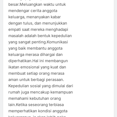
besar.Meluangkan waktu untuk
mendengar cerita anggota
keluarga, menanyakan kabar
dengan tulus, dan menunjukkan
empati saat mereka menghadapi
masalah adalah bentuk kepedulian
yang sangat penting.Komunikasi
yang baik membantu anggota
keluarga merasa dihargai dan
diperhatikan.Hal ini membangun
ikatan emosional yang kuat dan
membuat setiap orang merasa
aman untuk berbagi perasaan.
Kepedulian sosial yang dimulai dari
rumah juga mencakup kemampuan
memahami kebutuhan orang
lain.Ketika seseorang terbiasa
memperhatikan kondisi anggota