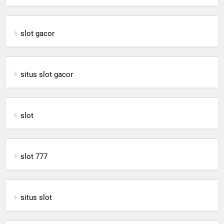
slot gacor
situs slot gacor
slot
slot 777
situs slot