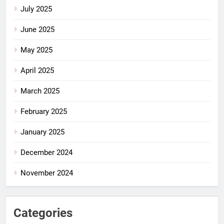
July 2025
June 2025
May 2025
April 2025
March 2025
February 2025
January 2025
December 2024
November 2024
Categories