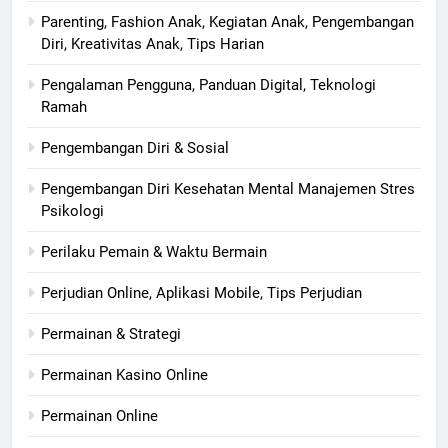
Parenting, Fashion Anak, Kegiatan Anak, Pengembangan
Diri, Kreativitas Anak, Tips Harian
Pengalaman Pengguna, Panduan Digital, Teknologi
Ramah
Pengembangan Diri & Sosial
Pengembangan Diri Kesehatan Mental Manajemen Stres
Psikologi
Perilaku Pemain & Waktu Bermain
Perjudian Online, Aplikasi Mobile, Tips Perjudian
Permainan & Strategi
Permainan Kasino Online
Permainan Online