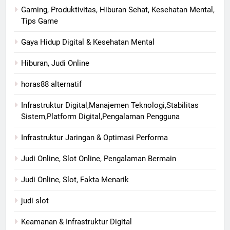
Gaming, Produktivitas, Hiburan Sehat, Kesehatan Mental,
Tips Game
Gaya Hidup Digital & Kesehatan Mental
Hiburan, Judi Online
horas88 alternatif
Infrastruktur Digital,Manajemen Teknologi,Stabilitas
Sistem,Platform Digital,Pengalaman Pengguna
Infrastruktur Jaringan & Optimasi Performa
Judi Online, Slot Online, Pengalaman Bermain
Judi Online, Slot, Fakta Menarik
judi slot
Keamanan & Infrastruktur Digital