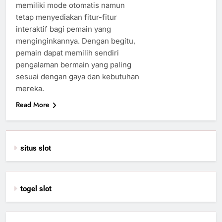
memiliki mode otomatis namun
tetap menyediakan fitur-fitur
interaktif bagi pemain yang
menginginkannya. Dengan begitu,
pemain dapat memilih sendiri
pengalaman bermain yang paling
sesuai dengan gaya dan kebutuhan
mereka.
Read More
situs slot
togel slot