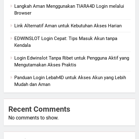
Langkah Aman Menggunakan TIARA4D Login melalui
Browser
Link Alternatif Aman untuk Kebutuhan Akses Harian
EDWINSLOT Login Cepat: Tips Masuk Akun tanpa
Kendala
Login Edwinslot Tanpa Ribet untuk Pengguna Aktif yang
Mengutamakan Akses Praktis
Panduan Login Lebah4D untuk Akses Akun yang Lebih
Mudah dan Aman
Recent Comments
No comments to show.