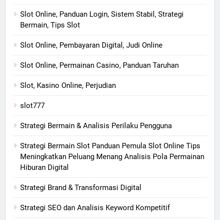
Slot Online, Panduan Login, Sistem Stabil, Strategi
Bermain, Tips Slot
Slot Online, Pembayaran Digital, Judi Online
Slot Online, Permainan Casino, Panduan Taruhan
Slot, Kasino Online, Perjudian
slot777
Strategi Bermain & Analisis Perilaku Pengguna
Strategi Bermain Slot Panduan Pemula Slot Online Tips
Meningkatkan Peluang Menang Analisis Pola Permainan
Hiburan Digital
Strategi Brand & Transformasi Digital
Strategi SEO dan Analisis Keyword Kompetitif