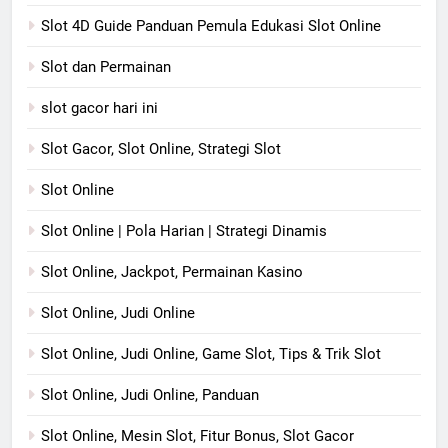
Slot 4D Guide Panduan Pemula Edukasi Slot Online
Slot dan Permainan
slot gacor hari ini
Slot Gacor, Slot Online, Strategi Slot
Slot Online
Slot Online | Pola Harian | Strategi Dinamis
Slot Online, Jackpot, Permainan Kasino
Slot Online, Judi Online
Slot Online, Judi Online, Game Slot, Tips & Trik Slot
Slot Online, Judi Online, Panduan
Slot Online, Mesin Slot, Fitur Bonus, Slot Gacor