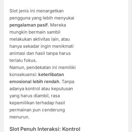
Slot jenis ini menargetkan
pengguna yang lebih menyukai
pengalaman pasif
. Mereka
mungkin bermain sambil
melakukan aktivitas lain, atau
hanya sekadar ingin menikmati
animasi dan hasil tanpa harus
terlalu fokus.
Namun, pendekatan ini memiliki
konsekuensi:
keterlibatan
emosional lebih rendah
. Tanpa
adanya kontrol atau keputusan
yang harus diambil, rasa
kepemilikan terhadap hasil
permainan pun cenderung
menurun.
Slot Penuh Interaksi: Kontrol