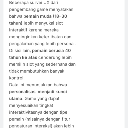
Beberapa survei UX dari
pengembang game menyatakan
bahwa
pemain muda (18–30
tahun)
lebih menyukai slot
interaktif karena mereka
menginginkan keterlibatan dan
pengalaman yang lebih personal.
Di sisi lain,
pemain berusia 40
tahun ke atas
cenderung lebih
memilih slot yang sederhana dan
tidak membutuhkan banyak
kontrol.
Data ini menunjukkan bahwa
personalisasi menjadi kunci
utama
. Game yang dapat
menyesuaikan tingkat
interaktivitasnya dengan tipe
pemain (misalnya dengan fitur
pengaturan interaksi) akan lebih