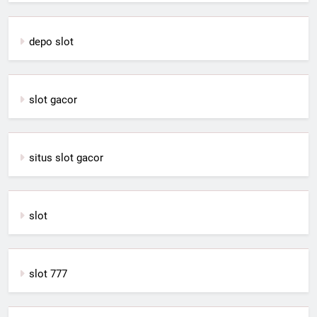
depo slot
slot gacor
situs slot gacor
slot
slot 777