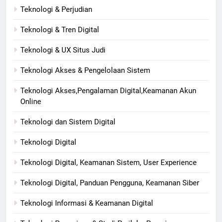
Teknologi & Perjudian
Teknologi & Tren Digital
Teknologi & UX Situs Judi
Teknologi Akses & Pengelolaan Sistem
Teknologi Akses,Pengalaman Digital,Keamanan Akun
Online
Teknologi dan Sistem Digital
Teknologi Digital
Teknologi Digital, Keamanan Sistem, User Experience
Teknologi Digital, Panduan Pengguna, Keamanan Siber
Teknologi Informasi & Keamanan Digital