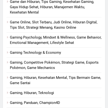
Game dan Hiburan, Tips Gaming, Kesehatan Gaming,
Gaya Hidup Sehat, Hiburan, Manajemen Waktu,
Kesehatan Mental
Game Online, Slot Terbaru, Judi Online, Hiburan Digital,
Tips Slot, Strategi Menang, Kasino Online
Gaming Psychology, Mindset & Wellness, Game Behavior,
Emotional Management, Lifestyle Sehat
Gaming Technology & Economy
Gaming, Competitive Pokémon, Strategi Game, Esports
Pokémon, Game Mechanics
Gaming, Hiburan, Kesehatan Mental, Tips Bermain Game,
Game Santai
Gaming, Hiburan, Teknologi
Gaming, Panduan, Champion4D