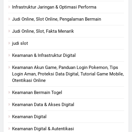
Infrastruktur Jaringan & Optimasi Performa
Judi Online, Slot Online, Pengalaman Bermain
Judi Online, Slot, Fakta Menarik
judi slot
Keamanan & Infrastruktur Digital
Keamanan Akun Game, Panduan Login Pokemon, Tips
Login Aman, Proteksi Data Digital, Tutorial Game Mobile,
Otentikasi Online
Keamanan Bermain Togel
Keamanan Data & Akses Digital
Keamanan Digital
Keamanan Digital & Autentikasi