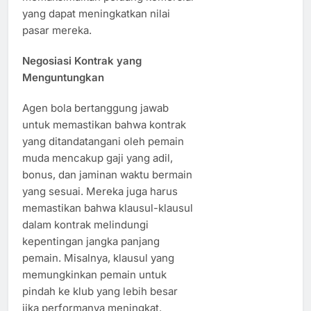
yang dapat meningkatkan nilai
pasar mereka.
Negosiasi Kontrak yang
Menguntungkan
Agen bola bertanggung jawab
untuk memastikan bahwa kontrak
yang ditandatangani oleh pemain
muda mencakup gaji yang adil,
bonus, dan jaminan waktu bermain
yang sesuai. Mereka juga harus
memastikan bahwa klausul-klausul
dalam kontrak melindungi
kepentingan jangka panjang
pemain. Misalnya, klausul yang
memungkinkan pemain untuk
pindah ke klub yang lebih besar
jika performanya meningkat.