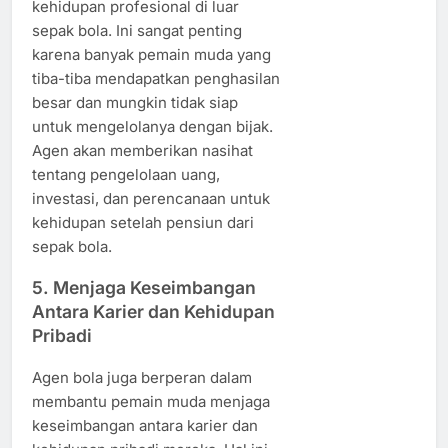
kehidupan profesional di luar
sepak bola. Ini sangat penting
karena banyak pemain muda yang
tiba-tiba mendapatkan penghasilan
besar dan mungkin tidak siap
untuk mengelolanya dengan bijak.
Agen akan memberikan nasihat
tentang pengelolaan uang,
investasi, dan perencanaan untuk
kehidupan setelah pensiun dari
sepak bola.
5. Menjaga Keseimbangan
Antara Karier dan Kehidupan
Pribadi
Agen bola juga berperan dalam
membantu pemain muda menjaga
keseimbangan antara karier dan