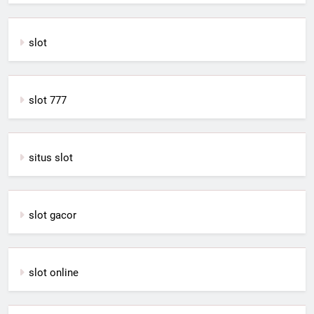
slot
slot 777
situs slot
slot gacor
slot online