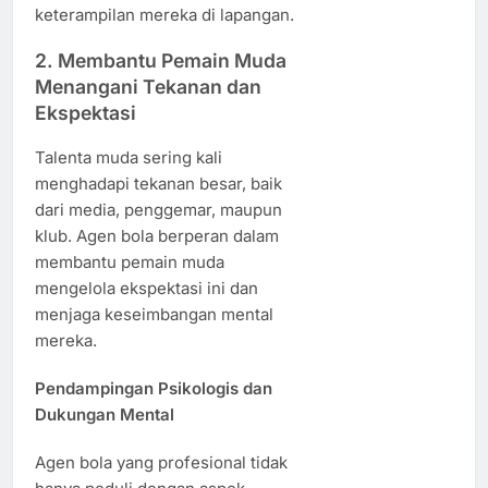
keterampilan mereka di lapangan.
2. Membantu Pemain Muda
Menangani Tekanan dan
Ekspektasi
Talenta muda sering kali
menghadapi tekanan besar, baik
dari media, penggemar, maupun
klub. Agen bola berperan dalam
membantu pemain muda
mengelola ekspektasi ini dan
menjaga keseimbangan mental
mereka.
Pendampingan Psikologis dan
Dukungan Mental
Agen bola yang profesional tidak