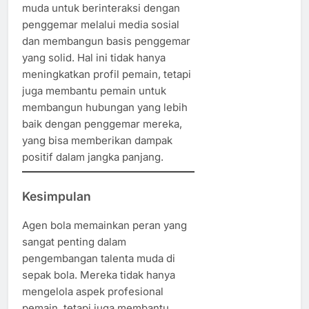
muda untuk berinteraksi dengan
penggemar melalui media sosial
dan membangun basis penggemar
yang solid. Hal ini tidak hanya
meningkatkan profil pemain, tetapi
juga membantu pemain untuk
membangun hubungan yang lebih
baik dengan penggemar mereka,
yang bisa memberikan dampak
positif dalam jangka panjang.
Kesimpulan
Agen bola memainkan peran yang
sangat penting dalam
pengembangan talenta muda di
sepak bola. Mereka tidak hanya
mengelola aspek profesional
pemain, tetapi juga membantu