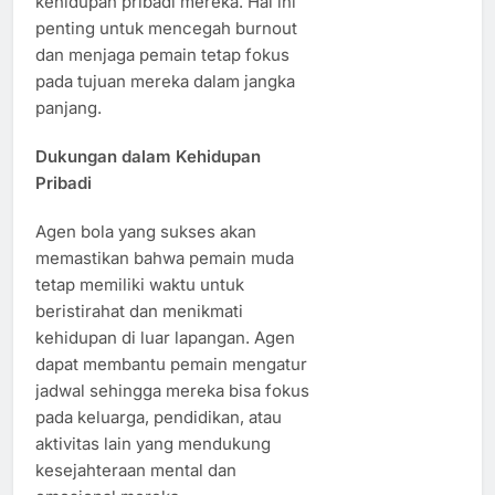
kehidupan pribadi mereka. Hal ini
penting untuk mencegah burnout
dan menjaga pemain tetap fokus
pada tujuan mereka dalam jangka
panjang.
Dukungan dalam Kehidupan
Pribadi
Agen bola yang sukses akan
memastikan bahwa pemain muda
tetap memiliki waktu untuk
beristirahat dan menikmati
kehidupan di luar lapangan. Agen
dapat membantu pemain mengatur
jadwal sehingga mereka bisa fokus
pada keluarga, pendidikan, atau
aktivitas lain yang mendukung
kesejahteraan mental dan