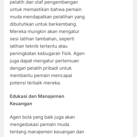
pelatih dan staf pengembangan
untuk memastikan bahwa pemain
muda mendapatkan pelatihan yang
dibutuhkan untuk berkembang.
Mereka mungkin akan mengatur
sesi latihan tambahan, seperti
latihan teknik tertentu atau
peningkatan kebugaran fisik. Agen
juga dapat mengatur pertemuan
dengan pelatih pribadi untuk
membantu pemain mencapai
potensi terbaik mereka.
Edukasi dan Manajemen
Keuangan
Agen bola yang baik juga akan
mengedukasi pemain muda
tentang manajemen keuangan dan