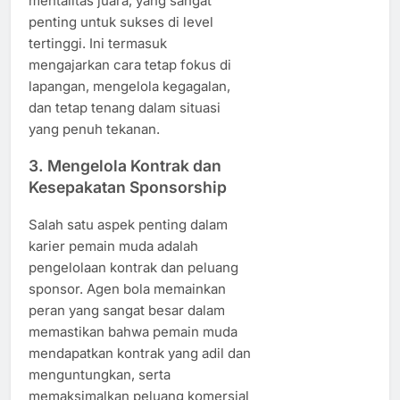
mentalitas juara, yang sangat
penting untuk sukses di level
tertinggi. Ini termasuk
mengajarkan cara tetap fokus di
lapangan, mengelola kegagalan,
dan tetap tenang dalam situasi
yang penuh tekanan.
3. Mengelola Kontrak dan
Kesepakatan Sponsorship
Salah satu aspek penting dalam
karier pemain muda adalah
pengelolaan kontrak dan peluang
sponsor. Agen bola memainkan
peran yang sangat besar dalam
memastikan bahwa pemain muda
mendapatkan kontrak yang adil dan
menguntungkan, serta
memaksimalkan peluang komersial