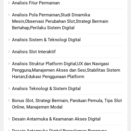
Analisis Fitur Permainan
Analisis Pola Permainan,Studi Dinamika
Mesin,Observasi Perubahan Slot,Strategi Bermain
Bertahap,Perilaku Sistem Digital
Analisis Sistem & Teknologi Digital
Analisis Slot Interaktif
Analisis Struktur Platform Digital,UX dan Navigasi
Pengguna,Manajemen Akses dan Sesi,Stabilitas Sistem
Harian,Edukasi Penggunaan Platform
Analisis Teknologi & Sistem Digital
Bonus Slot, Strategi Bermain, Panduan Pemula, Tips Slot
Online, Manajemen Modal
Desain Antarmuka & Keamanan Akses Digital