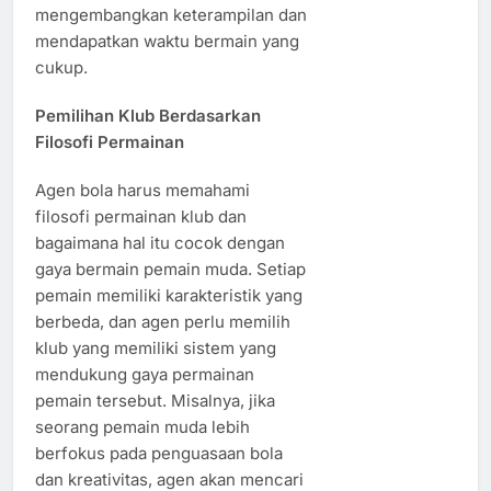
mengembangkan keterampilan dan
mendapatkan waktu bermain yang
cukup.
Pemilihan Klub Berdasarkan
Filosofi Permainan
Agen bola harus memahami
filosofi permainan klub dan
bagaimana hal itu cocok dengan
gaya bermain pemain muda. Setiap
pemain memiliki karakteristik yang
berbeda, dan agen perlu memilih
klub yang memiliki sistem yang
mendukung gaya permainan
pemain tersebut. Misalnya, jika
seorang pemain muda lebih
berfokus pada penguasaan bola
dan kreativitas, agen akan mencari