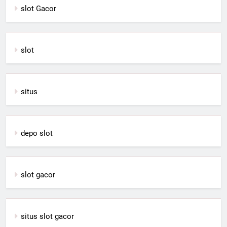
slot Gacor
slot
situs
depo slot
slot gacor
situs slot gacor