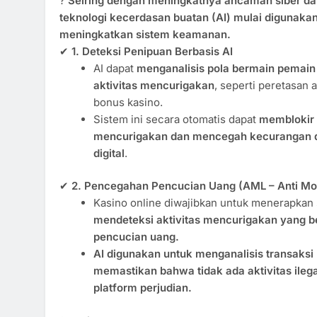
?
Seiring dengan meningkatnya ancaman siber dal
teknologi kecerdasan buatan (AI) mulai digunaka
meningkatkan sistem keamanan.
✔
1. Deteksi Penipuan Berbasis AI
AI dapat
menganalisis pola bermain pemain 
aktivitas mencurigakan
, seperti peretasan 
bonus kasino.
Sistem ini secara otomatis dapat
memblokir 
mencurigakan dan mencegah kecurangan d
digital
.
✔
2. Pencegahan Pencucian Uang (AML – Anti Mo
Kasino online diwajibkan untuk menerapkan
mendeteksi aktivitas mencurigakan yang 
pencucian uang.
AI digunakan untuk menganalisis transaksi
memastikan bahwa tidak ada aktivitas ilega
platform perjudian.