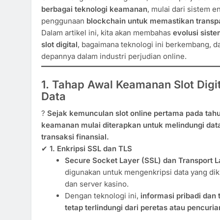
berbagai teknologi keamanan
, mulai dari sistem e
penggunaan
blockchain untuk memastikan transp
Dalam artikel ini, kita akan membahas
evolusi sis
slot digital
, bagaimana teknologi ini berkembang, 
depannya dalam industri perjudian online.
1. Tahap Awal Keamanan Slot Digit
Data
?
Sejak kemunculan slot online pertama pada tah
keamanan mulai diterapkan untuk melindungi dat
transaksi finansial.
✔
1. Enkripsi SSL dan TLS
Secure Socket Layer (SSL) dan Transport L
digunakan untuk mengenkripsi data yang dik
dan server kasino.
Dengan teknologi ini,
informasi pribadi dan
tetap terlindungi dari peretas atau pencuria