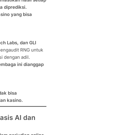
a diprediksi.
sino yang bisa
ch Labs, dan GLI
engaudit RNG untuk
i dengan adil.
lembaga ini dianggap
dak bisa
an kasino.
sis AI dan