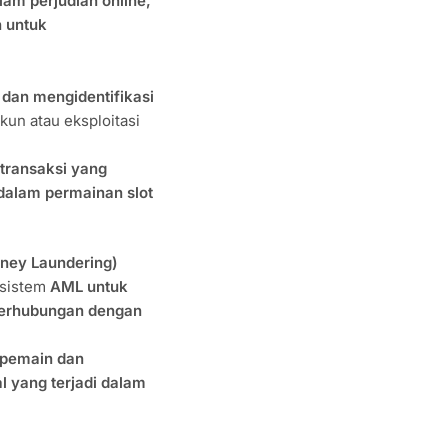
am perjudian online,
n untuk
dan mengidentifikasi
akun atau eksploitasi
transaksi yang
alam permainan slot
ney Laundering)
 sistem
AML untuk
berhubungan dengan
 pemain dan
l yang terjadi dalam