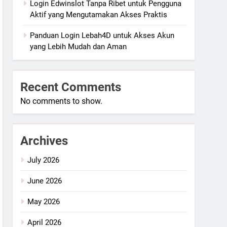
Login Edwinslot Tanpa Ribet untuk Pengguna
Aktif yang Mengutamakan Akses Praktis
Panduan Login Lebah4D untuk Akses Akun
yang Lebih Mudah dan Aman
Recent Comments
No comments to show.
Archives
July 2026
June 2026
May 2026
April 2026