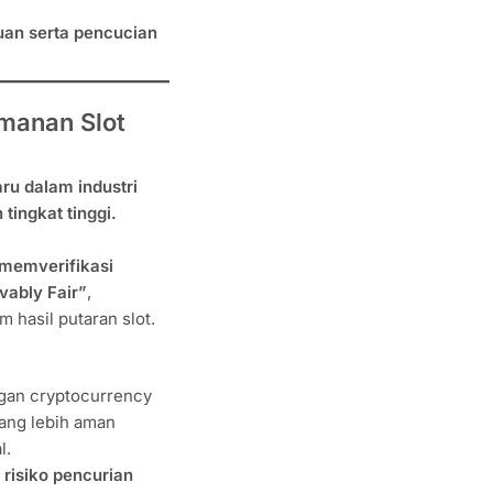
an serta pencucian
amanan Slot
aru dalam industri
tingkat tinggi.
memverifikasi
vably Fair”
,
 hasil putaran slot.
an cryptocurrency
yang lebih aman
l.
 risiko pencurian