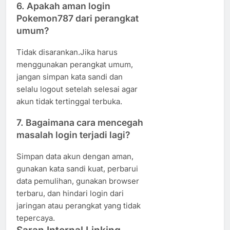
6. Apakah aman login
Pokemon787 dari perangkat
umum?
Tidak disarankan.Jika harus
menggunakan perangkat umum,
jangan simpan kata sandi dan
selalu logout setelah selesai agar
akun tidak tertinggal terbuka.
7. Bagaimana cara mencegah
masalah login terjadi lagi?
Simpan data akun dengan aman,
gunakan kata sandi kuat, perbarui
data pemulihan, gunakan browser
terbaru, dan hindari login dari
jaringan atau perangkat yang tidak
tepercaya.