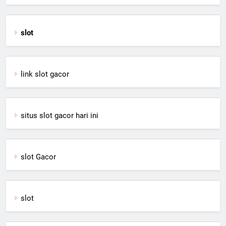
slot
link slot gacor
situs slot gacor hari ini
slot Gacor
slot