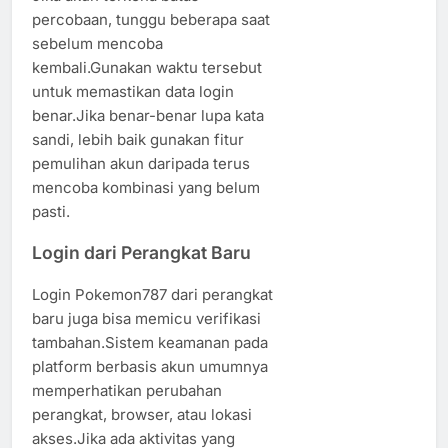
percobaan, tunggu beberapa saat
sebelum mencoba
kembali.Gunakan waktu tersebut
untuk memastikan data login
benar.Jika benar-benar lupa kata
sandi, lebih baik gunakan fitur
pemulihan akun daripada terus
mencoba kombinasi yang belum
pasti.
Login dari Perangkat Baru
Login Pokemon787 dari perangkat
baru juga bisa memicu verifikasi
tambahan.Sistem keamanan pada
platform berbasis akun umumnya
memperhatikan perubahan
perangkat, browser, atau lokasi
akses.Jika ada aktivitas yang