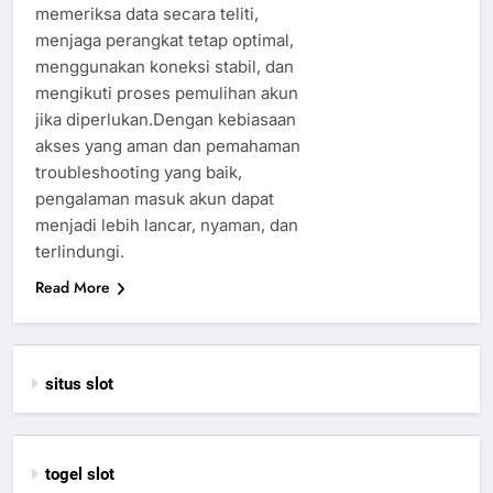
memeriksa data secara teliti,
menjaga perangkat tetap optimal,
menggunakan koneksi stabil, dan
mengikuti proses pemulihan akun
jika diperlukan.Dengan kebiasaan
akses yang aman dan pemahaman
troubleshooting yang baik,
pengalaman masuk akun dapat
menjadi lebih lancar, nyaman, dan
terlindungi.
Read More
situs slot
togel slot