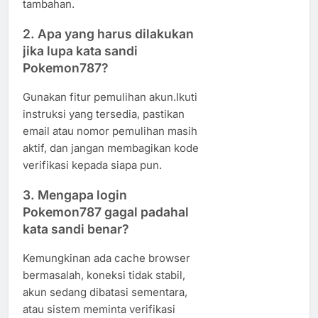
tambahan.
2. Apa yang harus dilakukan
jika lupa kata sandi
Pokemon787?
Gunakan fitur pemulihan akun.Ikuti
instruksi yang tersedia, pastikan
email atau nomor pemulihan masih
aktif, dan jangan membagikan kode
verifikasi kepada siapa pun.
3. Mengapa login
Pokemon787 gagal padahal
kata sandi benar?
Kemungkinan ada cache browser
bermasalah, koneksi tidak stabil,
akun sedang dibatasi sementara,
atau sistem meminta verifikasi