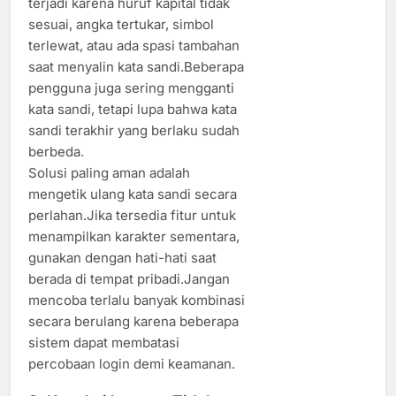
terjadi karena huruf kapital tidak
sesuai, angka tertukar, simbol
terlewat, atau ada spasi tambahan
saat menyalin kata sandi.Beberapa
pengguna juga sering mengganti
kata sandi, tetapi lupa bahwa kata
sandi terakhir yang berlaku sudah
berbeda.
Solusi paling aman adalah
mengetik ulang kata sandi secara
perlahan.Jika tersedia fitur untuk
menampilkan karakter sementara,
gunakan dengan hati-hati saat
berada di tempat pribadi.Jangan
mencoba terlalu banyak kombinasi
secara berulang karena beberapa
sistem dapat membatasi
percobaan login demi keamanan.