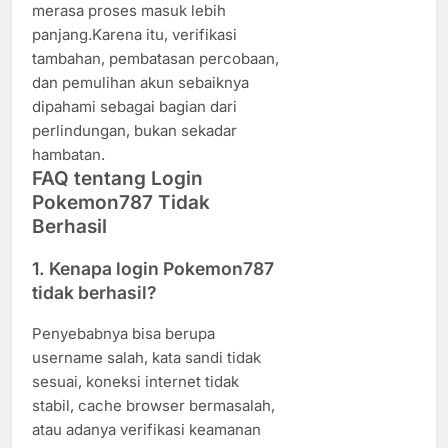
merasa proses masuk lebih
panjang.Karena itu, verifikasi
tambahan, pembatasan percobaan,
dan pemulihan akun sebaiknya
dipahami sebagai bagian dari
perlindungan, bukan sekadar
hambatan.
FAQ tentang Login
Pokemon787 Tidak
Berhasil
1. Kenapa login Pokemon787
tidak berhasil?
Penyebabnya bisa berupa
username salah, kata sandi tidak
sesuai, koneksi internet tidak
stabil, cache browser bermasalah,
atau adanya verifikasi keamanan