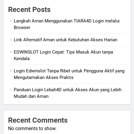
Recent Posts
Langkah Aman Menggunakan TIARA4D Login melalui
Browser
Link Alternatif Aman untuk Kebutuhan Akses Harian
EDWINSLOT Login Cepat: Tips Masuk Akun tanpa
Kendala
Login Edwinslot Tanpa Ribet untuk Pengguna Aktif yang
Mengutamakan Akses Praktis
Panduan Login Lebah4D untuk Akses Akun yang Lebih
Mudah dan Aman
Recent Comments
No comments to show.