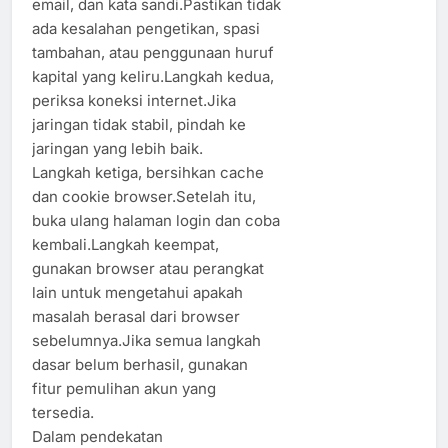
email, dan kata sandi.Pastikan tidak
ada kesalahan pengetikan, spasi
tambahan, atau penggunaan huruf
kapital yang keliru.Langkah kedua,
periksa koneksi internet.Jika
jaringan tidak stabil, pindah ke
jaringan yang lebih baik.
Langkah ketiga, bersihkan cache
dan cookie browser.Setelah itu,
buka ulang halaman login dan coba
kembali.Langkah keempat,
gunakan browser atau perangkat
lain untuk mengetahui apakah
masalah berasal dari browser
sebelumnya.Jika semua langkah
dasar belum berhasil, gunakan
fitur pemulihan akun yang
tersedia.
Dalam pendekatan