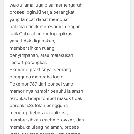
waktu lama juga bisa memengaruhi
proses login.Kinerja perangkat
yang lambat dapat membuat
halaman tidak merespons dengan
baik.Cobalah menutup aplikasi
yang tidak digunakan,
membersihkan ruang
penyimpanan, atau melakukan
restart perangkat.
Skenario praktisnya, seorang
pengguna mencoba login
Pokemon787 dari ponsel yang
memorinya hampir penuh.Halaman
terbuka, tetapi tombol masuk tidak
bereaksi.Setelah pengguna
menutup beberapa aplikasi,
membersihkan cache browser, dan
membuka ulang halaman, proses