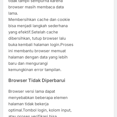
tidak tampil sempurna karena
browser masih membaca data
lama.
Membersihkan cache dan cookie
bisa menjadi langkah sederhana
yang efektif.Setelah cache
dibersihkan, tutup browser lalu
buka kembali halaman login.Proses
ini membantu browser memuat
halaman dengan data yang lebih
baru dan mengurangi
kemungkinan error tampilan.
Browser Tidak Diperbarui
Browser versi lama dapat
menyebabkan beberapa elemen
halaman tidak bekerja
optimal.Tombol login, kolom input,
atau proses verifikasi bisa