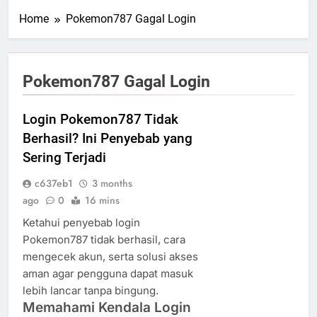
Home
Pokemon787 Gagal Login
Pokemon787 Gagal Login
Login Pokemon787 Tidak
Berhasil? Ini Penyebab yang
Sering Terjadi
c637eb1
3 months
ago
0
16 mins
Ketahui penyebab login
Pokemon787 tidak berhasil, cara
mengecek akun, serta solusi akses
aman agar pengguna dapat masuk
lebih lancar tanpa bingung.
Memahami Kendala Login