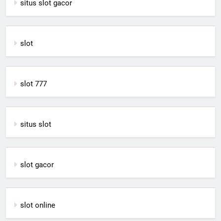
situs slot gacor
slot
slot 777
situs slot
slot gacor
slot online