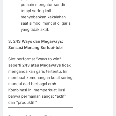
pemain mengatur sendiri,
tetapi sering kali
menyebabkan kekalahan
saat simbol muncul di garis
yang tidak aktif.
3.
243 Ways dan Megaways:
Sensasi Menang Bertubi-tubi
Slot berformat “ways to win”
seperti
243 atau Megaways
tidak
mengandalkan garis tertentu. Ini
membuat kemenangan kecil sering
muncul dari berbagai arah.
Kombinasi ini memperkuat ilusi
bahwa permainan sangat “aktif”
dan “produktif.”