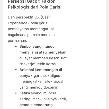
Persepsi Gacor: Faktor
Psikologis dari Pola Garis
Dari perspektif UX (User
Experience), pola garis
pembayaran memengaruhi
bagaimana pemain merasakan
permainan:
Simbol yang muncul
menyilang atau menyebar
di layar memberi kesan slot
“bekerja” lebih keras
Animasi kemenangan di
banyak garis sekaligus
meningkatkan efek visual
yang memicu dopamin
Ketika simbol muncul
sering, meski nilainya kecil,
pemain cenderung