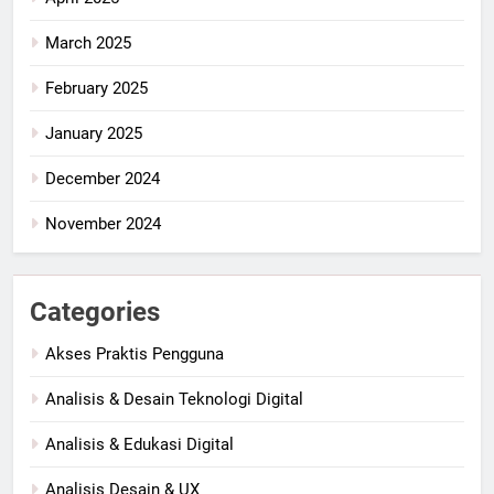
March 2025
February 2025
January 2025
December 2024
November 2024
Categories
Akses Praktis Pengguna
Analisis & Desain Teknologi Digital
Analisis & Edukasi Digital
Analisis Desain & UX