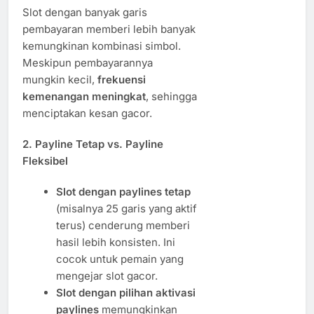
Slot dengan banyak garis
pembayaran memberi lebih banyak
kemungkinan kombinasi simbol.
Meskipun pembayarannya
mungkin kecil,
frekuensi
kemenangan meningkat
, sehingga
menciptakan kesan gacor.
2.
Payline Tetap vs. Payline
Fleksibel
Slot dengan paylines tetap
(misalnya 25 garis yang aktif
terus) cenderung memberi
hasil lebih konsisten. Ini
cocok untuk pemain yang
mengejar slot gacor.
Slot dengan pilihan aktivasi
paylines
memungkinkan