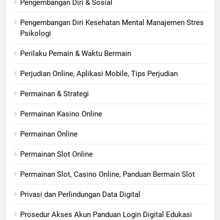
Pengembangan Diri & Sosial
Pengembangan Diri Kesehatan Mental Manajemen Stres
Psikologi
Perilaku Pemain & Waktu Bermain
Perjudian Online, Aplikasi Mobile, Tips Perjudian
Permainan & Strategi
Permainan Kasino Online
Permainan Online
Permainan Slot Online
Permainan Slot, Casino Online, Panduan Bermain Slot
Privasi dan Perlindungan Data Digital
Prosedur Akses Akun Panduan Login Digital Edukasi