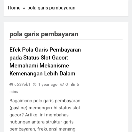
Home
pola garis pembayaran
pola garis pembayaran
Efek Pola Garis Pembayaran
pada Status Slot Gacor:
Memahami Mekanisme
Kemenangan Lebih Dalam
c637eb1
1 year ago
0
6
mins
Bagaimana pola garis pembayaran
(payline) memengaruhi status slot
gacor? Artikel ini membahas
hubungan antara struktur garis
pembayaran, frekuensi menang,