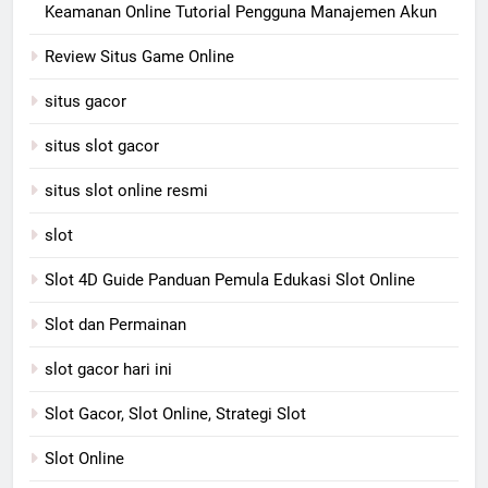
Keamanan Online Tutorial Pengguna Manajemen Akun
Review Situs Game Online
situs gacor
situs slot gacor
situs slot online resmi
slot
Slot 4D Guide Panduan Pemula Edukasi Slot Online
Slot dan Permainan
slot gacor hari ini
Slot Gacor, Slot Online, Strategi Slot
Slot Online