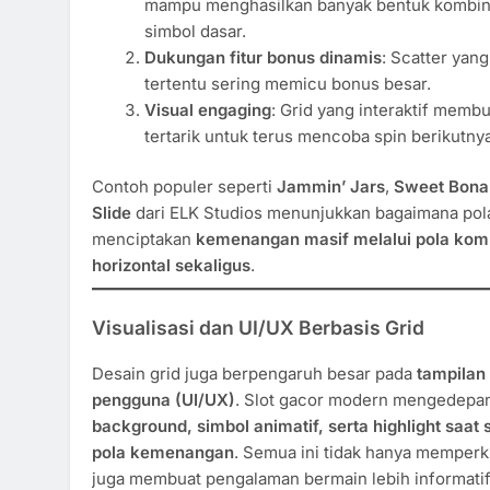
mampu menghasilkan banyak bentuk kombina
simbol dasar.
Dukungan fitur bonus dinamis
: Scatter yang
tertentu sering memicu bonus besar.
Visual engaging
: Grid yang interaktif memb
tertarik untuk terus mencoba spin berikutnya
Contoh populer seperti
Jammin’ Jars
,
Sweet Bona
Slide
dari ELK Studios menunjukkan bagaimana pola
menciptakan
kemenangan masif melalui pola komb
horizontal sekaligus
.
Visualisasi dan UI/UX Berbasis Grid
Desain grid juga berpengaruh besar pada
tampilan
pengguna (UI/UX)
. Slot gacor modern mengedep
background, simbol animatif, serta highlight saa
pola kemenangan
. Semua ini tidak hanya memperkua
juga membuat pengalaman bermain lebih informatif