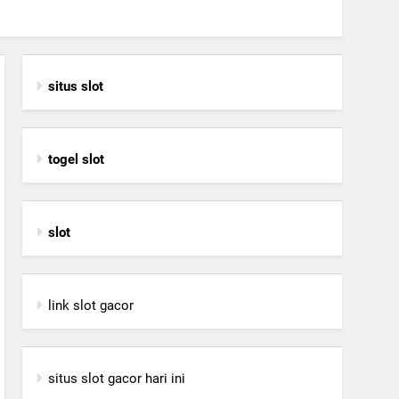
situs slot
togel slot
slot
link slot gacor
situs slot gacor hari ini