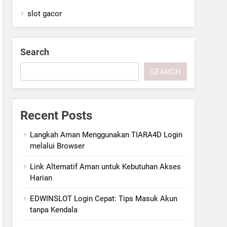
slot gacor
Search
SEARCH
Recent Posts
Langkah Aman Menggunakan TIARA4D Login
melalui Browser
Link Alternatif Aman untuk Kebutuhan Akses
Harian
EDWINSLOT Login Cepat: Tips Masuk Akun
tanpa Kendala