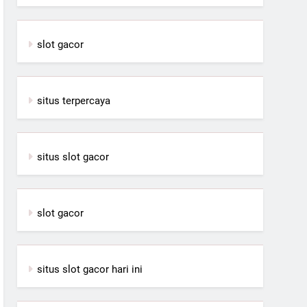
slot gacor
situs terpercaya
situs slot gacor
slot gacor
situs slot gacor hari ini