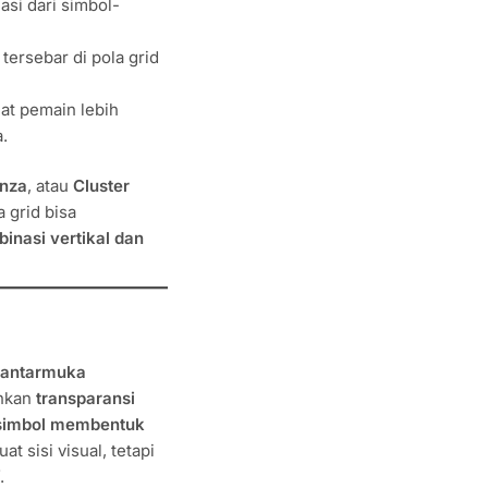
si dari simbol-
 tersebar di pola grid
uat pemain lebih
.
nza
, atau
Cluster
 grid bisa
inasi vertikal dan
 antarmuka
ankan
transparansi
t simbol membentuk
t sisi visual, tetapi
.