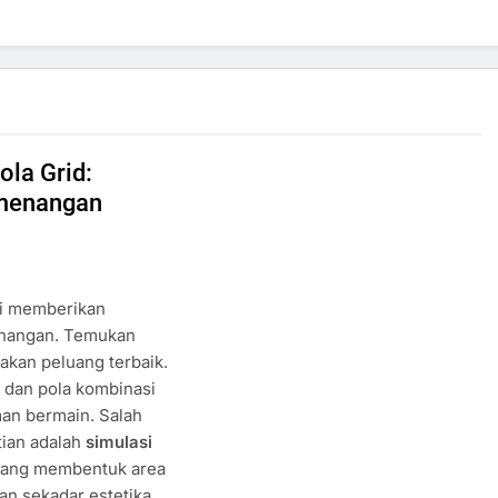
ola Grid:
emenangan
ini memberikan
enangan. Temukan
takan peluang terbaik.
l dan pola kombinasi
an bermain. Salah
ian adalah
simulasi
s yang membentuk area
kan sekadar estetika,