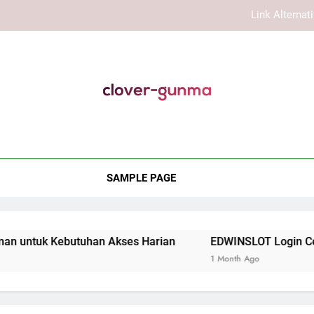
Link Alterna
EDWINSLOT Login C
Login Edwinslot Tanpa Ribet untuk Pengguna A
Langkah Aman Menggun
ver Gunma
Link Alterna
Produk Alami Yang Mendukung Keberlanjutan Lingkungan Dari
EDWINSLOT Login C
SAMPLE PAGE
Login Edwinslot Tanpa Ribet untuk Pengguna A
Kebutuhan Akses Harian
EDWINSLOT Login Cepat: Tips M
1 Month Ago