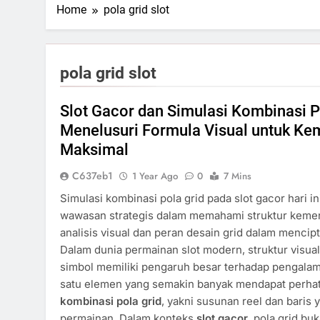
Home
pola grid slot
pola grid slot
Slot Gacor dan Simulasi Kombinasi P
Menelusuri Formula Visual untuk K
Maksimal
C637eb1
1 Year Ago
0
7 Mins
Simulasi kombinasi pola grid pada slot gacor hari 
wawasan strategis dalam memahami struktur kem
analisis visual dan peran desain grid dalam mencip
Dalam dunia permainan slot modern, struktur visua
simbol memiliki pengaruh besar terhadap pengalam
satu elemen yang semakin banyak mendapat perhat
kombinasi pola grid
, yakni susunan reel dan bari
permainan. Dalam konteks
slot gacor
, pola grid bu