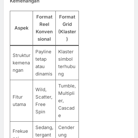
Kemenangan
Format
Format
Reel
Grid
Aspek
Konven
(Klaster
sional
)
Payline
Klaster
Struktur
tetap
simbol
kemena
atau
terhubu
ngan
dinamis
ng
Tumble,
Wild,
Multipli
Fitur
Scatter,
er,
utama
Free
Cascad
Spin
e
Sedang,
Cender
Frekue
tergant
ung