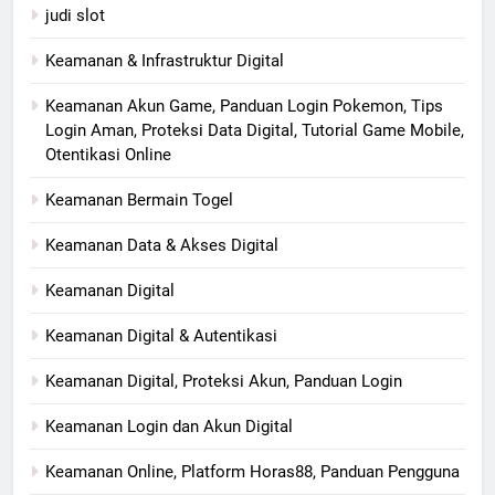
judi slot
Keamanan & Infrastruktur Digital
Keamanan Akun Game, Panduan Login Pokemon, Tips
Login Aman, Proteksi Data Digital, Tutorial Game Mobile,
Otentikasi Online
Keamanan Bermain Togel
Keamanan Data & Akses Digital
Keamanan Digital
Keamanan Digital & Autentikasi
Keamanan Digital, Proteksi Akun, Panduan Login
Keamanan Login dan Akun Digital
Keamanan Online, Platform Horas88, Panduan Pengguna