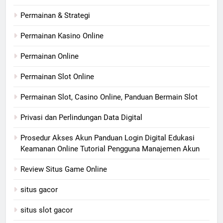
Permainan & Strategi
Permainan Kasino Online
Permainan Online
Permainan Slot Online
Permainan Slot, Casino Online, Panduan Bermain Slot
Privasi dan Perlindungan Data Digital
Prosedur Akses Akun Panduan Login Digital Edukasi
Keamanan Online Tutorial Pengguna Manajemen Akun
Review Situs Game Online
situs gacor
situs slot gacor