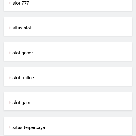
slot 777
situs slot
slot gacor
slot online
slot gacor
situs terpercaya