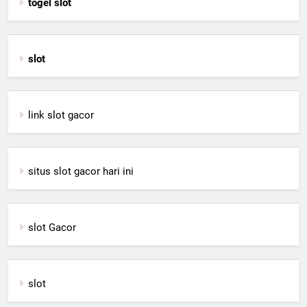
togel slot
slot
link slot gacor
situs slot gacor hari ini
slot Gacor
slot