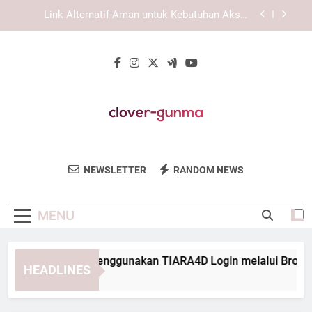
Skip
EDWINSLOT Login Cepat: Tips Masuk Akun tanpa
to
Kendala
content
Login Edwinslot Tanpa Ribet untuk Pengguna
Aktif yang Mengutamakan Akses Praktis
Langkah Aman Menggunakan TIARA4D Login
melalui Browser
Link Alternatif Aman untuk Kebutuhan Akses
Harian
EDWINSLOT Login Cepat: Tips Masuk Akun tanpa
Kendala
Clover Gunma
Dapatkan Produk Alami Yang Mendukung
Login Edwinslot Tanpa Ribet untuk Pengguna
NEWSLETTER
RANDOM NEWS
Aktif yang Mengutamakan Akses Praktis
Keberlanjutan Lingkungan Dari Clover
Gunma.
MENU
ngkah Aman Menggunakan TIARA4D Login melalui Browser
HEADLINES
Weeks Ago