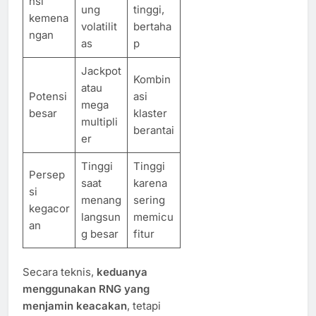
nsi
ung
tinggi,
kemena
volatilit
bertaha
ngan
as
p
Jackpot
Kombin
atau
Potensi
asi
mega
besar
klaster
multipli
berantai
er
Tinggi
Tinggi
Persep
saat
karena
si
menang
sering
kegacor
langsun
memicu
an
g besar
fitur
Secara teknis,
keduanya
menggunakan RNG yang
menjamin keacakan
, tetapi