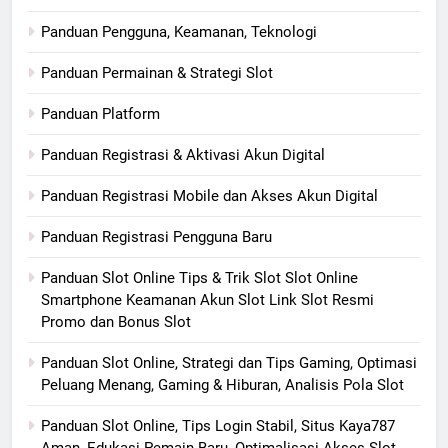
Panduan Pengguna, Keamanan, Teknologi
Panduan Permainan & Strategi Slot
Panduan Platform
Panduan Registrasi & Aktivasi Akun Digital
Panduan Registrasi Mobile dan Akses Akun Digital
Panduan Registrasi Pengguna Baru
Panduan Slot Online Tips & Trik Slot Slot Online
Smartphone Keamanan Akun Slot Link Slot Resmi
Promo dan Bonus Slot
Panduan Slot Online, Strategi dan Tips Gaming, Optimasi
Peluang Menang, Gaming & Hiburan, Analisis Pola Slot
Panduan Slot Online, Tips Login Stabil, Situs Kaya787
Aman, Edukasi Pemain Baru, Optimalisasi Akses Slot,