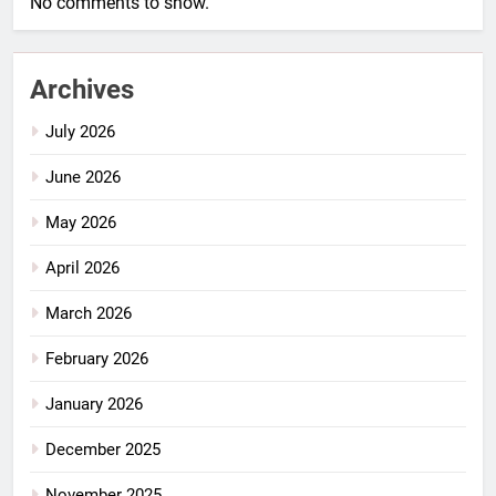
No comments to show.
Archives
July 2026
June 2026
May 2026
April 2026
March 2026
February 2026
January 2026
December 2025
November 2025