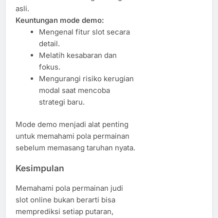
asli.
Keuntungan mode demo:
Mengenal fitur slot secara
detail.
Melatih kesabaran dan
fokus.
Mengurangi risiko kerugian
modal saat mencoba
strategi baru.
Mode demo menjadi alat penting
untuk memahami pola permainan
sebelum memasang taruhan nyata.
Kesimpulan
Memahami pola permainan judi
slot online bukan berarti bisa
memprediksi setiap putaran,