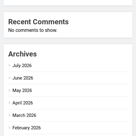
Recent Comments
No comments to show.
Archives
July 2026
June 2026
May 2026
April 2026
March 2026
February 2026