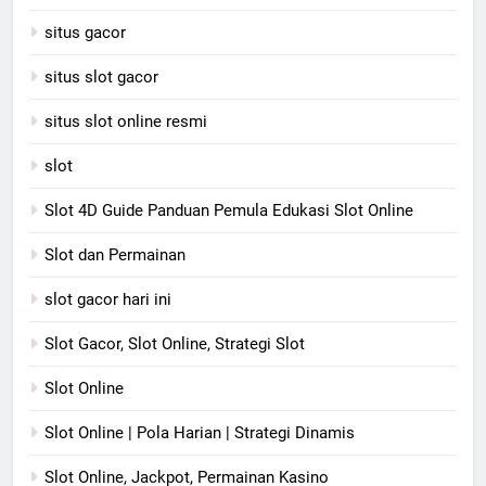
situs gacor
situs slot gacor
situs slot online resmi
slot
Slot 4D Guide Panduan Pemula Edukasi Slot Online
Slot dan Permainan
slot gacor hari ini
Slot Gacor, Slot Online, Strategi Slot
Slot Online
Slot Online | Pola Harian | Strategi Dinamis
Slot Online, Jackpot, Permainan Kasino