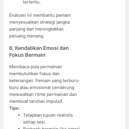
tertentu.
Evaluasi ini membantu pemain
menyesuaikan strategi jangka
panjang dan meningkatkan
peluang menang.
6. Kendalikan Emosi dan
Fokus Bermain
Membaca pola permainan
membutuhkan fokus dan
ketenangan. Pemain yang terburu-
buru atau emosional cenderung
melewatkan ritme permainan dan
membuat taruhan impulsif.
Tips:
Tetapkan tujuan realistis
setiap sesi.
Berhenti bermain jika emosi