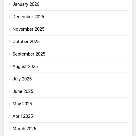
January 2026
December 2025
November 2025
October 2025
September 2025
August 2025
July 2025
June 2025
May 2025
April 2025
March 2025