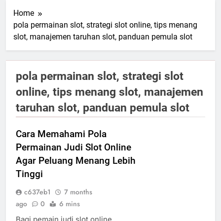
Home
pola permainan slot, strategi slot online, tips menang
slot, manajemen taruhan slot, panduan pemula slot
pola permainan slot, strategi slot
online, tips menang slot, manajemen
taruhan slot, panduan pemula slot
Cara Memahami Pola
Permainan Judi Slot Online
Agar Peluang Menang Lebih
Tinggi
c637eb1
7 months
ago
0
6 mins
Bagi pemain judi slot online,