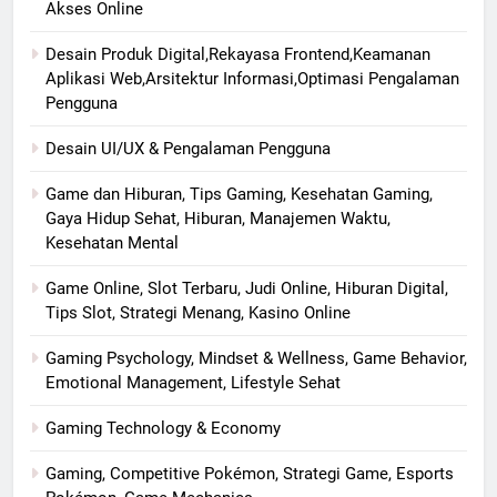
Akses Online
Desain Produk Digital,Rekayasa Frontend,Keamanan
Aplikasi Web,Arsitektur Informasi,Optimasi Pengalaman
Pengguna
Desain UI/UX & Pengalaman Pengguna
Game dan Hiburan, Tips Gaming, Kesehatan Gaming,
Gaya Hidup Sehat, Hiburan, Manajemen Waktu,
Kesehatan Mental
Game Online, Slot Terbaru, Judi Online, Hiburan Digital,
Tips Slot, Strategi Menang, Kasino Online
Gaming Psychology, Mindset & Wellness, Game Behavior,
Emotional Management, Lifestyle Sehat
Gaming Technology & Economy
Gaming, Competitive Pokémon, Strategi Game, Esports