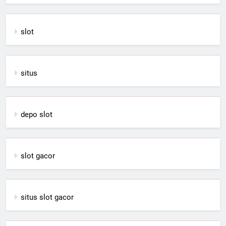
slot
situs
depo slot
slot gacor
situs slot gacor