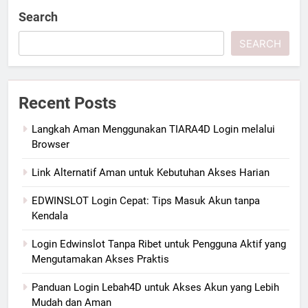
Search
SEARCH
Recent Posts
Langkah Aman Menggunakan TIARA4D Login melalui
Browser
Link Alternatif Aman untuk Kebutuhan Akses Harian
EDWINSLOT Login Cepat: Tips Masuk Akun tanpa
Kendala
Login Edwinslot Tanpa Ribet untuk Pengguna Aktif yang
Mengutamakan Akses Praktis
Panduan Login Lebah4D untuk Akses Akun yang Lebih
Mudah dan Aman