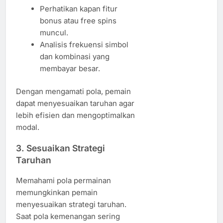
Perhatikan kapan fitur
bonus atau free spins
muncul.
Analisis frekuensi simbol
dan kombinasi yang
membayar besar.
Dengan mengamati pola, pemain
dapat menyesuaikan taruhan agar
lebih efisien dan mengoptimalkan
modal.
3. Sesuaikan Strategi
Taruhan
Memahami pola permainan
memungkinkan pemain
menyesuaikan strategi taruhan.
Saat pola kemenangan sering