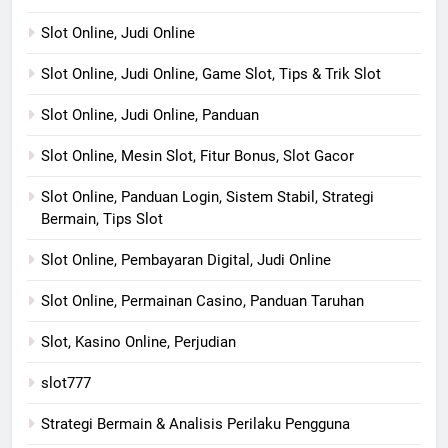
Slot Online, Judi Online
Slot Online, Judi Online, Game Slot, Tips & Trik Slot
Slot Online, Judi Online, Panduan
Slot Online, Mesin Slot, Fitur Bonus, Slot Gacor
Slot Online, Panduan Login, Sistem Stabil, Strategi
Bermain, Tips Slot
Slot Online, Pembayaran Digital, Judi Online
Slot Online, Permainan Casino, Panduan Taruhan
Slot, Kasino Online, Perjudian
slot777
Strategi Bermain & Analisis Perilaku Pengguna