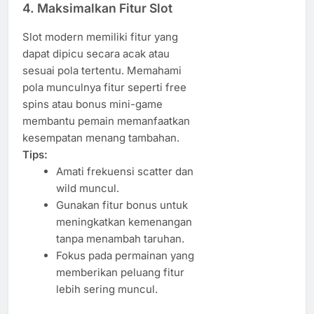
4. Maksimalkan Fitur Slot
Slot modern memiliki fitur yang
dapat dipicu secara acak atau
sesuai pola tertentu. Memahami
pola munculnya fitur seperti free
spins atau bonus mini-game
membantu pemain memanfaatkan
kesempatan menang tambahan.
Tips:
Amati frekuensi scatter dan
wild muncul.
Gunakan fitur bonus untuk
meningkatkan kemenangan
tanpa menambah taruhan.
Fokus pada permainan yang
memberikan peluang fitur
lebih sering muncul.