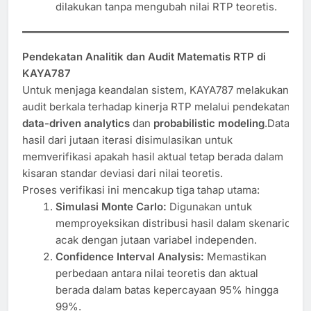
dilakukan tanpa mengubah nilai RTP teoretis.
Pendekatan Analitik dan Audit Matematis RTP di
KAYA787
Untuk menjaga keandalan sistem, KAYA787 melakukan
audit berkala terhadap kinerja RTP melalui pendekatan
data-driven analytics
dan
probabilistic modeling
.Data
hasil dari jutaan iterasi disimulasikan untuk
memverifikasi apakah hasil aktual tetap berada dalam
kisaran standar deviasi dari nilai teoretis.
Proses verifikasi ini mencakup tiga tahap utama:
Simulasi Monte Carlo:
Digunakan untuk
memproyeksikan distribusi hasil dalam skenario
acak dengan jutaan variabel independen.
Confidence Interval Analysis:
Memastikan
perbedaan antara nilai teoretis dan aktual
berada dalam batas kepercayaan 95% hingga
99%.