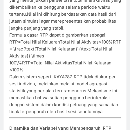
yang menunjukkan persentase total nilai aktivitas yang
dikembalikan ke pengguna selama periode waktu
tertentu.Nilai ini dihitung berdasarkan data hasil dari
jutaan simulasi agar merepresentasikan probabilitas
jangka panjang yang stabil.
Formula dasar RTP dapat digambarkan sebagai:
RTP=Total Nilai KeluaranTotal Nilai Aktivitas×100%RTP
= \frac{\text{Total Nilai Keluaran}}{\text{Total Nilai
Aktivitas}} \times
100\%RTP=Total Nilai AktivitasTotal Nilai Keluaran​
×100%
Dalam sistem seperti KAYA787, RTP tidak diukur per
sesi individu, melainkan melalui model agregasi
statistik yang berjalan terus-menerus.Mekanisme ini
memastikan bahwa setiap pengguna berinteraksi
dengan sistem dalam kondisi peluang yang sama dan
tidak terpengaruh oleh hasil sesi sebelumnya.
Dinamika dan Variabel yang Mempengaruhi RTP