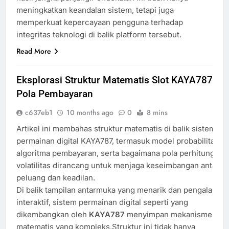
meningkatkan keandalan sistem, tetapi juga
memperkuat kepercayaan pengguna terhadap
integritas teknologi di balik platform tersebut.
Read More
Eksplorasi Struktur Matematis Slot KAYA787 da
Pola Pembayaran
c637eb1
10 months ago
0
8 mins
Artikel ini membahas struktur matematis di balik sistem
permainan digital KAYA787, termasuk model probabilitas,
algoritma pembayaran, serta bagaimana pola perhitungan 
volatilitas dirancang untuk menjaga keseimbangan antara
peluang dan keadilan.
Di balik tampilan antarmuka yang menarik dan pengalaman
interaktif, sistem permainan digital seperti yang
dikembangkan oleh
KAYA787
menyimpan mekanisme
matematis yang kompleks.Struktur ini tidak hanya