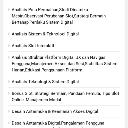
Analisis Pola Permainan,Studi Dinamika
Mesin,Observasi Perubahan Slot,Strategi Bermain
Bertahap,Perilaku Sistem Digital
Analisis Sistem & Teknologi Digital
Analisis Slot Interaktif
Analisis Struktur Platform Digital,UX dan Navigasi
Pengguna,Manajemen Akses dan Sesi,Stabilitas Sistem
Harian,Edukasi Penggunaan Platform
Analisis Teknologi & Sistem Digital
Bonus Slot, Strategi Bermain, Panduan Pemula, Tips Slot
Online, Manajemen Modal
Desain Antarmuka & Keamanan Akses Digital
Desain Antarmuka Digital,Pengalaman Pengguna