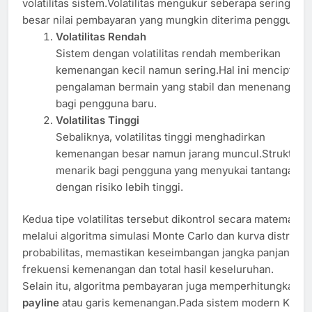
volatilitas sistem.Volatilitas mengukur seberapa sering dan
besar nilai pembayaran yang mungkin diterima pengguna.
Volatilitas Rendah
Sistem dengan volatilitas rendah memberikan
kemenangan kecil namun sering.Hal ini menciptaka
pengalaman bermain yang stabil dan menenangkan
bagi pengguna baru.
Volatilitas Tinggi
Sebaliknya, volatilitas tinggi menghadirkan
kemenangan besar namun jarang muncul.Struktur in
menarik bagi pengguna yang menyukai tantangan
dengan risiko lebih tinggi.
Kedua tipe volatilitas tersebut dikontrol secara matematis
melalui algoritma simulasi Monte Carlo dan kurva distribus
probabilitas, memastikan keseimbangan jangka panjang an
frekuensi kemenangan dan total hasil keseluruhan.
Selain itu, algoritma pembayaran juga memperhitungkan
payline
atau garis kemenangan.Pada sistem modern KAYA7