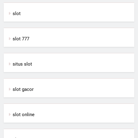
slot
slot 777
situs slot
slot gacor
slot online