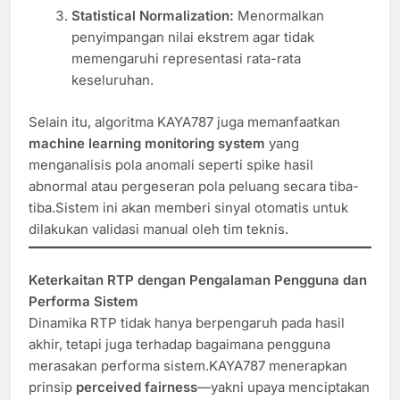
Statistical Normalization:
Menormalkan
penyimpangan nilai ekstrem agar tidak
memengaruhi representasi rata-rata
keseluruhan.
Selain itu, algoritma KAYA787 juga memanfaatkan
machine learning monitoring system
yang
menganalisis pola anomali seperti spike hasil
abnormal atau pergeseran pola peluang secara tiba-
tiba.Sistem ini akan memberi sinyal otomatis untuk
dilakukan validasi manual oleh tim teknis.
Keterkaitan RTP dengan Pengalaman Pengguna dan
Performa Sistem
Dinamika RTP tidak hanya berpengaruh pada hasil
akhir, tetapi juga terhadap bagaimana pengguna
merasakan performa sistem.KAYA787 menerapkan
prinsip
perceived fairness
—yakni upaya menciptakan