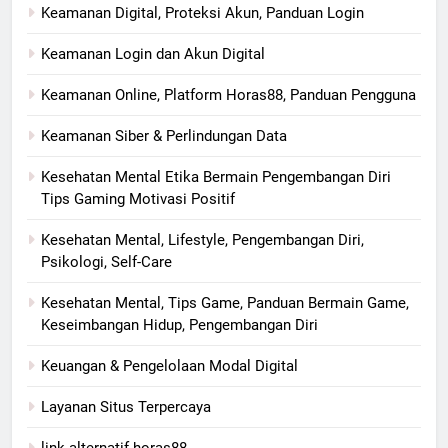
Keamanan Digital, Proteksi Akun, Panduan Login
Keamanan Login dan Akun Digital
Keamanan Online, Platform Horas88, Panduan Pengguna
Keamanan Siber & Perlindungan Data
Kesehatan Mental Etika Bermain Pengembangan Diri
Tips Gaming Motivasi Positif
Kesehatan Mental, Lifestyle, Pengembangan Diri,
Psikologi, Self-Care
Kesehatan Mental, Tips Game, Panduan Bermain Game,
Keseimbangan Hidup, Pengembangan Diri
Keuangan & Pengelolaan Modal Digital
Layanan Situs Terpercaya