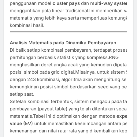
penggunaan model
cluster pays
dan
multi-way system
menggantikan pola linear tradisional.Ini memberikan varias
matematis yang lebih kaya serta memperluas kemungkina
kombinasi hasil.
Analisis Matematis pada Dinamika Pembayaran
Di balik setiap kombinasi pembayaran, terdapat proses
perhitungan berbasis statistik yang kompleks.RNG
menghasilkan deret angka acak yang kemudian dipetakan 
posisi simbol pada grid digital.Misalnya, untuk sistem 5×3
dengan 243 kombinasi, algoritma akan menghitung semua
kemungkinan posisi simbol berdasarkan seed yang berub
setiap saat.
Setelah kombinasi terbentuk, sistem mengacu pada tabel
pembayaran (payout table) yang telah ditentukan secara
matematis.Tabel ini dioptimalkan dengan metode
expecte
value (EV)
untuk memastikan keseimbangan antara pelua
kemenangan dan nilai rata-rata yang dikembalikan kepada