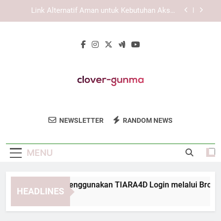
Skip
EDWINSLOT Login Cepat: Tips Masuk Akun tanpa
to
Kendala
content
Login Edwinslot Tanpa Ribet untuk Pengguna
Aktif yang Mengutamakan Akses Praktis
Langkah Aman Menggunakan TIARA4D Login
melalui Browser
Link Alternatif Aman untuk Kebutuhan Akses
Harian
EDWINSLOT Login Cepat: Tips Masuk Akun tanpa
Kendala
Clover Gunma
Dapatkan Produk Alami Yang Mendukung
Login Edwinslot Tanpa Ribet untuk Pengguna
NEWSLETTER
RANDOM NEWS
Aktif yang Mengutamakan Akses Praktis
Keberlanjutan Lingkungan Dari Clover
Gunma.
MENU
ngkah Aman Menggunakan TIARA4D Login melalui Browser
HEADLINES
Month Ago