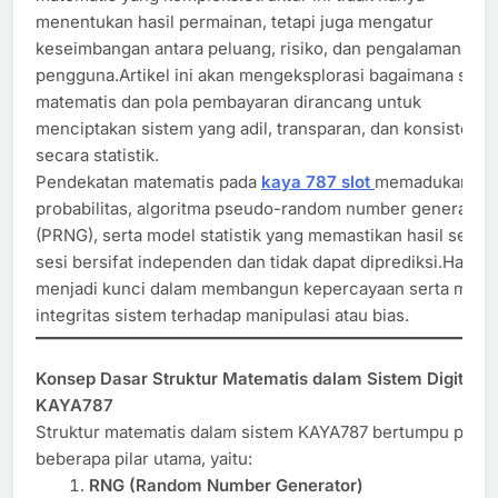
menentukan hasil permainan, tetapi juga mengatur
keseimbangan antara peluang, risiko, dan pengalaman
pengguna.Artikel ini akan mengeksplorasi bagaimana struk
matematis dan pola pembayaran dirancang untuk
menciptakan sistem yang adil, transparan, dan konsisten
secara statistik.
Pendekatan matematis pada
kaya 787 slot
memadukan teo
probabilitas, algoritma pseudo-random number generator
(PRNG), serta model statistik yang memastikan hasil setiap
sesi bersifat independen dan tidak dapat diprediksi.Hal ini
menjadi kunci dalam membangun kepercayaan serta menj
integritas sistem terhadap manipulasi atau bias.
Konsep Dasar Struktur Matematis dalam Sistem Digital
KAYA787
Struktur matematis dalam sistem KAYA787 bertumpu pada
beberapa pilar utama, yaitu:
RNG (Random Number Generator)