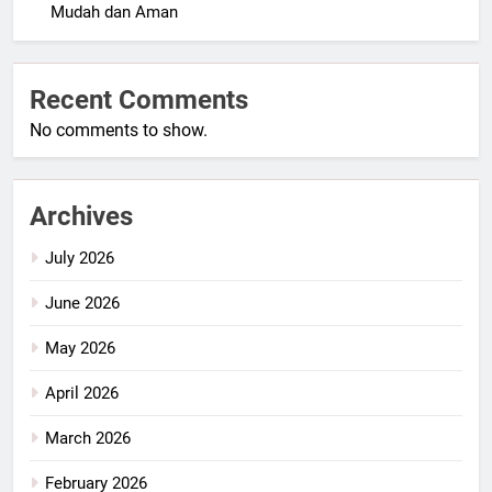
Mudah dan Aman
Recent Comments
No comments to show.
Archives
July 2026
June 2026
May 2026
April 2026
March 2026
February 2026