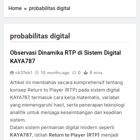
Home
probabilitas digital
probabilitas digital
Observasi Dinamika RTP di Sistem Digital
KAYA787
c637eb1
10 months ago
0
8 mins
Artikel ini membahas secara komprehensif tentang
konsep Return to Player (RTP) pada sistem digital
KAYA787, termasuk cara kerja matematis, variabel
yang memengaruhi hasil, serta penerapan teknologi
analitik untuk menjaga keseimbangan dan keadilan
sistem.
Dalam sistem permainan digital modern seperti
KAYA787
, istilah
Return to Player (RTP)
menjadi