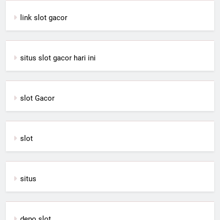
link slot gacor
situs slot gacor hari ini
slot Gacor
slot
situs
depo slot