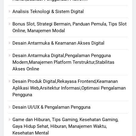
Analisis Teknologi & Sistem Digital
Bonus Slot, Strategi Bermain, Panduan Pemula, Tips Slot
Online, Manajemen Modal
Desain Antarmuka & Keamanan Akses Digital
Desain Antarmuka Digital,Pengalaman Pengguna
Modern,Manajemen Platform Terstruktur,Stabilitas
Akses Online
Desain Produk Digital,Rekayasa Frontend,Keamanan
Aplikasi Web,Arsitektur Informasi,Optimasi Pengalaman
Pengguna
Desain UI/UX & Pengalaman Pengguna
Game dan Hiburan, Tips Gaming, Kesehatan Gaming,
Gaya Hidup Sehat, Hiburan, Manajemen Waktu,
Kesehatan Mental