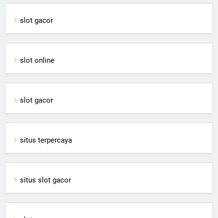
slot gacor
slot online
slot gacor
situs terpercaya
situs slot gacor