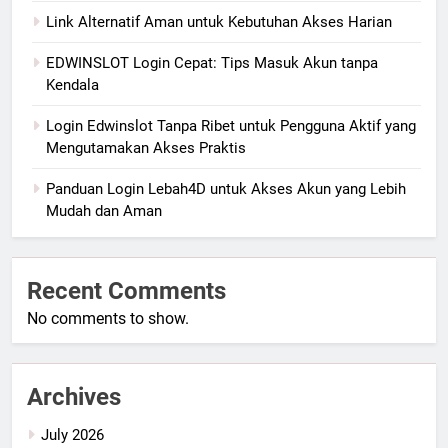
Link Alternatif Aman untuk Kebutuhan Akses Harian
EDWINSLOT Login Cepat: Tips Masuk Akun tanpa
Kendala
Login Edwinslot Tanpa Ribet untuk Pengguna Aktif yang
Mengutamakan Akses Praktis
Panduan Login Lebah4D untuk Akses Akun yang Lebih
Mudah dan Aman
Recent Comments
No comments to show.
Archives
July 2026