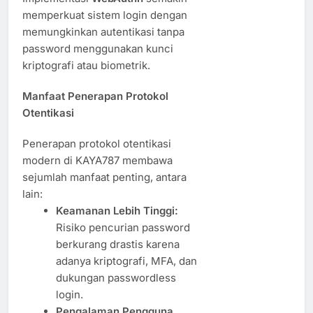
memperkuat sistem login dengan
memungkinkan autentikasi tanpa
password menggunakan kunci
kriptografi atau biometrik.
Manfaat Penerapan Protokol
Otentikasi
Penerapan protokol otentikasi
modern di KAYA787 membawa
sejumlah manfaat penting, antara
lain:
Keamanan Lebih Tinggi:
Risiko pencurian password
berkurang drastis karena
adanya kriptografi, MFA, dan
dukungan passwordless
login.
Pengalaman Pengguna