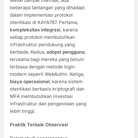
Meski banyak manfaat, ada
beberapa tantangan yang dihadapi
dalam implementasi protokol
otentikasi di KAYA787. Pertama,
kompleksitas integrasi
, karena
setiap protokol membutuhkan
infrastruktur pendukung yang
berbeda. Kedua,
adopsi pengguna
,
terutama bagi mereka yang belum
terbiasa dengan metode login
modern seperti WebAuthn. Ketiga,
biaya operasional
, karena sistem
otentikasi berbasis kriptografi dan
MFA membutuhkan investasi
infrastruktur dan pengelolaan yang
lebih tinggi.
Praktik Terbaik Observasi