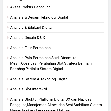
Akses Praktis Pengguna
Analisis & Desain Teknologi Digital
Analisis & Edukasi Digital
Analisis Desain & UX
Analisis Fitur Permainan
Analisis Pola Permainan,Studi Dinamika
Mesin,Observasi Perubahan Slot,Strategi Bermain
Bertahap,Perilaku Sistem Digital
Analisis Sistem & Teknologi Digital
Analisis Slot Interaktif
Analisis Struktur Platform Digital,UX dan Navigasi
Pengguna,Manajemen Akses dan Sesi,Stabilitas Sistem
Harian,Edukasi Penggunaan Platform