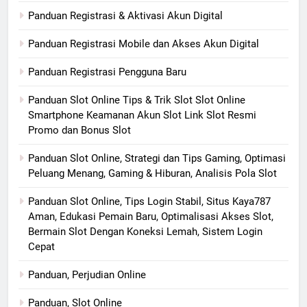
Panduan Registrasi & Aktivasi Akun Digital
Panduan Registrasi Mobile dan Akses Akun Digital
Panduan Registrasi Pengguna Baru
Panduan Slot Online Tips & Trik Slot Slot Online
Smartphone Keamanan Akun Slot Link Slot Resmi
Promo dan Bonus Slot
Panduan Slot Online, Strategi dan Tips Gaming, Optimasi
Peluang Menang, Gaming & Hiburan, Analisis Pola Slot
Panduan Slot Online, Tips Login Stabil, Situs Kaya787
Aman, Edukasi Pemain Baru, Optimalisasi Akses Slot,
Bermain Slot Dengan Koneksi Lemah, Sistem Login
Cepat
Panduan, Perjudian Online
Panduan, Slot Online