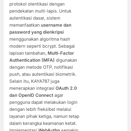
protokol otentikasi dengan
pendekatan multi-lapis. Untuk
autentikasi dasar, sistem
memanfaatkan
username dan
password yang dienkripsi
menggunakan algoritma hash
modern seperti bcrypt. Sebagai
lapisan tambahan,
Multi-Factor
Authentication (MFA)
digunakan
dengan metode OTP, notifikasi
push, atau autentikasi biometrik.
Selain itu, KAYA787 juga
menerapkan integrasi
OAuth 2.0
dan OpenID Connect
agar
pengguna dapat melakukan login
dengan lebih fleksibel melalui
layanan pihak ketiga, namun tetap
dalam kerangka keamanan ketat.
Implementasi
WebAuthn
semakin