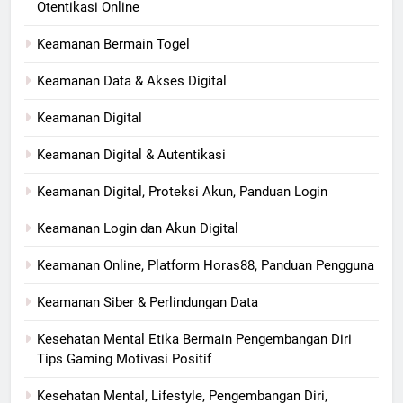
Otentikasi Online
Keamanan Bermain Togel
Keamanan Data & Akses Digital
Keamanan Digital
Keamanan Digital & Autentikasi
Keamanan Digital, Proteksi Akun, Panduan Login
Keamanan Login dan Akun Digital
Keamanan Online, Platform Horas88, Panduan Pengguna
Keamanan Siber & Perlindungan Data
Kesehatan Mental Etika Bermain Pengembangan Diri
Tips Gaming Motivasi Positif
Kesehatan Mental, Lifestyle, Pengembangan Diri,