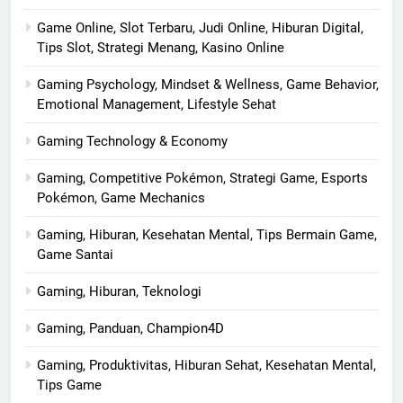
Game Online, Slot Terbaru, Judi Online, Hiburan Digital,
Tips Slot, Strategi Menang, Kasino Online
Gaming Psychology, Mindset & Wellness, Game Behavior,
Emotional Management, Lifestyle Sehat
Gaming Technology & Economy
Gaming, Competitive Pokémon, Strategi Game, Esports
Pokémon, Game Mechanics
Gaming, Hiburan, Kesehatan Mental, Tips Bermain Game,
Game Santai
Gaming, Hiburan, Teknologi
Gaming, Panduan, Champion4D
Gaming, Produktivitas, Hiburan Sehat, Kesehatan Mental,
Tips Game