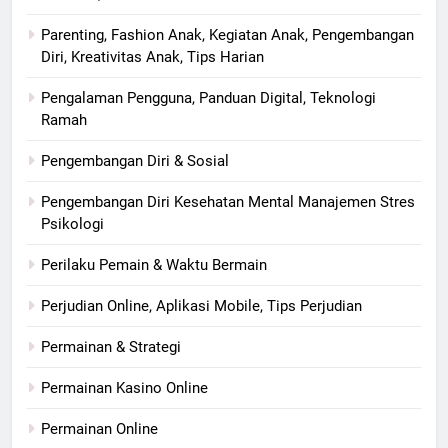
Parenting, Fashion Anak, Kegiatan Anak, Pengembangan
Diri, Kreativitas Anak, Tips Harian
Pengalaman Pengguna, Panduan Digital, Teknologi
Ramah
Pengembangan Diri & Sosial
Pengembangan Diri Kesehatan Mental Manajemen Stres
Psikologi
Perilaku Pemain & Waktu Bermain
Perjudian Online, Aplikasi Mobile, Tips Perjudian
Permainan & Strategi
Permainan Kasino Online
Permainan Online